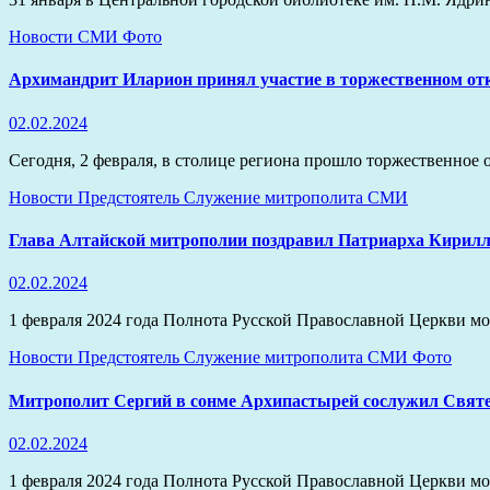
Новости
СМИ
Фото
Архимандрит Иларион принял участие в торжественном отк
02.02.2024
Сегодня, 2 февраля, в столице региона прошло торжественное
Новости
Предстоятель
Служение митрополита
СМИ
Глава Алтайской митрополии поздравил Патриарха Кирилл
02.02.2024
1 февраля 2024 года Полнота Русской Православной Церкви м
Новости
Предстоятель
Служение митрополита
СМИ
Фото
Митрополит Сергий в сонме Архипастырей сослужил Святе
02.02.2024
1 февраля 2024 года Полнота Русской Православной Церкви м