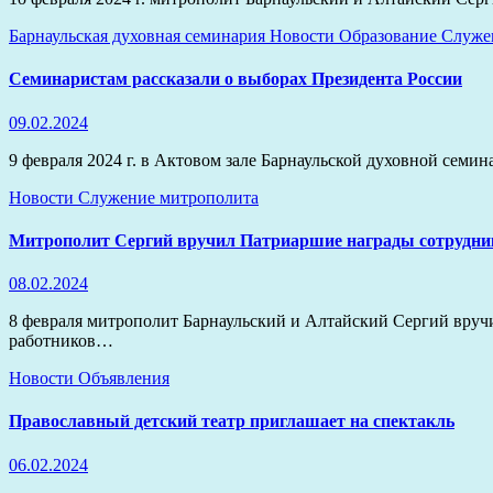
Барнаульская духовная семинария
Новости
Образование
Служе
Семинаристам рассказали о выборах Президента России
09.02.2024
9 февраля 2024 г. в Актовом зале Барнаульской духовной сем
Новости
Служение митрополита
Митрополит Сергий вручил Патриаршие награды сотрудни
08.02.2024
8 февраля митрополит Барнаульский и Алтайский Сергий вруч
работников…
Новости
Объявления
Православный детский театр приглашает на спектакль
06.02.2024