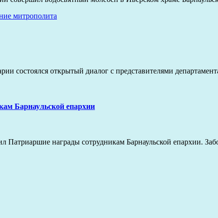
ние митрополита
инарии состоялся открытый диалог с представителями департаме
кам Барнаульской епархии
ил Патриаршие награды сотрудникам Барнаульской епархии. Забо