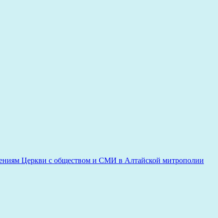
ениям Церкви с обществом и СМИ в Алтайской митрополии