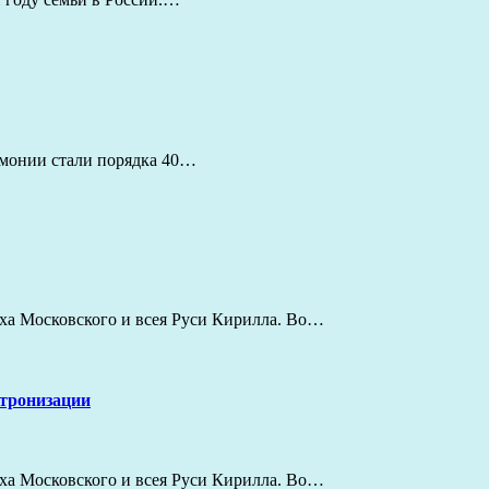
емонии стали порядка 40…
ха Московского и всея Руси Кирилла. Во…
нтронизации
ха Московского и всея Руси Кирилла. Во…