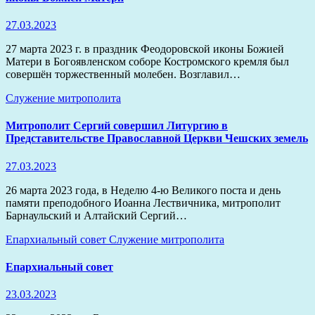
27.03.2023
27 марта 2023 г. в праздник Феодоровской иконы Божией
Матери в Богоявленском соборе Костромского кремля был
совершён торжественный молебен. Возглавил…
Служение митрополита
Митрополит Сергий совершил Литургию в
Представительстве Православной Церкви Чешских земель
27.03.2023
26 марта 2023 года, в Неделю 4-ю Великого поста и день
памяти преподобного Иоанна Лествичника, митрополит
Барнаульский и Алтайский Сергий…
Епархиальный совет
Служение митрополита
Епархиальный совет
23.03.2023