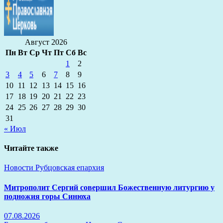
Август 2026
Пн
Вт
Ср
Чт
Пт
Сб
Вс
1
2
3
4
5
6
7
8
9
10
11
12
13
14
15
16
17
18
19
20
21
22
23
24
25
26
27
28
29
30
31
« Июл
Читайте также
Новости
Рубцовская епархия
Митрополит Сергий совершил Божественную литургию у
подножия горы Синюха
07.08.2026