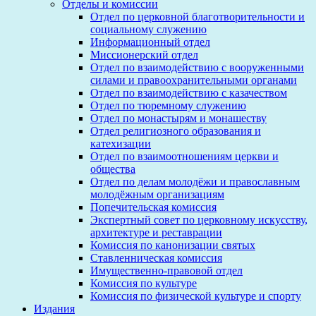
Отделы и комиссии
Отдел по церковной благотворительности и
социальному служению
Информационный отдел
Миссионерский отдел
Отдел по взаимодействию с вооруженными
силами и правоохранительными органами
Отдел по взаимодействию с казачеством
Отдел по тюремному служению
Отдел по монастырям и монашеству
Отдел религиозного образования и
катехизации
Отдел по взаимоотношениям церкви и
общества
Отдел по делам молодёжи и православным
молодёжным организациям
Попечительская комиссия
Экспертный совет по церковному искусству,
архитектуре и реставрации
Комиссия по канонизации святых
Ставленническая комиссия
Имущественно-правовой отдел
Комиссия по культуре
Комиссия по физической культуре и спорту
Издания