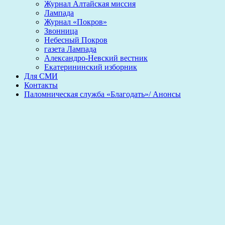
Журнал Алтайская миссия
Лампада
Журнал «Покров»
Звонница
Небесный Покров
газета Лампада
Александро-Невский вестник
Екатерининский изборник
Для СМИ
Контакты
Паломническая служба «Благодать»/ Анонсы