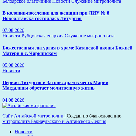
Белоярское благочиние
Новости
Служение митрополита
В колонии-поселении для женщин при ЛИУ № 8
Новоалтайска состоялась Литургия
07.08.2026
Новости
Рубцовская епархия
Служение митрополита
Божественная литургия в храме Казанской иконы Божией
Матери в с. Чарышском
05.08.2026
Новости
Первая Литургия в Затоне: храм в честь Марии
Магдалины обретает молитвенную жизнь
04.08.2026
Сайт Алтайской митрополии
|
Создан по благословению
митрополита Барнаульского и Алтайского Сергия
Новости