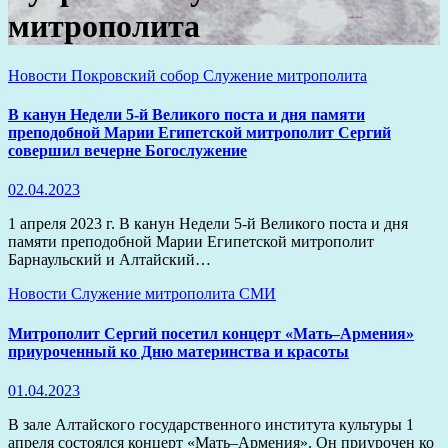
митрополита
Новости
Покровский собор
Служение митрополита
В канун Недели 5-й Великого поста и дня памяти
преподобной Марии Египетской митрополит Сергий
совершил вечерне Богослужение
02.04.2023
1 апреля 2023 г. В канун Недели 5-й Великого поста и дня
памяти преподобной Марии Египетской митрополит
Барнаульский и Алтайский…
Новости
Служение митрополита
СМИ
Митрополит Сергий посетил концерт «Мать–Армения»
приуроченный ко Дню материнства и красоты
01.04.2023
В зале Алтайского государственного института культуры 1
апреля состоялся концерт «Мать–Армения». Он приурочен ко