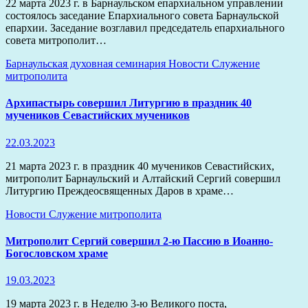
22 марта 2023 г. в Барнаульском епархиальном управлении
состоялось заседание Епархиального совета Барнаульской
епархии. Заседание возглавил председатель епархиального
совета митрополит…
Барнаульская духовная семинария
Новости
Служение
митрополита
Архипастырь совершил Литургию в праздник 40
мучеников Севастийских мучеников
22.03.2023
21 марта 2023 г. в праздник 40 мучеников Севастийских,
митрополит Барнаульский и Алтайский Сергий совершил
Литургию Преждеосвященных Даров в храме…
Новости
Служение митрополита
Митрополит Сергий совершил 2-ю Пассию в Иоанно-
Богословском храме
19.03.2023
19 марта 2023 г. в Неделю 3-ю Великого поста,