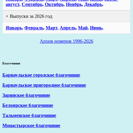
август,
Сентябрь,
Октябрь,
Ноябрь,
Декабрь,
Выпуски за 2026 год
Январь,
Февраль,
Март,
Апрель,
Май,
Июнь,
Архив номеров 1996-2026
Благочиния
Барнаульское городское благочиние
Барнаульское пригородное благочиние
Заринское благочиние
Белоярское благочиние
Тальменское благочиние
Монастырское благочиние