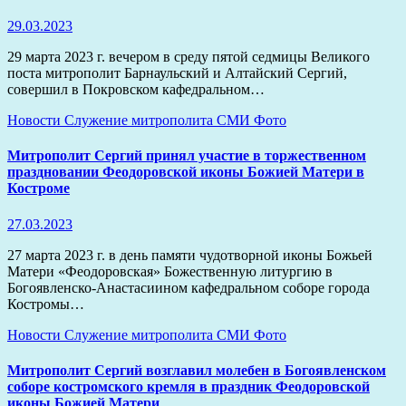
29.03.2023
29 марта 2023 г. вечером в среду пятой седмицы Великого
поста митрополит Барнаульский и Алтайский Сергий,
совершил в Покровском кафедральном…
Новости
Служение митрополита
СМИ
Фото
Митрополит Сергий принял участие в торжественном
праздновании Феодоровской иконы Божией Матери в
Костроме
27.03.2023
27 марта 2023 г. в день памяти чудотворной иконы Божьей
Матери «Феодоровская» Божественную литургию в
Богоявленско-Анастасиином кафедральном соборе города
Костромы…
Новости
Служение митрополита
СМИ
Фото
Митрополит Сергий возглавил молебен в Богоявленском
соборе костромского кремля в праздник Феодоровской
иконы Божией Матери