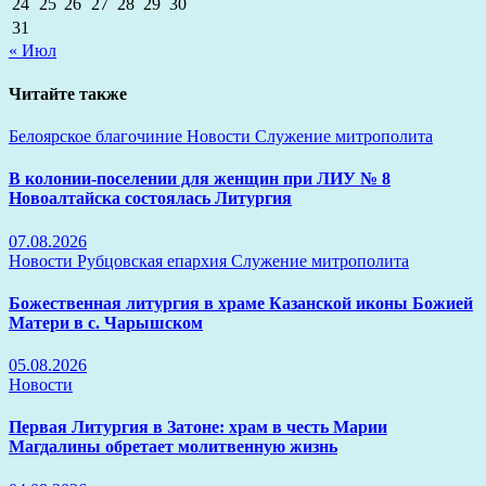
24
25
26
27
28
29
30
31
« Июл
Читайте также
Белоярское благочиние
Новости
Служение митрополита
В колонии-поселении для женщин при ЛИУ № 8
Новоалтайска состоялась Литургия
07.08.2026
Новости
Рубцовская епархия
Служение митрополита
Божественная литургия в храме Казанской иконы Божией
Матери в с. Чарышском
05.08.2026
Новости
Первая Литургия в Затоне: храм в честь Марии
Магдалины обретает молитвенную жизнь