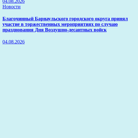
04.08.2026
Новости
Благочинный Барнаульского городского округа принял
участие в торжественных мероприятиях по случаю
празднования Дня Воздушно-десантных войск
04.08.2026