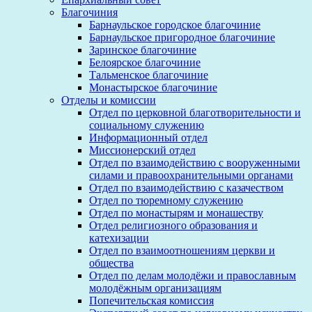
Благочиния
Барнаульское городское благочиние
Барнаульское пригородное благочиние
Заринское благочиние
Белоярское благочиние
Тальменское благочиние
Монастырское благочиние
Отделы и комиссии
Отдел по церковной благотворительности и
социальному служению
Информационный отдел
Миссионерский отдел
Отдел по взаимодействию с вооруженными
силами и правоохранительными органами
Отдел по взаимодействию с казачеством
Отдел по тюремному служению
Отдел по монастырям и монашеству
Отдел религиозного образования и
катехизации
Отдел по взаимоотношениям церкви и
общества
Отдел по делам молодёжи и православным
молодёжным организациям
Попечительская комиссия