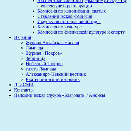
Экспертный совет по церковному искусству,
архитектуре и реставрации
Комиссия по канонизации святых
Ставленническая комиссия
Имущественно-правовой отдел
Комиссия по культуре
Комиссия по физической культуре и спорту
Издания
Журнал Алтайская миссия
Лампада
Журнал «Покров»
Звонница
Небесный Покров
газета Лампада
Александро-Невский вестник
Екатерининский изборник
Для СМИ
Контакты
Паломническая служба «Благодать»/ Анонсы