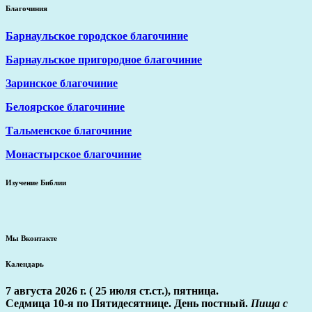
Благочиния
Барнаульское городское благочиние
Барнаульское пригородное благочиние
Заринское благочиние
Белоярское благочиние
Тальменское благочиние
Монастырское благочиние
Изучение Библии
Мы Вконтакте
Календарь
7 августа 2026 г. ( 25 июля ст.ст.), пятница.
Седмица 10-я по Пятидесятнице. День постный.
Пища с