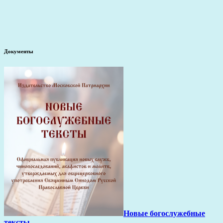
Документы
Новые богослужебные
тексты