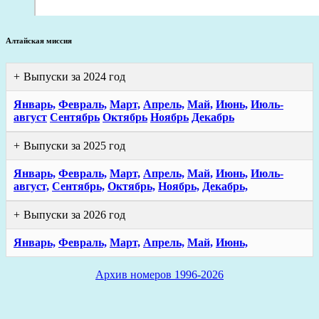
Алтайская миссия
Выпуски за 2024 год
Январь,
Февраль,
Март,
Апрель,
Май,
Июнь,
Июль-
август
Сентябрь
Октябрь
Ноябрь
Декабрь
Выпуски за 2025 год
Январь,
Февраль,
Март,
Апрель,
Май,
Июнь,
Июль-
август,
Сентябрь,
Октябрь,
Ноябрь,
Декабрь,
Выпуски за 2026 год
Январь,
Февраль,
Март,
Апрель,
Май,
Июнь,
Архив номеров 1996-2026