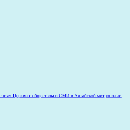
ениям Церкви с обществом и СМИ в Алтайской митрополии