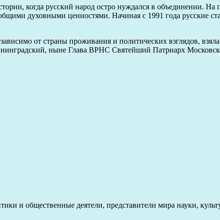
ории, когда русский народ остро нуждался в объединении. На 
бщими духовными ценностями. Начиная с 1991 года русские ста
зависимо от страны проживания и политических взглядов, взяла
нинградский, ныне Глава ВРНС Святейший Патриарх Московски
ики и общественные деятели, представители мира науки, культ