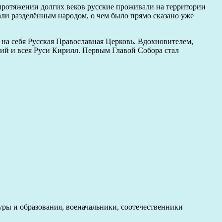
протяжении долгих веков русские проживали на территории
ли разделённым народом, о чем было прямо сказано уже
 на себя Русская Православная Церковь. Вдохновителем,
й и всея Руси Кирилл. Первым Главой Собора стал
уры и образования, военачальники, соотечественники