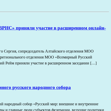
«ВРНС» приняли участие в расширенном онлайн-
го Сергия, сопредседатель Алтайского отделения МОО
 регионального отделения МОО «Всемирный Русский
ий Рейм приняли участие в расширенном заседании […]
ного русского народного собора
ий народный собор «Русский мир: внешние и внутренние
ры и главные люди субъектов федерации, ведущие политики