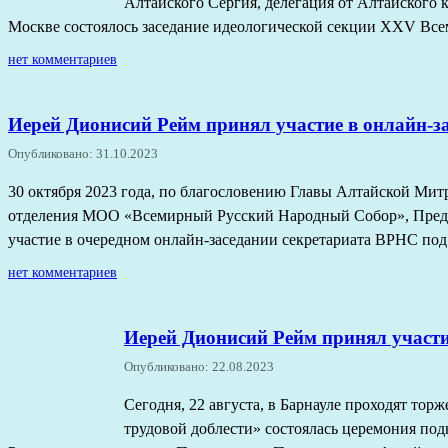
Алтайского Сергия, делегация от Алтайского
Москве состоялось заседание идеологической секции XXV Все
нет комментариев
Иерей Дионисий Рейм принял участие в онлайн-з
Опубликовано: 31.10.2023
30 октября 2023 года, по благословению Главы Алтайской Ми
отделения МОО «Всемирный Русский Народный Собор», Предс
участие в очередном онлайн-заседании секретариата ВРНС под
нет комментариев
Иерей Дионисий Рейм принял участи
Опубликовано: 22.08.2023
Cегодня, 22 августа, в Барнауле проходят то
трудовой доблести» состоялась церемония по