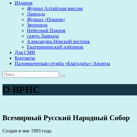
Издания
Журнал Алтайская миссия
Лампада
Журнал «Покров»
Звонница
Небесный Покров
газета Лампада
Александро-Невский вестник
Екатерининский изборник
Для СМИ
Контакты
Паломническая служба «Благодать»/ Анонсы
О ВРНС
Всемирный Русский Народный Собор
Создан в мае 1993 года.