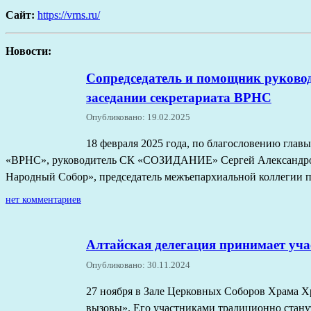
Сайт:
https://vrns.ru/
Новости:
Сопредседатель и помощник руково
заседании секретариата ВРНС
Опубликовано: 19.02.2025
18 февраля 2025 года, по благословению гла
«ВРНС», руководитель СК «СОЗИДАНИЕ» Сергей Александров
Народный Собор», председатель межъепархиальной коллегии 
нет комментариев
Алтайская делегация принимает уча
Опубликовано: 30.11.2024
27 ноября в Зале Церковных Соборов Храма Х
вызовы». Его участниками традиционно стану