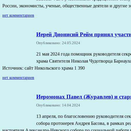
России, экономисты, ученые, общественные деятели и другие 
нет комментариев
Иерей Дионисий Рейм принял участи
Опубликовано: 24.05.2024
21 мая 2024 года помощник руководителя сек
храма Святителя Николая Чудотворца Барнаул
Источник: сайт Никольского храма 1 390
нет комментариев
Иеромонах Павел (Журавлев) и стар
Опубликовано: 14.04.2024
13 апреля, по благословению руководителя се
собора протоиерея Андрея Басова, в рамках р
настоятеля Александра-Невского собора по социальной работе 