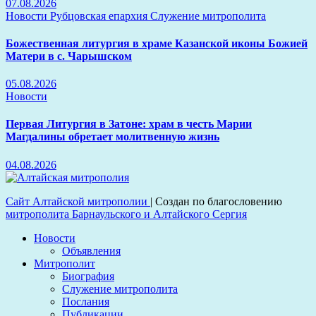
07.08.2026
Новости
Рубцовская епархия
Служение митрополита
Божественная литургия в храме Казанской иконы Божией
Матери в с. Чарышском
05.08.2026
Новости
Первая Литургия в Затоне: храм в честь Марии
Магдалины обретает молитвенную жизнь
04.08.2026
Сайт Алтайской митрополии
|
Создан по благословению
митрополита Барнаульского и Алтайского Сергия
Новости
Объявления
Митрополит
Биография
Служение митрополита
Послания
Публикации