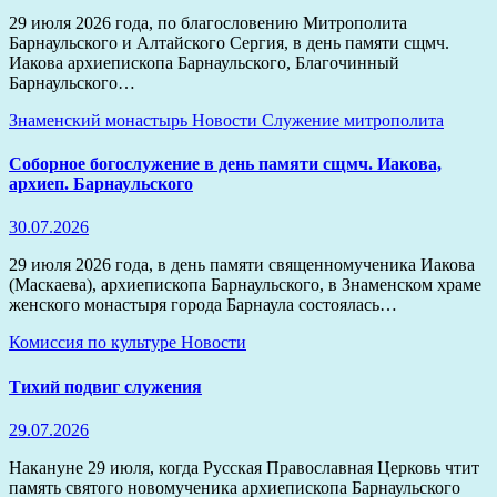
29 июля 2026 года, по благословению Митрополита
Барнаульского и Алтайского Сергия, в день памяти сщмч.
Иакова архиепископа Барнаульского, Благочинный
Барнаульского…
Знаменский монастырь
Новости
Служение митрополита
Соборное богослужение в день памяти сщмч. Иакова,
архиеп. Барнаульского
30.07.2026
29 июля 2026 года, в день памяти священномученика Иакова
(Маскаева), архиепископа Барнаульского, в Знаменском храме
женского монастыря города Барнаула состоялась…
Комиссия по культуре
Новости
Тихий подвиг служения
29.07.2026
Накануне 29 июля, когда Русская Православная Церковь чтит
память святого новомученика архиепископа Барнаульского