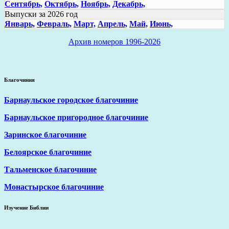
Сентябрь,
Октябрь,
Ноябрь,
Декабрь,
Выпуски за 2026 год
Январь,
Февраль,
Март,
Апрель,
Май,
Июнь,
Архив номеров 1996-2026
Благочиния
Барнаульское городское благочиние
Барнаульское пригородное благочиние
Заринское благочиние
Белоярское благочиние
Тальменское благочиние
Монастырское благочиние
Изучение Библии