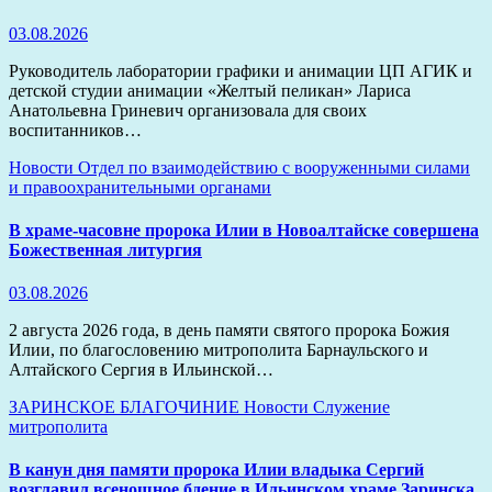
03.08.2026
Руководитель лаборатории графики и анимации ЦП АГИК и
детской студии анимации «Желтый пеликан» Лариса
Анатольевна Гриневич организовала для своих
воспитанников…
Новости
Отдел по взаимодействию с вооруженными силами
и правоохранительными органами
В храме-часовне пророка Илии в Новоалтайске совершена
Божественная литургия
03.08.2026
2 августа 2026 года, в день памяти святого пророка Божия
Илии, по благословению митрополита Барнаульского и
Алтайского Сергия в Ильинской…
ЗАРИНСКОЕ БЛАГОЧИНИЕ
Новости
Служение
митрополита
В канун дня памяти пророка Илии владыка Сергий
возглавил всенощное бдение в Ильинском храме Заринска