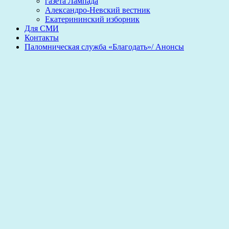
газета Лампада
Александро-Невский вестник
Екатерининский изборник
Для СМИ
Контакты
Паломническая служба «Благодать»/ Анонсы