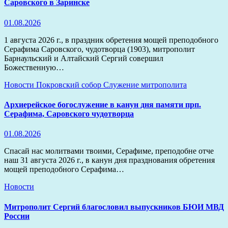
Саровского в Заринске
01.08.2026
1 августа 2026 г., в праздник обретения мощей преподобного
Серафима Саровского, чудотворца (1903), митрополит
Барнаульский и Алтайский Сергий совершил
Божественную…
Новости
Покровский собор
Служение митрополита
Архиерейское богослужение в канун дня памяти прп.
Серафима, Саровского чудотворца
01.08.2026
Спасай нас молитвами твоими, Серафиме, преподобне отче
наш 31 августа 2026 г., в канун дня празднования обретения
мощей преподобного Серафима…
Новости
Митрополит Сергий благословил выпускников БЮИ МВД
России