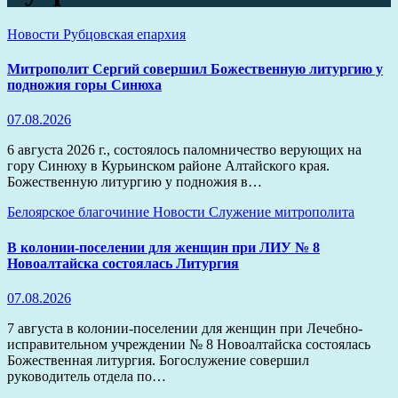
Новости
Рубцовская епархия
Митрополит Сергий совершил Божественную литургию у
подножия горы Синюха
07.08.2026
6 августа 2026 г., состоялось паломничество верующих на
гору Синюху в Курьинском районе Алтайского края.
Божественную литургию у подножия в…
Белоярское благочиние
Новости
Служение митрополита
В колонии-поселении для женщин при ЛИУ № 8
Новоалтайска состоялась Литургия
07.08.2026
7 августа в колонии-поселении для женщин при Лечебно-
исправительном учреждении № 8 Новоалтайска состоялась
Божественная литургия. Богослужение совершил
руководитель отдела по…