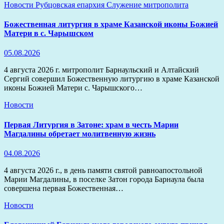
Новости
Рубцовская епархия
Служение митрополита
Божественная литургия в храме Казанской иконы Божией
Матери в с. Чарышском
05.08.2026
4 августа 2026 г. митрополит Барнаульский и Алтайский
Сергий совершил Божественную литургию в храме Казанской
иконы Божией Матери с. Чарышского…
Новости
Первая Литургия в Затоне: храм в честь Марии
Магдалины обретает молитвенную жизнь
04.08.2026
4 августа 2026 г., в день памяти святой равноапостольной
Марии Магдалины, в поселке Затон города Барнаула была
совершена первая Божественная…
Новости