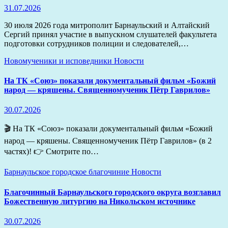
31.07.2026
30 июля 2026 года митрополит Барнаульский и Алтайский
Сергий принял участие в выпускном слушателей факультета
подготовки сотрудников полиции и следователей,…
Новомученики и исповедники
Новости
На ТК «Союз» показали документальный фильм «Божий
народ — кряшены. Священномученик Пётр Гаврилов»
30.07.2026
🎬 На ТК «Союз» показали документальный фильм «Божий
народ — кряшены. Священномученик Пётр Гаврилов» (в 2
частях)! 👉 Смотрите по…
Барнаульское городское благочиние
Новости
Благочинный Барнаульского городского округа возглавил
Божественную литургию на Никольском источнике
30.07.2026