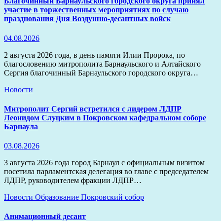
Благочинный Барнаульского городского округа принял
участие в торжественных мероприятиях по случаю
празднования Дня Воздушно-десантных войск
04.08.2026
2 августа 2026 года, в день памяти Илии Пророка, по
благословению митрополита Барнаульского и Алтайского
Сергия благочинный Барнаульского городского округа…
Новости
Митрополит Сергий встретился с лидером ЛДПР
Леонидом Слуцким в Покровском кафедральном соборе
Барнаула
03.08.2026
3 августа 2026 года город Барнаул с официальным визитом
посетила парламентская делегация во главе с председателем
ЛДПР, руководителем фракции ЛДПР…
Новости
Образование
Покровский собор
Анимационный десант