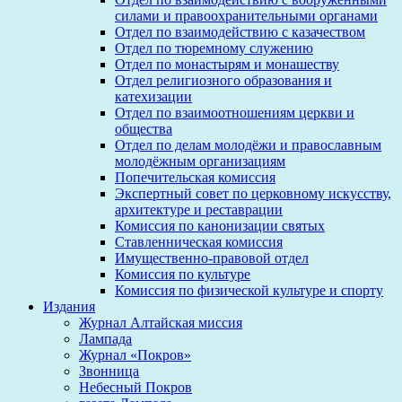
силами и правоохранительными органами
Отдел по взаимодействию с казачеством
Отдел по тюремному служению
Отдел по монастырям и монашеству
Отдел религиозного образования и
катехизации
Отдел по взаимоотношениям церкви и
общества
Отдел по делам молодёжи и православным
молодёжным организациям
Попечительская комиссия
Экспертный совет по церковному искусству,
архитектуре и реставрации
Комиссия по канонизации святых
Ставленническая комиссия
Имущественно-правовой отдел
Комиссия по культуре
Комиссия по физической культуре и спорту
Издания
Журнал Алтайская миссия
Лампада
Журнал «Покров»
Звонница
Небесный Покров