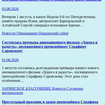
03.08.2026
Вечером 1 августа, в канун Недели 9-й по Пятидесятнице,
памяти пророка Илии, митрополит Барнаульский и
Алтайский Сергий совершил всенощное бдение…
Новости
Образование
Покровский собор
Состоялась премьера анимационного фильма «Дорога в
радость», посвященного преподобному Серафиму
Саровскому
01.08.2026
1 августа состоялась долгожданная премьера нашего нового
анимационного фильма «Дорога в радость», посвященного
преподобному Серафиму Саровскому. Этот день стал
особенным…
ЗАРИНСКОЕ БЛАГОЧИНИЕ
Новости
Служение
митрополита
Престольный праздник в храме преподобного Серафима