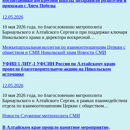
Воспитанники воскресной школы поздравили родителей и
прихожан с Днем Победы
12.05.2026
10 мая 2026 года, по благословению митрополита
Барнаульского и Алтайского Сергия и при поддержке ключаря
Никольского храма и директора воскресной…
Межъепархиальная коллегия по взаимоотношениям Церкви с
обществом и СМИ
Никольский храм
Новости
СМИ
УФИЦ 1 ЛИУ-1 УФСИН России по Алтайскому краю
провели благотворительную акцию на Никольском
источнике
12.05.2026
10 мая 2026 года, по благословению митрополита
Барнаульского и Алтайского Сергия, в рамках взаимодействия
отдела по взаимоотношениям Церкви с обществом…
Новости
Служение митрополита
СМИ
В Алтайском крае прошло памятное мероприятие,