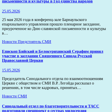
письменности и культуры в Год единства народов
25.05.2026
25 мая 2026 года в конференц‑зале Барнаульского
епархиального управления прошло пленарное заседание,
приуроченное ко Дню славянской письменности и культуры
в…
Новости
Предстоятель
СМИ
Епископ Бийский и Белокурихинский Серафим принял
участие в заседании Священного Синода Русской
Православной Церкви
15.05.2026
Председатель Синодального отдела по взаимоотношениям
Церкви с обществом и СМИ В.Р. Легойда рассказал о
решениях, в том числе кадровых, принятых…
Новости
СМИ
Синодальный отдел по благотворительности и ТАСС
подготовили спецпроект о сестрах милосердия