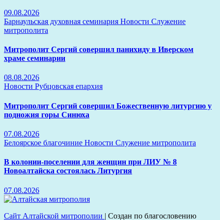
09.08.2026
Барнаульская духовная семинария
Новости
Служение
митрополита
Митрополит Сергий совершил панихиду в Иверском
храме семинарии
08.08.2026
Новости
Рубцовская епархия
Митрополит Сергий совершил Божественную литургию у
подножия горы Синюха
07.08.2026
Белоярское благочиние
Новости
Служение митрополита
В колонии-поселении для женщин при ЛИУ № 8
Новоалтайска состоялась Литургия
07.08.2026
Сайт Алтайской митрополии
|
Создан по благословению