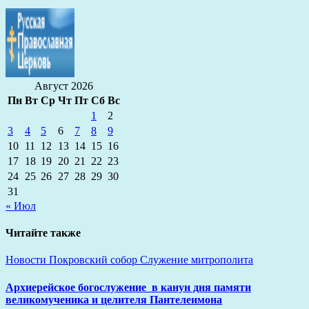
Август 2026
Пн
Вт
Ср
Чт
Пт
Сб
Вс
1
2
3
4
5
6
7
8
9
10
11
12
13
14
15
16
17
18
19
20
21
22
23
24
25
26
27
28
29
30
31
« Июл
Читайте также
Новости
Покровский собор
Служение митрополита
Архиерейское богослужение в канун дня памяти
великомученика и целителя Пантелеимона