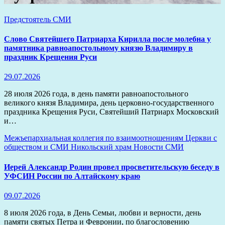
Предстоятель
СМИ
Слово Святейшего Патриарха Кирилла после молебна у
памятника равноапостольному князю Владимиру в
праздник Крещения Руси
29.07.2026
28 июля 2026 года, в день памяти равноапостольного
великого князя Владимира, день церковно-государственного
праздника Крещения Руси, Святейший Патриарх Московский
и…
Межъепархиальная коллегия по взаимоотношениям Церкви с
обществом и СМИ
Никольский храм
Новости
СМИ
Иерей Александр Родин провел просветительскую беседу в
УФСИН России по Алтайскому краю
09.07.2026
8 июля 2026 года, в День Семьи, любви и верности, день
памяти святых Петра и Февронии, по благословению