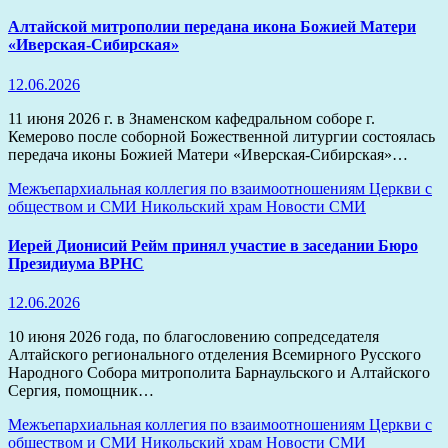
Алтайской митрополии передана икона Божией Матери
«Иверская-Сибирская»
12.06.2026
11 июня 2026 г. в Знаменском кафедральном соборе г.
Кемерово после соборной Божественной литургии состоялась
передача иконы Божией Матери «Иверская-Сибирская»…
Межъепархиальная коллегия по взаимоотношениям Церкви с
обществом и СМИ
Никольский храм
Новости
СМИ
Иерей Дионисий Рейм принял участие в заседании Бюро
Президиума ВРНС
12.06.2026
10 июня 2026 года, по благословению сопредседателя
Алтайского регионального отделения Всемирного Русского
Народного Собора митрополита Барнаульского и Алтайского
Сергия, помощник…
Межъепархиальная коллегия по взаимоотношениям Церкви с
обществом и СМИ
Никольский храм
Новости
СМИ