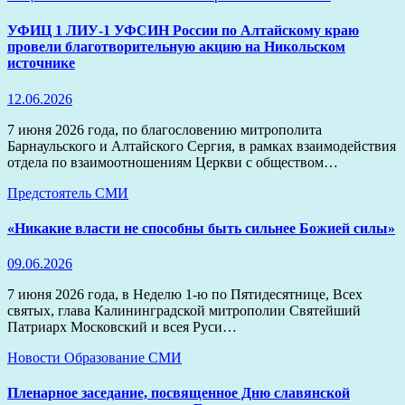
УФИЦ 1 ЛИУ-1 УФСИН России по Алтайскому краю
провели благотворительную акцию на Никольском
источнике
12.06.2026
7 июня 2026 года, по благословению митрополита
Барнаульского и Алтайского Сергия, в рамках взаимодействия
отдела по взаимоотношениям Церкви с обществом…
Предстоятель
СМИ
«Никакие власти не способны быть сильнее Божией силы»
09.06.2026
7 июня 2026 года, в Неделю 1-ю по Пятидесятнице, Всех
святых, глава Калининградской митрополии Святейший
Патриарх Московский и всея Руси…
Новости
Образование
СМИ
Пленарное заседание, посвященное Дню славянской