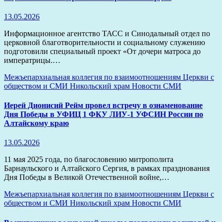
13.05.2026
Информационное агентство ТАСС и Синодальный отдел по
церковной благотворительности и социальному служению
подготовили специальный проект «От дочери матроса до
императрицы.…
Межъепархиальная коллегия по взаимоотношениям Церкви с
обществом и СМИ
Никольский храм
Новости
СМИ
Иерей Дионисий Рейм провел встречу в ознаменование
Дня Победы в УФИЦ 1 ФКУ ЛИУ-1 УФСИН России по
Алтайскому краю
13.05.2026
11 мая 2025 года, по благословению митрополита
Барнаульского и Алтайского Сергия, в рамках празднования
Дня Победы в Великой Отечественной войне,…
Межъепархиальная коллегия по взаимоотношениям Церкви с
обществом и СМИ
Никольский храм
Новости
СМИ