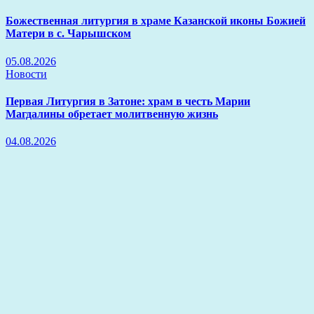
Божественная литургия в храме Казанской иконы Божией
Матери в с. Чарышском
05.08.2026
Новости
Первая Литургия в Затоне: храм в честь Марии
Магдалины обретает молитвенную жизнь
04.08.2026