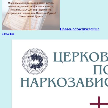
Новые богослужебные
тексты