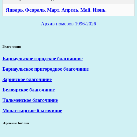
Январь,
Февраль,
Март,
Апрель,
Май,
Июнь,
Архив номеров 1996-2026
Благочиния
Барнаульское городское благочиние
Барнаульское пригородное благочиние
Заринское благочиние
Белоярское благочиние
Тальменское благочиние
Монастырское благочиние
Изучение Библии