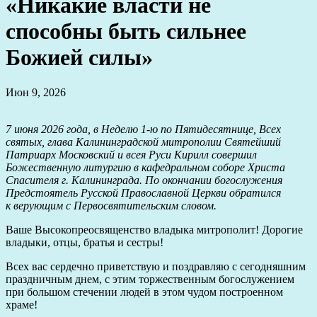
«Никакие власти не
способны быть сильнее
Божией силы»
Июн 9, 2026
7 июня 2026 года, в Неделю 1-ю по Пятидесятнице, Всех
святых, глава Калининградской митрополии Святейший
Патриарх Московский и всея Руси Кирилл совершил
Божественную литургию в кафедральном соборе Христа
Спасителя г. Калининграда. По окончании богослужения
Предстоятель Русской Православной Церкви обратился
к верующим с Первосвятительским словом.
Ваше Высокопреосвященство владыка митрополит! Дорогие
владыки, отцы, братья и сестры!
Всех вас сердечно приветствую и поздравляю с сегодняшним
праздничным днем, с этим торжественным богослужением
при большом стечении людей в этом чудом построенном
храме!