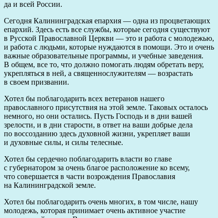
да и всей России.
Сегодня Калининградская епархия — одна из процветающих
епархий. Здесь есть все службы, которые сегодня существуют
в Русской Православной Церкви — это и работа с молодежью,
и работа с людьми, которые нуждаются в помощи. Это и очень
важные образовательные программы, и учебные заведения.
В общем, все то, что должно помогать людям обретать веру,
укрепляться в ней, а священнослужителям — возрастать
в своем призвании.
Хотел бы поблагодарить всех ветеранов нашего
православного присутствия на этой земле. Таковых осталось
немного, но они остались. Пусть Господь и в дни вашей
зрелости, и в дни старости, в ответ на ваши добрые дела
по воссозданию здесь духовной жизни, укрепляет ваши
и духовные силы, и силы телесные.
Хотел бы сердечно поблагодарить власти во главе
с губернатором за очень благое расположение ко всему,
что совершается в части возрождения Православия
на Калининградской земле.
Хотел бы поблагодарить очень многих, в том числе, нашу
молодежь, которая принимает очень активное участие