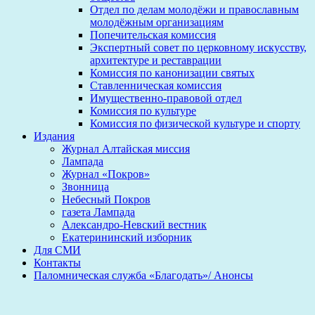
Отдел по делам молодёжи и православным
молодёжным организациям
Попечительская комиссия
Экспертный совет по церковному искусству,
архитектуре и реставрации
Комиссия по канонизации святых
Ставленническая комиссия
Имущественно-правовой отдел
Комиссия по культуре
Комиссия по физической культуре и спорту
Издания
Журнал Алтайская миссия
Лампада
Журнал «Покров»
Звонница
Небесный Покров
газета Лампада
Александро-Невский вестник
Екатерининский изборник
Для СМИ
Контакты
Паломническая служба «Благодать»/ Анонсы