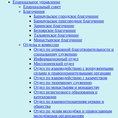
Епархиальное управление
Епархиальный совет
Благочиния
Барнаульское городское благочиние
Барнаульское пригородное благочиние
Заринское благочиние
Белоярское благочиние
Тальменское благочиние
Монастырское благочиние
Отделы и комиссии
Отдел по церковной благотворительности и
социальному служению
Информационный отдел
Миссионерский отдел
Отдел по взаимодействию с вооруженными
силами и правоохранительными органами
Отдел по взаимодействию с казачеством
Отдел по тюремному служению
Отдел по монастырям и монашеству
Отдел религиозного образования и
катехизации
Отдел по взаимоотношениям церкви и
общества
Отдел по делам молодёжи и православным
молодёжным организациям