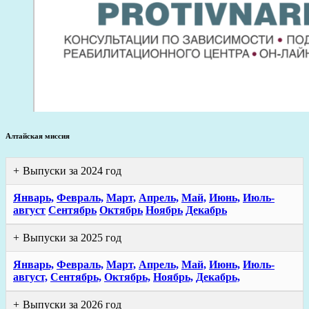
Алтайская миссия
Выпуски за 2024 год
Январь,
Февраль,
Март,
Апрель,
Май,
Июнь,
Июль-
август
Сентябрь
Октябрь
Ноябрь
Декабрь
Выпуски за 2025 год
Январь,
Февраль,
Март,
Апрель,
Май,
Июнь,
Июль-
август,
Сентябрь,
Октябрь,
Ноябрь,
Декабрь,
Выпуски за 2026 год