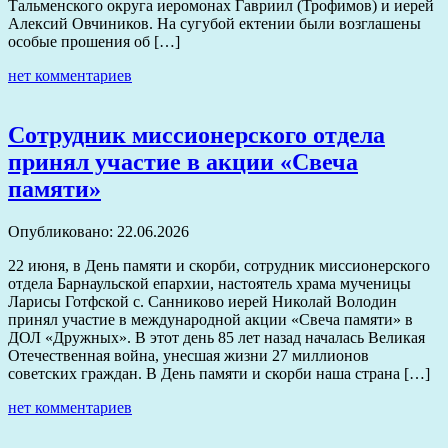
Тальменского округа иеромонах Гавриил (Трофимов) и иерей
Алексий Овчиников. На сугубой ектении были возглашены
особые прошения об […]
нет комментариев
Сотрудник миссионерского отдела
принял участие в акции «Свеча
памяти»
Опубликовано: 22.06.2026
22 июня, в День памяти и скорби, сотрудник миссионерского
отдела Барнаульской епархии, настоятель храма мученицы
Ларисы Готфской с. Санниково иерей Николай Володин
принял участие в международной акции «Свеча памяти» в
ДОЛ «Дружных». В этот день 85 лет назад началась Великая
Отечественная война, унесшая жизни 27 миллионов
советских граждан. В День памяти и скорби наша страна […]
нет комментариев