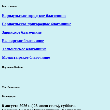
Благочиния
Барнаульское городское благочиние
Барнаульское пригородное благочиние
Заринское благочиние
Белоярское благочиние
Тальменское благочиние
Монастырское благочиние
Изучение Библии
Мы Вконтакте
Календарь
8 августа 2026 г. ( 26 июля ст.ст.), суббота.