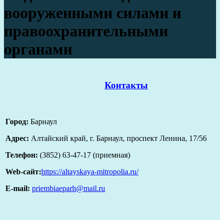
вооруженными силами и
правоохранительными
органами
Контакты
Город:
Барнаул
Адрес:
Алтайский край, г. Барнаул, проспект Ленина, 17/56
Телефон:
(3852) 63-47-17 (приемная)
Web-сайт:
https://altayskaya-mitropolia.ru/
E-mail:
priembiaeparh@mail.ru