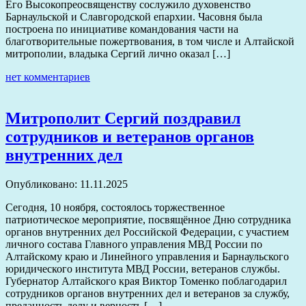
Его Высокопреосвященству сослужило духовенство
Барнаульской и Славгородской епархии. Часовня была
построена по инициативе командования части на
благотворительные пожертвования, в том числе и Алтайской
митрополии, владыка Сергий лично оказал […]
нет комментариев
Митрополит Сергий поздравил
сотрудников и ветеранов органов
внутренних дел
Опубликовано: 11.11.2025
Сегодня, 10 ноября, состоялось торжественное
патриотическое мероприятие, посвящённое Дню сотрудника
органов внутренних дел Российской Федерации, с участием
личного состава Главного управления МВД России по
Алтайскому краю и Линейного управления и Барнаульского
юридического института МВД России, ветеранов службы.
Губернатор Алтайского края Виктор Томенко поблагодарил
сотрудников органов внутренних дел и ветеранов за службу,
преданность делу и верность […]