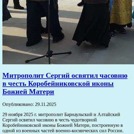
Митрополит Сергий освятил часовню
в честь Коробейниковской иконы
Божией Матери
Опубликовано: 29.11.2025
29 ноября 2025 г. митрополит Барнаульский и Алтайский
Сергий освятил часовню в честь чудотворной
Коробейниковской иконы Божией Матери, построенную в
одной из военных частей военно-космических сил России.