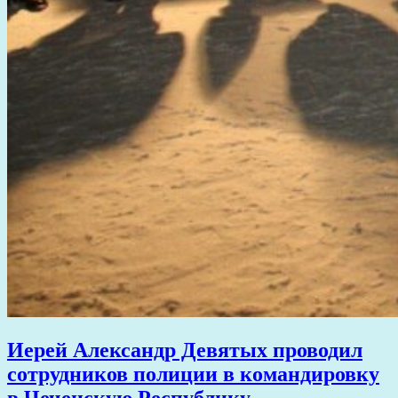
Иерей Александр Девятых проводил
сотрудников полиции в командировку