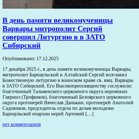
В день памяти великомученицы
Варвары митрополит Сергий
совершил Литургию в в ЗАТО
Сибирский
Опубликовано: 17.12.2025
17 декабря 2025 г., в день памяти великомученицы Варвары,
митрополит Барнаульский и Алтайский Сергий возглавил
Божественную литургию в воинском храме св. вмц. Варвары
в ЗАТО Сибирский. Его Высокопреосвященству сослужили:
благочинный Тальменского церковного округа иеромонах
Гавриил (Трофимов), благочинный Белоярского церковного
округа протоиерей Вячеслав Данькин, протоиерей Анатолий
Садовиков, председатель отдела по делам молодежи
Барнаульской епархии иерей Артемий […]
нет комментариев