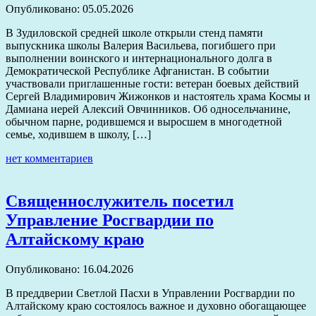
Опубликовано: 05.05.2026
В Зудиловской средней школе открыли стенд памяти
выпускника школы Валерия Васильева, погибшего при
выполнении воинского и интернационального долга в
Демократической Республике Афганистан. В событии
участвовали приглашенные гости: ветеран боевых действий
Сергей Владимирович Жижонков и настоятель храма Космы и
Дамиана иерей Алексий Овчинников. Об односельчанине,
обычном парне, родившемся и выросшем в многодетной
семье, ходившем в школу, […]
нет комментариев
Священнослужитель посетил
Управление Росгвардии по
Алтайскому краю
Опубликовано: 16.04.2026
В преддверии Светлой Пасхи в Управлении Росгвардии по
Алтайскому краю состоялось важное и духовно обогащающее