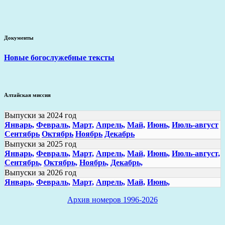
Документы
Новые богослужебные тексты
Алтайская миссия
Выпуски за 2024 год
Январь,
Февраль,
Март,
Апрель,
Май,
Июнь,
Июль-август
Сентябрь
Октябрь
Ноябрь
Декабрь
Выпуски за 2025 год
Январь,
Февраль,
Март,
Апрель,
Май,
Июнь,
Июль-август,
Сентябрь,
Октябрь,
Ноябрь,
Декабрь,
Выпуски за 2026 год
Январь,
Февраль,
Март,
Апрель,
Май,
Июнь,
Архив номеров 1996-2026