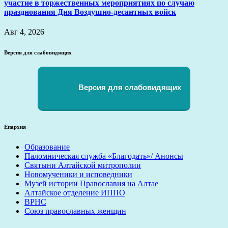
участие в торжественных мероприятиях по случаю
празднования Дня Воздушно-десантных войск
Авг 4, 2026
Версия для слабовидящих
Версия для слабовидящих
Епархия
Образование
Паломническая служба «Благодать»/ Анонсы
Святыни Алтайской митрополии
Новомученики и исповедники
Музей истории Православия на Алтае
Алтайское отделение ИППО
ВРНС
Союз православных женщин