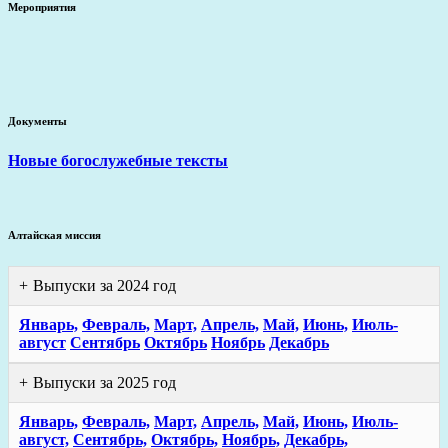
Мероприятия
Документы
Новые богослужебные тексты
Алтайская миссия
Выпуски за 2024 год
Январь,
Февраль,
Март,
Апрель,
Май,
Июнь,
Июль-
август
Сентябрь
Октябрь
Ноябрь
Декабрь
Выпуски за 2025 год
Январь,
Февраль,
Март,
Апрель,
Май,
Июнь,
Июль-
август,
Сентябрь,
Октябрь,
Ноябрь,
Декабрь,