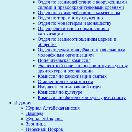
Отдел по взаимодействию с вооруженными
силами и правоохранительными органами
Отдел по взаимодействию с казачеством
Отдел по тюремному служению
Отдел по монастырям и монашеству
Отдел религиозного образования и
катехизации
Отдел по взаимоотношениям церкви и
общества
Отдел по делам молодёжи и православным
молодёжным организациям
Попечительская комиссия
Экспертный совет по церковному искусству,
архитектуре и реставрации
Комиссия по канонизации святых
Ставленническая комиссия
Имущественно-правовой отдел
Комиссия по культуре
Комиссия по физической культуре и спорту
Издания
Журнал Алтайская миссия
Лампада
Журнал «Покров»
Звонница
Небесный Покров