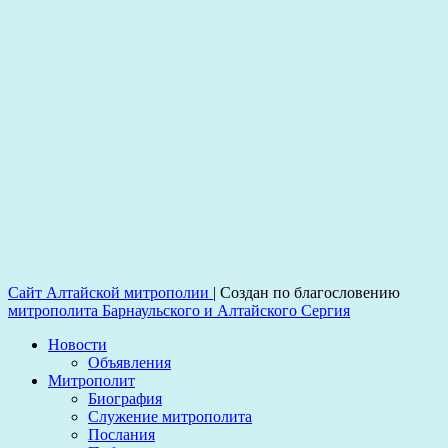
Сайт Алтайской митрополии
|
Создан по благословению
митрополита Барнаульского и Алтайского Сергия
Новости
Объявления
Митрополит
Биография
Служение митрополита
Послания