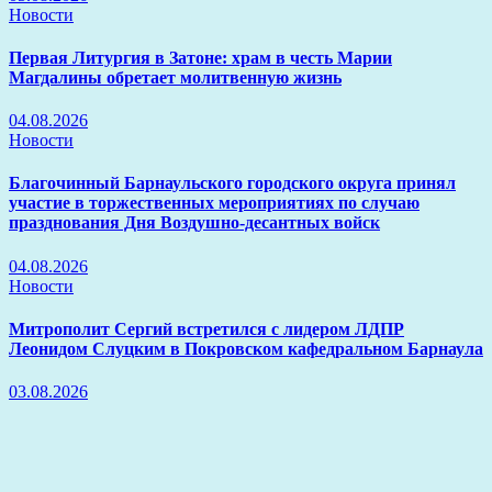
Новости
Первая Литургия в Затоне: храм в честь Марии
Магдалины обретает молитвенную жизнь
04.08.2026
Новости
Благочинный Барнаульского городского округа принял
участие в торжественных мероприятиях по случаю
празднования Дня Воздушно-десантных войск
04.08.2026
Новости
Митрополит Сергий встретился с лидером ЛДПР
Леонидом Слуцким в Покровском кафедральном Барнаула
03.08.2026