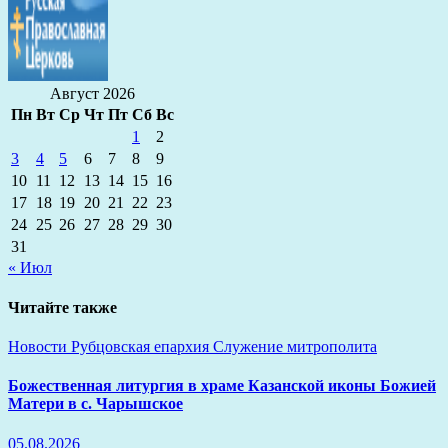
Август 2026
Пн
Вт
Ср
Чт
Пт
Сб
Вс
1
2
3
4
5
6
7
8
9
10
11
12
13
14
15
16
17
18
19
20
21
22
23
24
25
26
27
28
29
30
31
« Июл
Читайте также
Новости
Рубцовская епархия
Служение митрополита
Божественная литургия в храме Казанской иконы Божией
Матери в с. Чарышское
05.08.2026