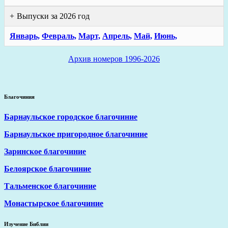
Выпуски за 2026 год
Январь,
Февраль,
Март,
Апрель,
Май,
Июнь,
Архив номеров 1996-2026
Благочиния
Барнаульское городское благочиние
Барнаульское пригородное благочиние
Заринское благочиние
Белоярское благочиние
Тальменское благочиние
Монастырское благочиние
Изучение Библии