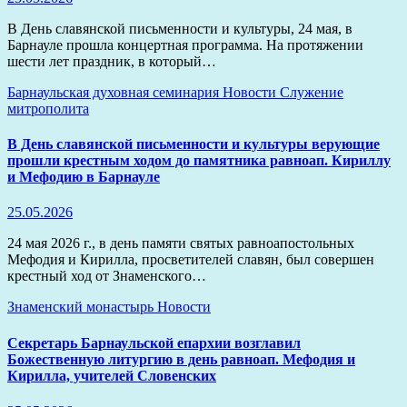
В День славянской письменности и культуры, 24 мая, в
Барнауле прошла концертная программа. На протяжении
шести лет праздник, в который…
Барнаульская духовная семинария
Новости
Служение
митрополита
В День славянской письменности и культуры верующие
прошли крестным ходом до памятника равноап. Кириллу
и Мефодию в Барнауле
25.05.2026
24 мая 2026 г., в день памяти святых равноапостольных
Мефодия и Кирилла, просветителей славян, был совершен
крестный ход от Знаменского…
Знаменский монастырь
Новости
Секретарь Барнаульской епархии возглавил
Божественную литургию в день равноап. Мефодия и
Кирилла, учителей Словенских