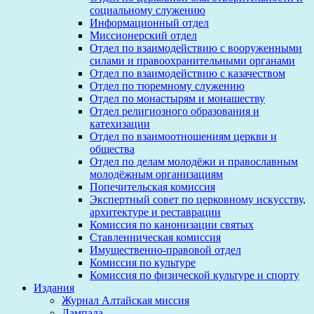
социальному служению
Информационный отдел
Миссионерский отдел
Отдел по взаимодействию с вооруженными
силами и правоохранительными органами
Отдел по взаимодействию с казачеством
Отдел по тюремному служению
Отдел по монастырям и монашеству
Отдел религиозного образования и
катехизации
Отдел по взаимоотношениям церкви и
общества
Отдел по делам молодёжи и православным
молодёжным организациям
Попечительская комиссия
Экспертный совет по церковному искусству,
архитектуре и реставрации
Комиссия по канонизации святых
Ставленническая комиссия
Имущественно-правовой отдел
Комиссия по культуре
Комиссия по физической культуре и спорту
Издания
Журнал Алтайская миссия
Лампада