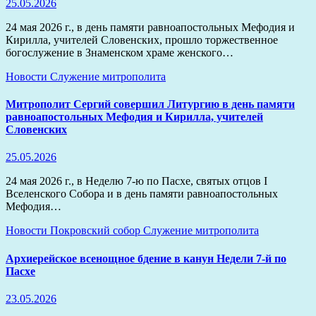
25.05.2026
24 мая 2026 г., в день памяти равноапостольных Мефодия и
Кирилла, учителей Словенских, прошло торжественное
богослужение в Знаменском храме женского…
Новости
Служение митрополита
Митрополит Сергий совершил Литургию в день памяти
равноапостольных Мефодия и Кирилла, учителей
Словенских
25.05.2026
24 мая 2026 г., в Неделю 7-ю по Пасхе, святых отцов I
Вселенского Собора и в день памяти равноапостольных
Мефодия…
Новости
Покровский собор
Служение митрополита
Архиерейское всенощное бдение в канун Недели 7-й по
Пасхе
23.05.2026