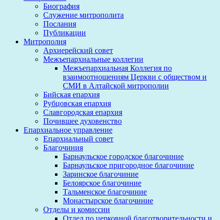
Биография
Служение митрополита
Послания
Публикации
Митрополия
Архиерейский совет
Межъепархиальные коллегии
Межъепархиальная Коллегия по
взаимоотношениям Церкви с обществом и
СМИ в Алтайской митрополии
Бийская епархия
Рубцовская епархия
Славгородская епархия
Почившее духовенство
Епархиальное управление
Епархиальный совет
Благочиния
Барнаульское городское благочиние
Барнаульское пригородное благочиние
Заринское благочиние
Белоярское благочиние
Тальменское благочиние
Монастырское благочиние
Отделы и комиссии
Отдел по церковной благотворительности и