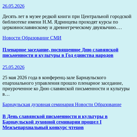
26.05.2026
Десять лет в музее редкой книги при Центральной городской
библиотеке имени Н.М. Ядринцева проходят курсы по
церковнославянскому и древнегреческому двуязычию.…
Новости
Образование
СМИ
Пленарное заседание, посвященное Дню славянской
письменности и культуры в Год единства народов
25.05.2026
25 мая 2026 года в конференц‑зале Барнаульского
епархиального управления прошло пленарное заседание,
приуроченное ко Дню славянской письменности и культуры
в…
Барнаульская духовная семинария
Новости
Образование
В День славянской письменности и культуры в
Барнаульской духовной семинарии прошел I
Межъепархиальный конкурс чтецов