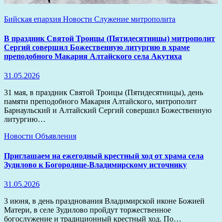
Бийская епархия
Новости
Служение митрополита
В праздник Святой Троицы (Пятидесятницы) митрополит
Сергий совершил Божественную литургию в храме
преподобного Макария Алтайского села Акутиха
31.05.2026
31 мая, в праздник Святой Троицы (Пятидесятницы), день
памяти преподобного Макария Алтайского, митрополит
Барнаульский и Алтайский Сергий совершил Божественную
литургию…
Новости
Объявления
Приглашаем на ежегодный крестный ход от храма села
Зудилово к Богородице-Владимирскому источнику
31.05.2026
3 июня, в день празднования Владимирской иконе Божией
Матери, в селе Зудилово пройдут торжественное
богослужение и традиционный крестный ход. По…