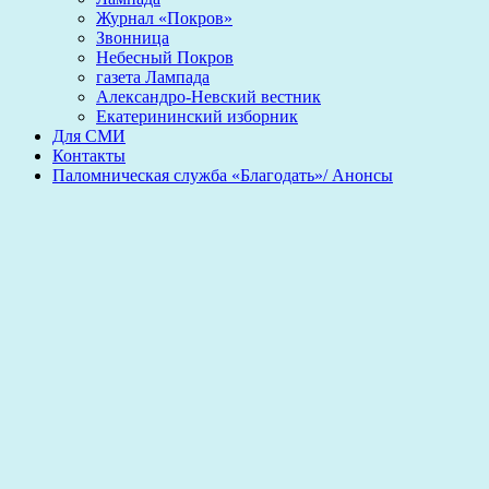
Журнал «Покров»
Звонница
Небесный Покров
газета Лампада
Александро-Невский вестник
Екатерининский изборник
Для СМИ
Контакты
Паломническая служба «Благодать»/ Анонсы