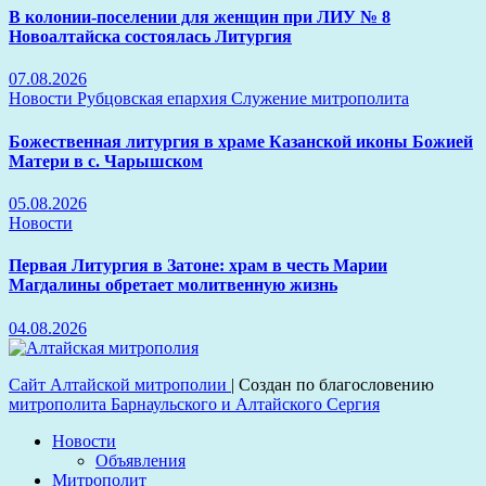
В колонии-поселении для женщин при ЛИУ № 8
Новоалтайска состоялась Литургия
07.08.2026
Новости
Рубцовская епархия
Служение митрополита
Божественная литургия в храме Казанской иконы Божией
Матери в с. Чарышском
05.08.2026
Новости
Первая Литургия в Затоне: храм в честь Марии
Магдалины обретает молитвенную жизнь
04.08.2026
Сайт Алтайской митрополии
|
Создан по благословению
митрополита Барнаульского и Алтайского Сергия
Новости
Объявления
Митрополит