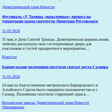
Димитриевский храм
Новости
Фестиваль «У Троицы, окрыленные» прошел на
территории храма святителя Димитрия Ростовского
31.05.2026
31 мая, в День Святой Троицы, Димитриевская церковь вновь
любезно распахнула свои гостеприимные двери для
участников и гостей праздничного мероприятия.…
Новости
Барнаульские паломники посетили святые места Салаира
31.05.2026
24 мая по благословению митрополита Барнаульского и
Алтайского Сергия было совершено паломничество в г.
Салаир. Паломники посетили старинный храм в…
Воскресные школы
Димитриевский храм
Новости
Образование