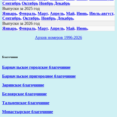
Сентябрь
Октябрь
Ноябрь
Декабрь
Выпуски за 2025 год
Январь,
Февраль,
Март,
Апрель,
Май,
Июнь,
Июль-август,
Сентябрь,
Октябрь,
Ноябрь,
Декабрь,
Выпуски за 2026 год
Январь,
Февраль,
Март,
Апрель,
Май,
Июнь,
Архив номеров 1996-2026
Благочиния
Барнаульское городское благочиние
Барнаульское пригородное благочиние
Заринское благочиние
Белоярское благочиние
Тальменское благочиние
Монастырское благочиние