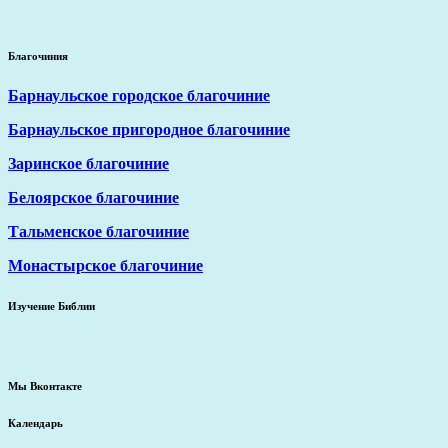
Благочиния
Барнаульское городское благочиние
Барнаульское пригородное благочиние
Заринское благочиние
Белоярское благочиние
Тальменское благочиние
Монастырское благочиние
Изучение Библии
Мы Вконтакте
Календарь