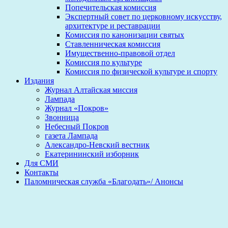
Попечительская комиссия
Экспертный совет по церковному искусству,
архитектуре и реставрации
Комиссия по канонизации святых
Ставленническая комиссия
Имущественно-правовой отдел
Комиссия по культуре
Комиссия по физической культуре и спорту
Издания
Журнал Алтайская миссия
Лампада
Журнал «Покров»
Звонница
Небесный Покров
газета Лампада
Александро-Невский вестник
Екатерининский изборник
Для СМИ
Контакты
Паломническая служба «Благодать»/ Анонсы