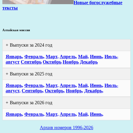
Новые богослужебные
тексты
Алтайская миссия
Выпуски за 2024 год
Январь,
Февраль,
Март,
Апрель,
Май,
Июнь,
Июль-
август
Сентябрь
Октябрь
Ноябрь
Декабрь
Выпуски за 2025 год
Январь,
Февраль,
Март,
Апрель,
Май,
Июнь,
Июль-
август,
Сентябрь,
Октябрь,
Ноябрь,
Декабрь,
Выпуски за 2026 год
Январь,
Февраль,
Март,
Апрель,
Май,
Июнь,
Архив номеров 1996-2026