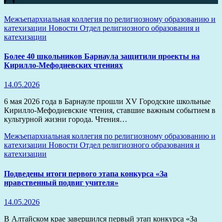
Межъепархиальная коллегия по религиозному образованию и
катехизации
Новости
Отдел религиозного образования и
катехизации
Более 40 школьников Барнаула защитили проекты на
Кирилло-Мефодиевских чтениях
14.05.2026
6 мая 2026 года в Барнауле прошли XV Городские школьные
Кирилло-Мефодиевские чтения, ставшие важным событием в
культурной жизни города. Чтения…
Межъепархиальная коллегия по религиозному образованию и
катехизации
Новости
Отдел религиозного образования и
катехизации
Подведены итоги первого этапа конкурса «За
нравственный подвиг учителя»
14.05.2026
В Алтайском крае завершился первый этап конкурса «За