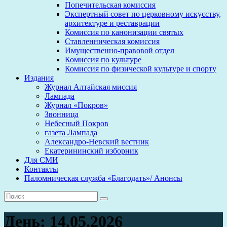
Попечительская комиссия
Экспертный совет по церковному искусству,
архитектуре и реставрации
Комиссия по канонизации святых
Ставленническая комиссия
Имущественно-правовой отдел
Комиссия по культуре
Комиссия по физической культуре и спорту
Издания
Журнал Алтайская миссия
Лампада
Журнал «Покров»
Звонница
Небесный Покров
газета Лампада
Александро-Невский вестник
Екатерининский изборник
Для СМИ
Контакты
Паломническая служба «Благодать»/ Анонсы
День:
14.05.2026