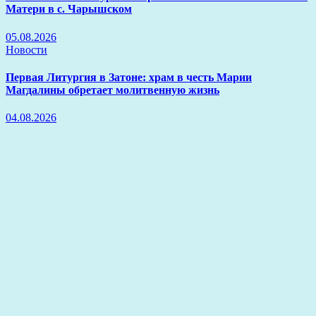
Матери в с. Чарышском
05.08.2026
Новости
Первая Литургия в Затоне: храм в честь Марии
Магдалины обретает молитвенную жизнь
04.08.2026