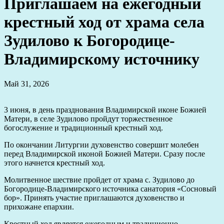
Приглашаем на ежегодный
крестный ход от храма села
Зудилово к Богородице-
Владимирскому источнику
Май 31, 2026
3 июня, в день празднования Владимирской иконе Божией
Матери, в селе Зудилово пройдут торжественное
богослужение и традиционный крестный ход.
По окончании Литургии духовенство совершит молебен
перед Владимирской иконой Божией Матери. Сразу после
этого начнется крестный ход.
Молитвенное шествие пройдет от храма с. Зудилово до
Богородице-Владимирского источника санатория «Сосновый
бор». Принять участие приглашаются духовенство и
прихожане епархии.
Крестный ход является ежегодным и традиционно