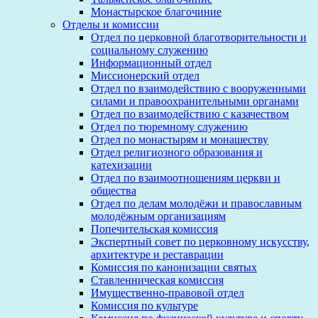
Монастырское благочиние
Отделы и комиссии
Отдел по церковной благотворительности и
социальному служению
Информационный отдел
Миссионерский отдел
Отдел по взаимодействию с вооруженными
силами и правоохранительными органами
Отдел по взаимодействию с казачеством
Отдел по тюремному служению
Отдел по монастырям и монашеству
Отдел религиозного образования и
катехизации
Отдел по взаимоотношениям церкви и
общества
Отдел по делам молодёжи и православным
молодёжным организациям
Попечительская комиссия
Экспертный совет по церковному искусству,
архитектуре и реставрации
Комиссия по канонизации святых
Ставленническая комиссия
Имущественно-правовой отдел
Комиссия по культуре