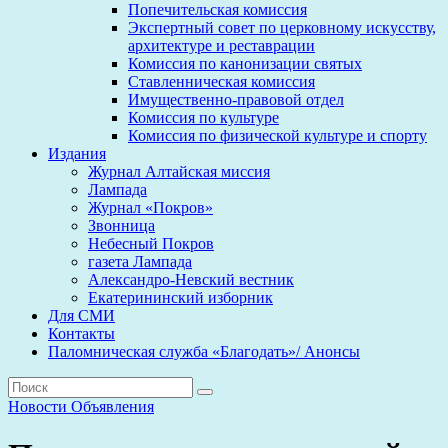
Попечительская комиссия
Экспертный совет по церковному искусству,
архитектуре и реставрации
Комиссия по канонизации святых
Ставленническая комиссия
Имущественно-правовой отдел
Комиссия по культуре
Комиссия по физической культуре и спорту
Издания
Журнал Алтайская миссия
Лампада
Журнал «Покров»
Звонница
Небесный Покров
газета Лампада
Александро-Невский вестник
Екатерининский изборник
Для СМИ
Контакты
Паломническая служба «Благодать»/ Анонсы
Новости
Объявления