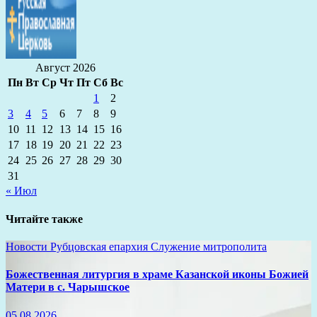
Август 2026
Пн
Вт
Ср
Чт
Пт
Сб
Вс
1
2
3
4
5
6
7
8
9
10
11
12
13
14
15
16
17
18
19
20
21
22
23
24
25
26
27
28
29
30
31
« Июл
Читайте также
Новости
Рубцовская епархия
Служение митрополита
Божественная литургия в храме Казанской иконы Божией
Матери в с. Чарышское
05.08.2026