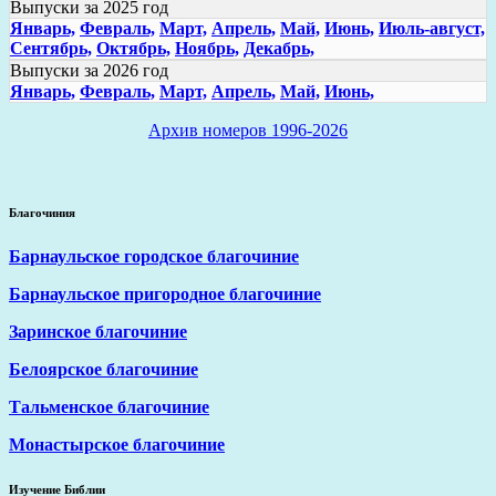
Выпуски за 2025 год
Январь,
Февраль,
Март,
Апрель,
Май,
Июнь,
Июль-август,
Сентябрь,
Октябрь,
Ноябрь,
Декабрь,
Выпуски за 2026 год
Январь,
Февраль,
Март,
Апрель,
Май,
Июнь,
Архив номеров 1996-2026
Благочиния
Барнаульское городское благочиние
Барнаульское пригородное благочиние
Заринское благочиние
Белоярское благочиние
Тальменское благочиние
Монастырское благочиние
Изучение Библии