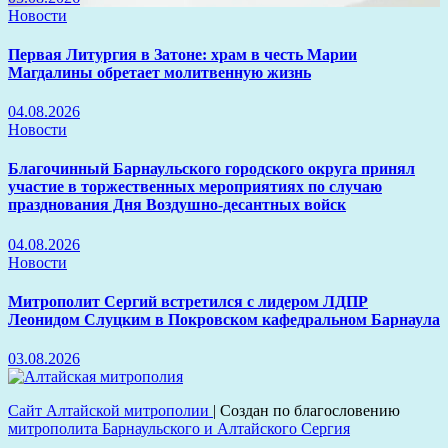
Новости
Первая Литургия в Затоне: храм в честь Марии
Магдалины обретает молитвенную жизнь
04.08.2026
Новости
Благочинный Барнаульского городского округа принял
участие в торжественных мероприятиях по случаю
празднования Дня Воздушно-десантных войск
04.08.2026
Новости
Митрополит Сергий встретился с лидером ЛДПР
Леонидом Слуцким в Покровском кафедральном Барнаула
03.08.2026
Сайт Алтайской митрополии
|
Создан по благословению
митрополита Барнаульского и Алтайского Сергия