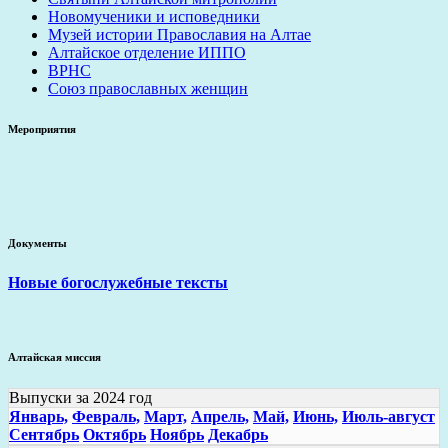
Новомученики и исповедники
Музей истории Православия на Алтае
Алтайское отделение ИППО
ВРНС
Союз православных женщин
Мероприятия
Документы
Новые богослужебные тексты
Алтайская миссия
Выпуски за 2024 год
Январь,
Февраль,
Март,
Апрель,
Май,
Июнь,
Июль-август
Сентябрь
Октябрь
Ноябрь
Декабрь