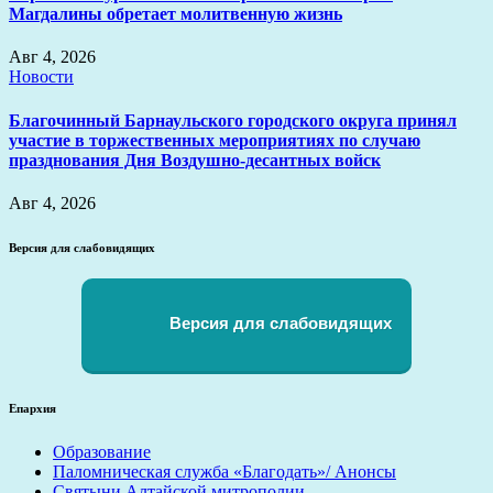
Магдалины обретает молитвенную жизнь
Авг 4, 2026
Новости
Благочинный Барнаульского городского округа принял
участие в торжественных мероприятиях по случаю
празднования Дня Воздушно-десантных войск
Авг 4, 2026
Версия для слабовидящих
Версия для слабовидящих
Епархия
Образование
Паломническая служба «Благодать»/ Анонсы
Святыни Алтайской митрополии