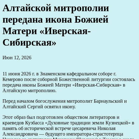
Алтайской митрополии
передана икона Божией
Матери «Иверская-
Сибирская»
Июн 12, 2026
11 июня 2026 г. в Знаменском кафедральном соборе г.
Кемерово после соборной Божественной литургии состоялась
передача иконы Божией Матери «Иверская-Сибирская» в
Алтайскую митрополию.
Перед началом богослужения митрополит Барнаульский и
Алтайский Сергий освятил икону.
Этот образ был подготовлен обществом литераторов и
краеведов Кузбасса «Духовные традиции земли Кузнецкой» в
память об исторической встрече цесаревича Николая
Александровича — будущего императора-страстотерпца