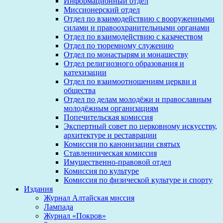
Информационный отдел
Миссионерский отдел
Отдел по взаимодействию с вооруженными
силами и правоохранительными органами
Отдел по взаимодействию с казачеством
Отдел по тюремному служению
Отдел по монастырям и монашеству
Отдел религиозного образования и
катехизации
Отдел по взаимоотношениям церкви и
общества
Отдел по делам молодёжи и православным
молодёжным организациям
Попечительская комиссия
Экспертный совет по церковному искусству,
архитектуре и реставрации
Комиссия по канонизации святых
Ставленническая комиссия
Имущественно-правовой отдел
Комиссия по культуре
Комиссия по физической культуре и спорту
Издания
Журнал Алтайская миссия
Лампада
Журнал «Покров»