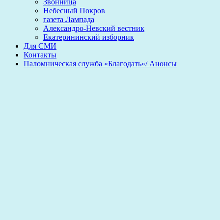
Звонница
Небесный Покров
газета Лампада
Александро-Невский вестник
Екатерининский изборник
Для СМИ
Контакты
Паломническая служба «Благодать»/ Анонсы