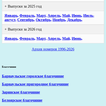
Выпуски за 2025 год
Январь,
Февраль,
Март,
Апрель,
Май,
Июнь,
Июль-
август,
Сентябрь,
Октябрь,
Ноябрь,
Декабрь,
Выпуски за 2026 год
Январь,
Февраль,
Март,
Апрель,
Май,
Июнь,
Архив номеров 1996-2026
Благочиния
Барнаульское городское благочиние
Барнаульское пригородное благочиние
Заринское благочиние
Белоярское благочиние