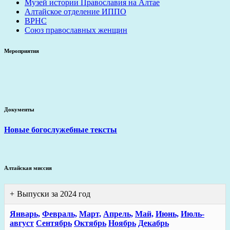
Музей истории Православия на Алтае
Алтайское отделение ИППО
ВРНС
Союз православных женщин
Мероприятия
Документы
Новые богослужебные тексты
Алтайская миссия
Выпуски за 2024 год
Январь,
Февраль,
Март,
Апрель,
Май,
Июнь,
Июль-
август
Сентябрь
Октябрь
Ноябрь
Декабрь