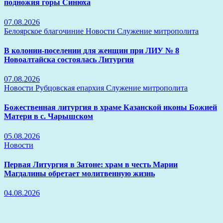
подножия горы Синюха
07.08.2026
Белоярское благочиние
Новости
Служение митрополита
В колонии-поселении для женщин при ЛИУ № 8
Новоалтайска состоялась Литургия
07.08.2026
Новости
Рубцовская епархия
Служение митрополита
Божественная литургия в храме Казанской иконы Божией
Матери в с. Чарышском
05.08.2026
Новости
Первая Литургия в Затоне: храм в честь Марии
Магдалины обретает молитвенную жизнь
04.08.2026