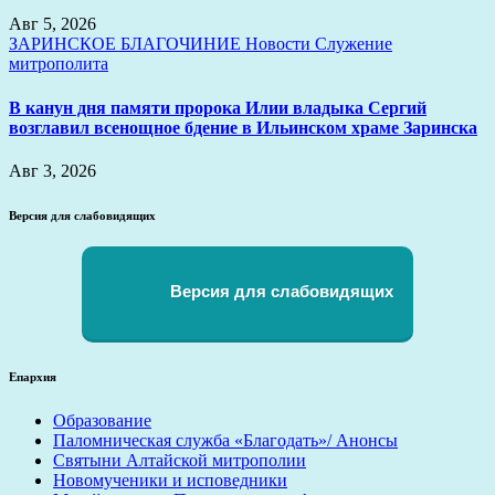
Авг 5, 2026
ЗАРИНСКОЕ БЛАГОЧИНИЕ
Новости
Служение
митрополита
В канун дня памяти пророка Илии владыка Сергий
возглавил всенощное бдение в Ильинском храме Заринска
Авг 3, 2026
Версия для слабовидящих
Версия для слабовидящих
Епархия
Образование
Паломническая служба «Благодать»/ Анонсы
Святыни Алтайской митрополии
Новомученики и исповедники