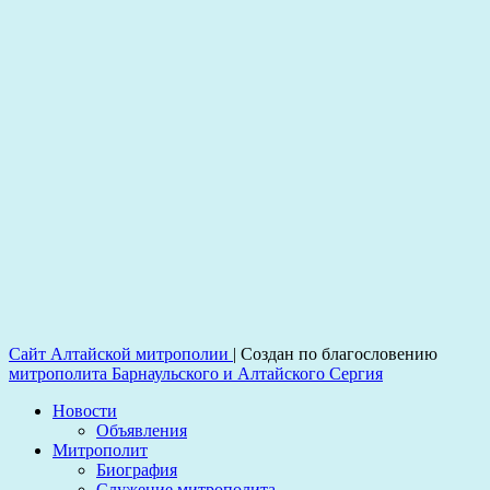
Сайт Алтайской митрополии
|
Создан по благословению
митрополита Барнаульского и Алтайского Сергия
Новости
Объявления
Митрополит
Биография
Служение митрополита