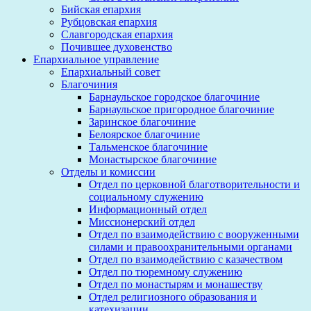
Бийская епархия
Рубцовская епархия
Славгородская епархия
Почившее духовенство
Епархиальное управление
Епархиальный совет
Благочиния
Барнаульское городское благочиние
Барнаульское пригородное благочиние
Заринское благочиние
Белоярское благочиние
Тальменское благочиние
Монастырское благочиние
Отделы и комиссии
Отдел по церковной благотворительности и
социальному служению
Информационный отдел
Миссионерский отдел
Отдел по взаимодействию с вооруженными
силами и правоохранительными органами
Отдел по взаимодействию с казачеством
Отдел по тюремному служению
Отдел по монастырям и монашеству
Отдел религиозного образования и
катехизации