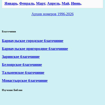
Январь,
Февраль,
Март,
Апрель,
Май,
Июнь,
Архив номеров 1996-2026
Благочиния
Барнаульское городское благочиние
Барнаульское пригородное благочиние
Заринское благочиние
Белоярское благочиние
Тальменское благочиние
Монастырское благочиние
Изучение Библии