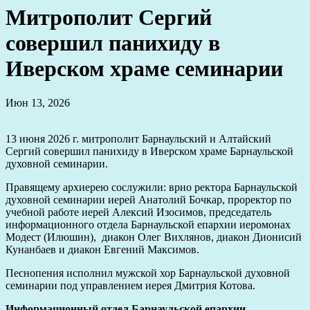
Митрополит Сергий
совершил панихиду в
Иверском храме семинарии
Июн 13, 2026
13 июня 2026 г. митрополит Барнаульский и Алтайский
Сергий совершил панихиду в Иверском храме Барнаульской
духовной семинарии.
Правящему архиерею сослужили: врио ректора Барнаульской
духовной семинарии иерей Анатолий Бочкар, проректор по
учебной работе иерей Алексий Изосимов, председатель
информационного отдела Барнаульской епархии иеромонах
Модест (Илюшин), диакон Олег Вихлянов, диакон Дионисий
Кунанбаев и диакон Евгений Максимов.
Песнопения исполнил мужской хор Барнаульской духовной
семинарии под управлением иерея Дмитрия Котова.
Информационный отдел Барнаульской епархии