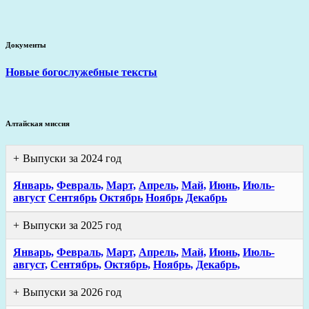
Документы
Новые богослужебные тексты
Алтайская миссия
Выпуски за 2024 год
Январь,
Февраль,
Март,
Апрель,
Май,
Июнь,
Июль-
август
Сентябрь
Октябрь
Ноябрь
Декабрь
Выпуски за 2025 год
Январь,
Февраль,
Март,
Апрель,
Май,
Июнь,
Июль-
август,
Сентябрь,
Октябрь,
Ноябрь,
Декабрь,
Выпуски за 2026 год