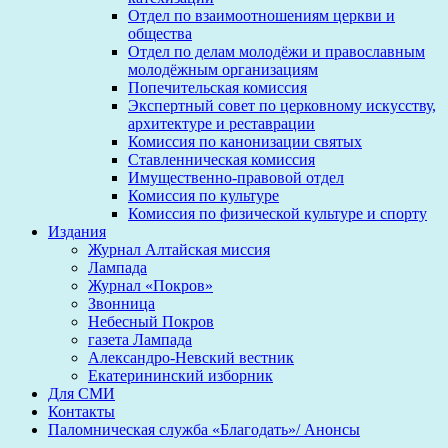
Отдел по взаимоотношениям церкви и
общества
Отдел по делам молодёжи и православным
молодёжным организациям
Попечительская комиссия
Экспертный совет по церковному искусству,
архитектуре и реставрации
Комиссия по канонизации святых
Ставленническая комиссия
Имущественно-правовой отдел
Комиссия по культуре
Комиссия по физической культуре и спорту
Издания
Журнал Алтайская миссия
Лампада
Журнал «Покров»
Звонница
Небесный Покров
газета Лампада
Александро-Невский вестник
Екатерининский изборник
Для СМИ
Контакты
Паломническая служба «Благодать»/ Анонсы