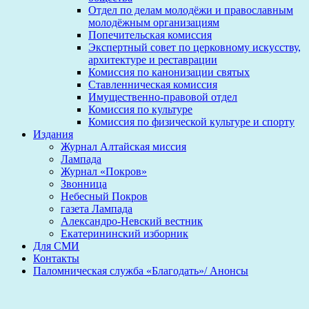
Отдел по делам молодёжи и православным
молодёжным организациям
Попечительская комиссия
Экспертный совет по церковному искусству,
архитектуре и реставрации
Комиссия по канонизации святых
Ставленническая комиссия
Имущественно-правовой отдел
Комиссия по культуре
Комиссия по физической культуре и спорту
Издания
Журнал Алтайская миссия
Лампада
Журнал «Покров»
Звонница
Небесный Покров
газета Лампада
Александро-Невский вестник
Екатерининский изборник
Для СМИ
Контакты
Паломническая служба «Благодать»/ Анонсы