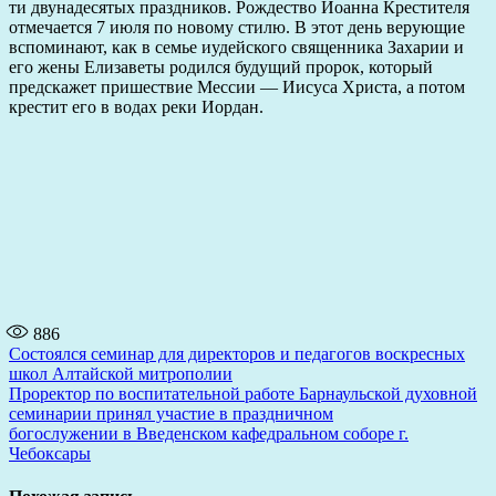
ти двунадесятых праздников. Рождество Иоанна Крестителя
отмечается 7 июля по новому стилю. В этот день верующие
вспоминают, как в семье иудейского священника Захарии и
его жены Елизаветы родился будущий пророк, который
предскажет пришествие Мессии — Иисуса Христа, а потом
крестит его в водах реки Иордан.
886
Навигация
Состоялся семинар для директоров и педагогов воскресных
школ Алтайской митрополии
по
Проректор по воспитательной работе Барнаульской духовной
записям
семинарии принял участие в праздничном
богослужении в Введенском кафедральном соборе г.
Чебоксары