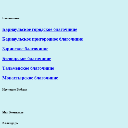
Благочиния
Барнаульское городское благочиние
Барнаульское пригородное благочиние
Заринское благочиние
Белоярское благочиние
Тальменское благочиние
Монастырское благочиние
Изучение Библии
Мы Вконтакте
Календарь