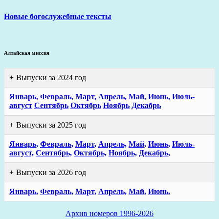
Новые богослужебные тексты
Алтайская миссия
Выпуски за 2024 год
Январь,
Февраль,
Март,
Апрель,
Май,
Июнь,
Июль-
август
Сентябрь
Октябрь
Ноябрь
Декабрь
Выпуски за 2025 год
Январь,
Февраль,
Март,
Апрель,
Май,
Июнь,
Июль-
август,
Сентябрь,
Октябрь,
Ноябрь,
Декабрь,
Выпуски за 2026 год
Январь,
Февраль,
Март,
Апрель,
Май,
Июнь,
Архив номеров 1996-2026