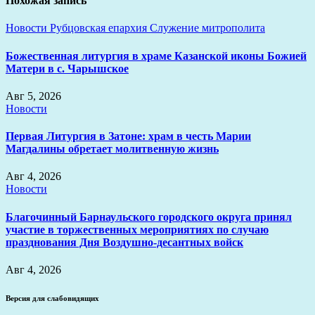
Похожая запись
Новости
Рубцовская епархия
Служение митрополита
Божественная литургия в храме Казанской иконы Божией
Матери в с. Чарышское
Авг 5, 2026
Новости
Первая Литургия в Затоне: храм в честь Марии
Магдалины обретает молитвенную жизнь
Авг 4, 2026
Новости
Благочинный Барнаульского городского округа принял
участие в торжественных мероприятиях по случаю
празднования Дня Воздушно-десантных войск
Авг 4, 2026
Версия для слабовидящих