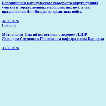
Благочинный Барнаульского городского округа принял
участие в торжественных мероприятиях по случаю
празднования Дня Воздушно-десантных войск
04.08.2026
Новости
Митрополит Сергий встретился с лидером ЛДПР
Леонидом Слуцким в Покровском кафедральном Барнаула
03.08.2026