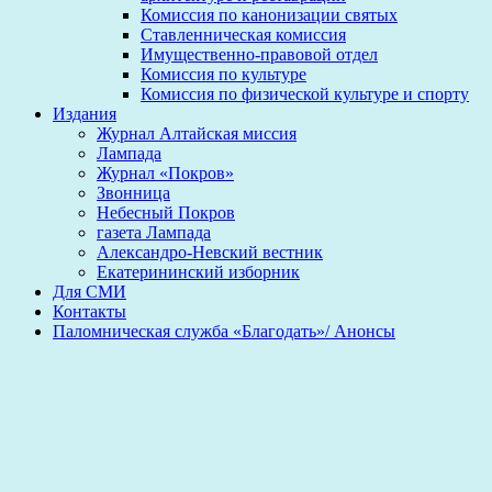
Комиссия по канонизации святых
Ставленническая комиссия
Имущественно-правовой отдел
Комиссия по культуре
Комиссия по физической культуре и спорту
Издания
Журнал Алтайская миссия
Лампада
Журнал «Покров»
Звонница
Небесный Покров
газета Лампада
Александро-Невский вестник
Екатерининский изборник
Для СМИ
Контакты
Паломническая служба «Благодать»/ Анонсы