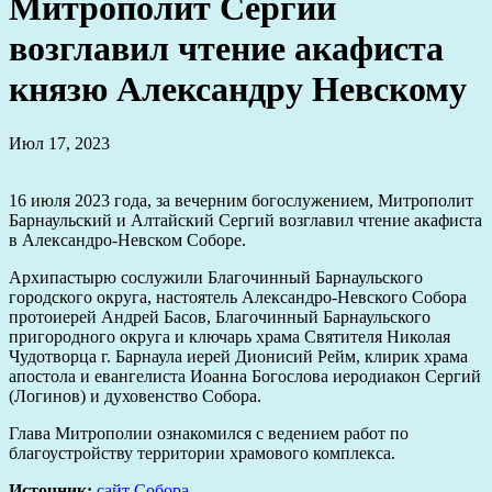
Митрополит Сергий
возглавил чтение акафиста
князю Александру Невскому
Июл 17, 2023
16 июля 2023 года, за вечерним богослужением, Митрополит
Барнаульский и Алтайский Сергий возглавил чтение акафиста
в Александро-Невском Соборе.
Архипастырю сослужили Благочинный Барнаульского
городского округа, настоятель Александро-Невского Собора
протоиерей Андрей Басов, Благочинный Барнаульского
пригородного округа и ключарь храма Святителя Николая
Чудотворца г. Барнаула иерей Дионисий Рейм, клирик храма
апостола и евангелиста Иоанна Богослова иеродиакон Сергий
(Логинов) и духовенство Собора.
Глава Митрополии ознакомился с ведением работ по
благоустройству территории храмового комплекса.
Источник:
сайт Собора