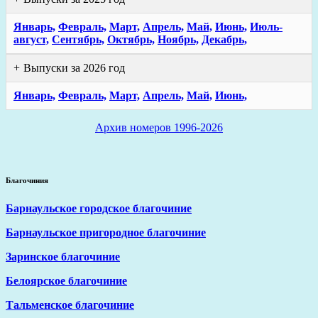
Январь,
Февраль,
Март,
Апрель,
Май,
Июнь,
Июль-
август,
Сентябрь,
Октябрь,
Ноябрь,
Декабрь,
Выпуски за 2026 год
Январь,
Февраль,
Март,
Апрель,
Май,
Июнь,
Архив номеров 1996-2026
Благочиния
Барнаульское городское благочиние
Барнаульское пригородное благочиние
Заринское благочиние
Белоярское благочиние
Тальменское благочиние