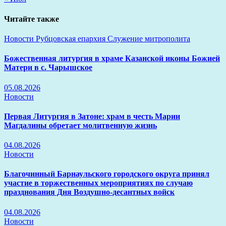
Читайте также
Новости
Рубцовская епархия
Служение митрополита
Божественная литургия в храме Казанской иконы Божией
Матери в с. Чарышское
05.08.2026
Новости
Первая Литургия в Затоне: храм в честь Марии
Магдалины обретает молитвенную жизнь
04.08.2026
Новости
Благочинный Барнаульского городского округа принял
участие в торжественных мероприятиях по случаю
празднования Дня Воздушно-десантных войск
04.08.2026
Новости