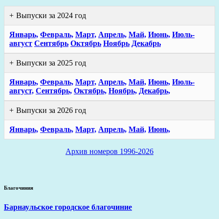
Выпуски за 2024 год
Январь,
Февраль,
Март,
Апрель,
Май,
Июнь,
Июль-
август
Сентябрь
Октябрь
Ноябрь
Декабрь
Выпуски за 2025 год
Январь,
Февраль,
Март,
Апрель,
Май,
Июнь,
Июль-
август,
Сентябрь,
Октябрь,
Ноябрь,
Декабрь,
Выпуски за 2026 год
Январь,
Февраль,
Март,
Апрель,
Май,
Июнь,
Архив номеров 1996-2026
Благочиния
Барнаульское городское благочиние