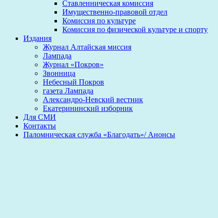
Ставленническая комиссия
Имущественно-правовой отдел
Комиссия по культуре
Комиссия по физической культуре и спорту
Издания
Журнал Алтайская миссия
Лампада
Журнал «Покров»
Звонница
Небесный Покров
газета Лампада
Александро-Невский вестник
Екатерининский изборник
Для СМИ
Контакты
Паломническая служба «Благодать»/ Анонсы