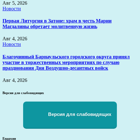
Авг 5, 2026
Новости
Первая Литургия в Затоне: храм в честь Марии
Магдалины обретает молитвенную жизнь
Авг 4, 2026
Новости
Благочинный Барнаульского городского округа принял
участие в торжественных мероприятиях по случаю
празднования Дня Воздушно-десантных войск
Авг 4, 2026
Версия для слабовидящих
Версия для слабовидящих
Епархия