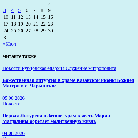
1
2
3
4
5
6
7
8
9
10
11
12
13
14
15
16
17
18
19
20
21
22
23
24
25
26
27
28
29
30
31
« Июл
Читайте также
Новости
Рубцовская епархия
Служение митрополита
Божественная литургия в храме Казанской иконы Божией
Матери в с. Чарышское
05.08.2026
Новости
Первая Литургия в Затоне: храм в честь Марии
Магдалины обретает молитвенную жизнь
04.08.2026