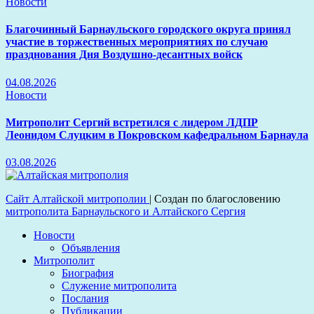
Новости
Благочинный Барнаульского городского округа принял
участие в торжественных мероприятиях по случаю
празднования Дня Воздушно-десантных войск
04.08.2026
Новости
Митрополит Сергий встретился с лидером ЛДПР
Леонидом Слуцким в Покровском кафедральном Барнаула
03.08.2026
Сайт Алтайской митрополии
|
Создан по благословению
митрополита Барнаульского и Алтайского Сергия
Новости
Объявления
Митрополит
Биография
Служение митрополита
Послания
Публикации