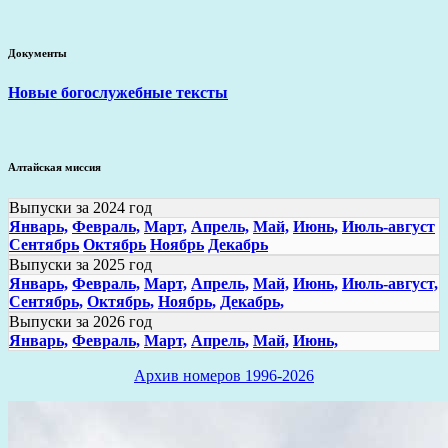
Документы
Новые богослужебные тексты
Алтайская миссия
Выпуски за 2024 год
Январь,
Февраль,
Март,
Апрель,
Май,
Июнь,
Июль-август
Сентябрь
Октябрь
Ноябрь
Декабрь
Выпуски за 2025 год
Январь,
Февраль,
Март,
Апрель,
Май,
Июнь,
Июль-август,
Сентябрь,
Октябрь,
Ноябрь,
Декабрь,
Выпуски за 2026 год
Январь,
Февраль,
Март,
Апрель,
Май,
Июнь,
Архив номеров 1996-2026