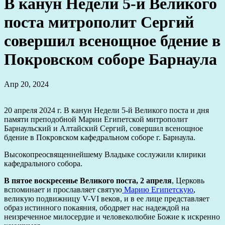
В канун Недели 5-й Великого
поста митрополит Сергий
совершил всенощное бдение в
Покровском соборе Барнаула
Апр 20, 2024
20 апреля 2024 г. В канун Недели 5-й Великого поста и дня
памяти преподобной Марии Египетской митрополит
Барнаульский и Алтайский Сергий, совершил всенощное
бдение в Покровском кафедральном соборе г. Барнаула.
Высокопреосвященнейшему Владыке сослужили клирики
кафедрального собора.
В пятое воскресенье Великого поста, 2 апреля
, Церковь
вспоминает и прославляет святую
Марию Египетскую
,
великую подвижницу V-VI веков, и в ее лице представляет
образ истинного покаяния, ободряет нас надеждой на
неизреченное милосердие и человеколюбие Божие к искренно