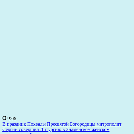
906
Навигация
В праздник Похвалы Пресвятой Богородицы митрополит
Сергий совершил Литургию в Знаменском женском
по