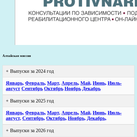
Алтайская миссия
Выпуски за 2024 год
Январь,
Февраль,
Март,
Апрель,
Май,
Июнь,
Июль-
август
Сентябрь
Октябрь
Ноябрь
Декабрь
Выпуски за 2025 год
Январь,
Февраль,
Март,
Апрель,
Май,
Июнь,
Июль-
август,
Сентябрь,
Октябрь,
Ноябрь,
Декабрь,
Выпуски за 2026 год