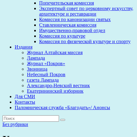
Попечительская комиссия
Экспертный совет по церковному искусству,
архитектуре и реставрации
Комиссия по канонизации святых
Ставленническая комиссия
Имущественно-правовой отдел
Комиссия по культуре
Комиссия по физической культуре и спорту
Издания
Журнал Алтайская миссия
Лампада
Журнал «Покров»
Звонница
Небесный Покров
газета Лампада
Александро-Невский вестник
Екатерининский изборник
Для СМИ
Контакты
Паломническая служба «Благодать»/ Анонсы
Без рубрики