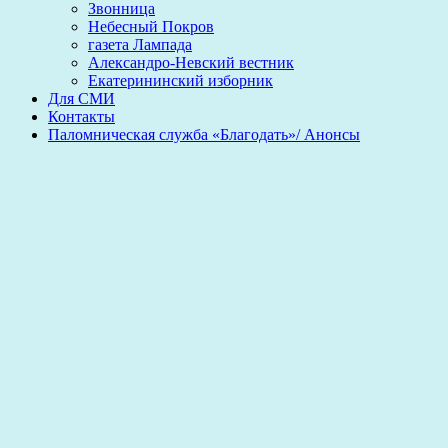
Звонница
Небесный Покров
газета Лампада
Александро-Невский вестник
Екатерининский изборник
Для СМИ
Контакты
Паломническая служба «Благодать»/ Анонсы