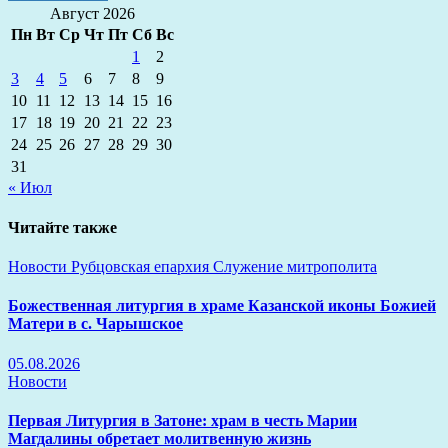
Август 2026
Пн
Вт
Ср
Чт
Пт
Сб
Вс
1
2
3
4
5
6
7
8
9
10
11
12
13
14
15
16
17
18
19
20
21
22
23
24
25
26
27
28
29
30
31
« Июл
Читайте также
Новости
Рубцовская епархия
Служение митрополита
Божественная литургия в храме Казанской иконы Божией
Матери в с. Чарышское
05.08.2026
Новости
Первая Литургия в Затоне: храм в честь Марии
Магдалины обретает молитвенную жизнь