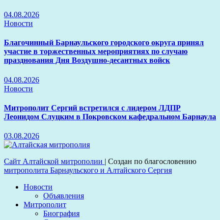
04.08.2026
Новости
Благочинный Барнаульского городского округа принял
участие в торжественных мероприятиях по случаю
празднования Дня Воздушно-десантных войск
04.08.2026
Новости
Митрополит Сергий встретился с лидером ЛДПР
Леонидом Слуцким в Покровском кафедральном Барнаула
03.08.2026
Сайт Алтайской митрополии
|
Создан по благословению
митрополита Барнаульского и Алтайского Сергия
Новости
Объявления
Митрополит
Биография