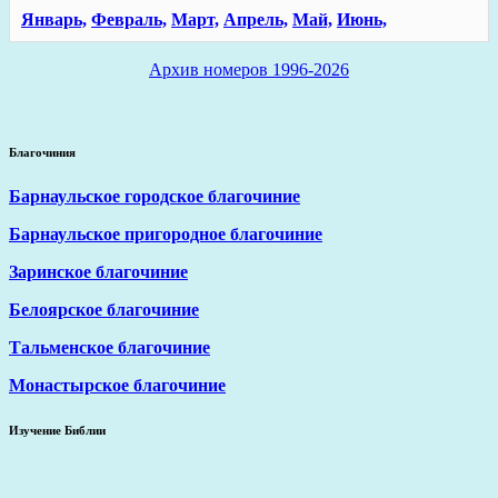
Январь,
Февраль,
Март,
Апрель,
Май,
Июнь,
Архив номеров 1996-2026
Благочиния
Барнаульское городское благочиние
Барнаульское пригородное благочиние
Заринское благочиние
Белоярское благочиние
Тальменское благочиние
Монастырское благочиние
Изучение Библии