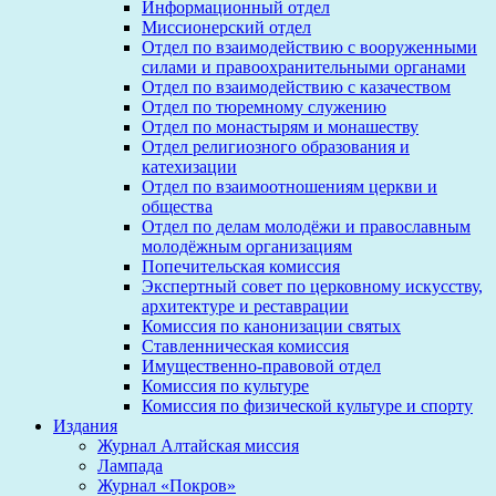
Информационный отдел
Миссионерский отдел
Отдел по взаимодействию с вооруженными
силами и правоохранительными органами
Отдел по взаимодействию с казачеством
Отдел по тюремному служению
Отдел по монастырям и монашеству
Отдел религиозного образования и
катехизации
Отдел по взаимоотношениям церкви и
общества
Отдел по делам молодёжи и православным
молодёжным организациям
Попечительская комиссия
Экспертный совет по церковному искусству,
архитектуре и реставрации
Комиссия по канонизации святых
Ставленническая комиссия
Имущественно-правовой отдел
Комиссия по культуре
Комиссия по физической культуре и спорту
Издания
Журнал Алтайская миссия
Лампада
Журнал «Покров»