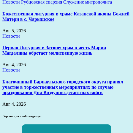
Новости
Рубцовская епархия
Служение митрополита
Божественная литургия в храме Казанской иконы Божией
Матери в с. Чарышское
Авг 5, 2026
Новости
Первая Литургия в Затоне: храм в честь Марии
Магдалины обретает молитвенную жизнь
Авг 4, 2026
Новости
Благочинный Барнаульского городского округа принял
участие в торжественных мероприятиях по случаю
празднования Дня Воздушно-десантных войск
Авг 4, 2026
Версия для слабовидящих