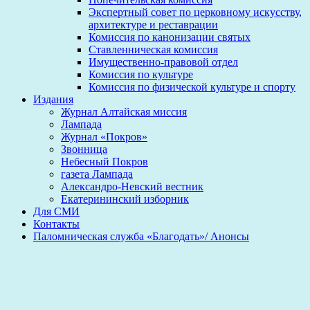
Экспертный совет по церковному искусству,
архитектуре и реставрации
Комиссия по канонизации святых
Ставленническая комиссия
Имущественно-правовой отдел
Комиссия по культуре
Комиссия по физической культуре и спорту
Издания
Журнал Алтайская миссия
Лампада
Журнал «Покров»
Звонница
Небесный Покров
газета Лампада
Александро-Невский вестник
Екатерининский изборник
Для СМИ
Контакты
Паломническая служба «Благодать»/ Анонсы