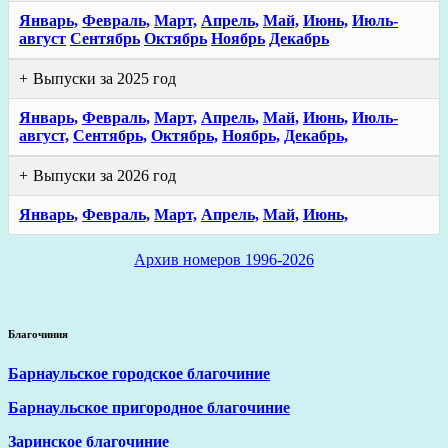
Январь,
Февраль,
Март,
Апрель,
Май,
Июнь,
Июль-
август
Сентябрь
Октябрь
Ноябрь
Декабрь
Выпуски за 2025 год
Январь,
Февраль,
Март,
Апрель,
Май,
Июнь,
Июль-
август,
Сентябрь,
Октябрь,
Ноябрь,
Декабрь,
Выпуски за 2026 год
Январь,
Февраль,
Март,
Апрель,
Май,
Июнь,
Архив номеров 1996-2026
Благочиния
Барнаульское городское благочиние
Барнаульское пригородное благочиние
Заринское благочиние