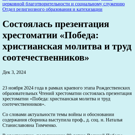
церковной благотворительности и социальному служению
Отдел религиозного образования и катехизации
Состоялась презентация
хрестоматии «Победа:
христианская молитва и труд
соотечественников»
Дек 3, 2024
23 ноября 2024 года в рамках краевого этапа Рождественских
образовательных Чтений хрестоматии состоялась презентация
хрестоматии «Победа: христианская молитва и труд
соотечественников».
Со словами актуальности темы войны и обосновании
содержания сборника выступила проф., д. соц. н. Наталья
Станиславовна Тимченко.