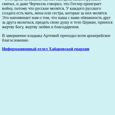
святых, и даже Черчилль говорил, что Гитлер проиграет
войну, потому что русские молятся. У каждого русского
солдата есть мать, жена или сестра, которые за них молятся.
Это напоминает нам о том, что наша с вами обязанность друг
за друга молиться, предать свою душу и тело Церкви, принося
жертву Богу, жертву любви и благодарения.
В завершение владыка Артемий преподал всем архиерейское
благословение.
Информационный отдел Хабаровской епархии