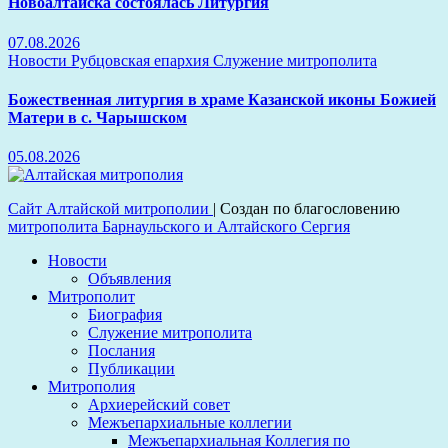
Новоалтайска состоялась Литургия
07.08.2026
Новости
Рубцовская епархия
Служение митрополита
Божественная литургия в храме Казанской иконы Божией
Матери в с. Чарышском
05.08.2026
Сайт Алтайской митрополии
|
Создан по благословению
митрополита Барнаульского и Алтайского Сергия
Новости
Объявления
Митрополит
Биография
Служение митрополита
Послания
Публикации
Митрополия
Архиерейский совет
Межъепархиальные коллегии
Межъепархиальная Коллегия по