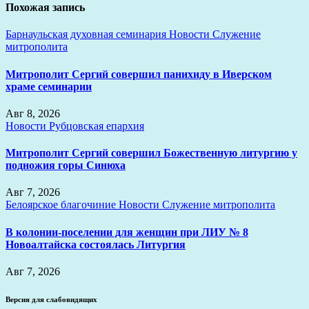
Похожая запись
Барнаульская духовная семинария
Новости
Служение
митрополита
Митрополит Сергий совершил панихиду в Иверском
храме семинарии
Авг 8, 2026
Новости
Рубцовская епархия
Митрополит Сергий совершил Божественную литургию у
подножия горы Синюха
Авг 7, 2026
Белоярское благочиние
Новости
Служение митрополита
В колонии-поселении для женщин при ЛИУ № 8
Новоалтайска состоялась Литургия
Авг 7, 2026
Версия для слабовидящих