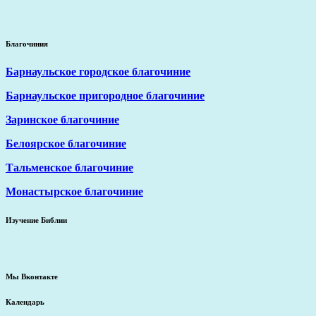
Благочиния
Барнаульское городское благочиние
Барнаульское пригородное благочиние
Заринское благочиние
Белоярское благочиние
Тальменское благочиние
Монастырское благочиние
Изучение Библии
Мы Вконтакте
Календарь