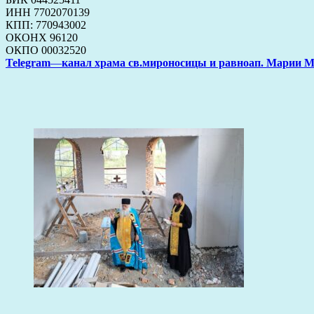
ИНН 7702070139
КПП: 770943002
ОКОНХ 96120
ОКПО 00032520
Telegram
—
канал храма св.мироносицы и равноап. Марии 