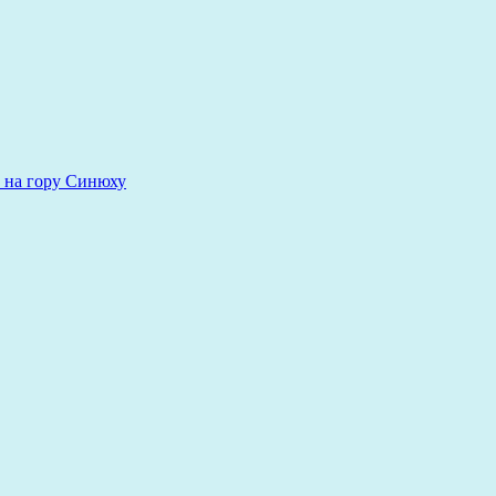
 на гору Синюху