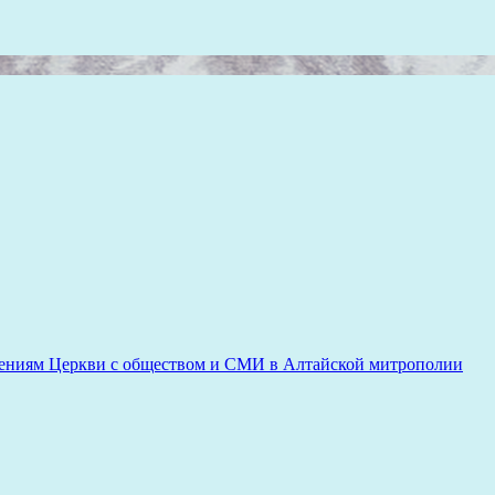
ениям Церкви с обществом и СМИ в Алтайской митрополии