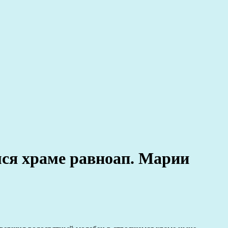
ся храме равноап. Марии