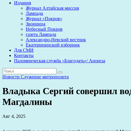
Издания
Журнал Алтайская миссия
Лампада
Журнал «Покров»
Звонница
Небесный Покров
газета Лампада
Александро-Невский вестник
Екатерининский изборник
Для СМИ
Контакты
Паломническая служба «Благодать»/ Анонсы
Новости
Служение митрополита
Владыка Сергий совершил во
Магдалины
Авг 4, 2025