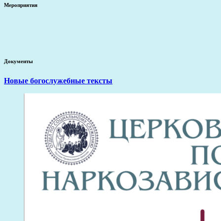
Мероприятия
Документы
Новые богослужебные тексты