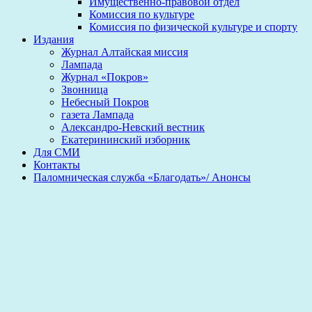
Имущественно-правовой отдел
Комиссия по культуре
Комиссия по физической культуре и спорту
Издания
Журнал Алтайская миссия
Лампада
Журнал «Покров»
Звонница
Небесный Покров
газета Лампада
Александро-Невский вестник
Екатерининский изборник
Для СМИ
Контакты
Паломническая служба «Благодать»/ Анонсы