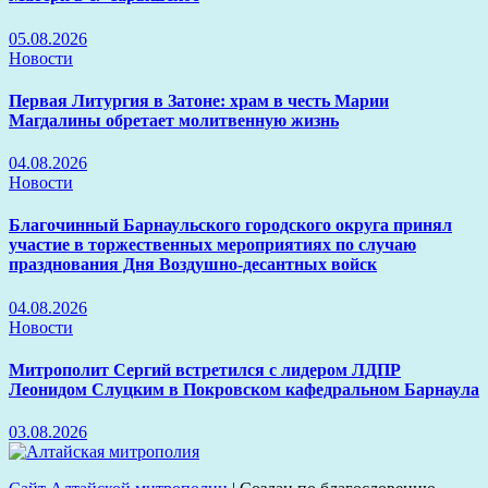
05.08.2026
Новости
Первая Литургия в Затоне: храм в честь Марии
Магдалины обретает молитвенную жизнь
04.08.2026
Новости
Благочинный Барнаульского городского округа принял
участие в торжественных мероприятиях по случаю
празднования Дня Воздушно-десантных войск
04.08.2026
Новости
Митрополит Сергий встретился с лидером ЛДПР
Леонидом Слуцким в Покровском кафедральном Барнаула
03.08.2026