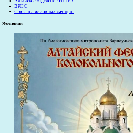
Алтайское отделение ИППО
ВРНС
Союз православных женщин
Мероприятия