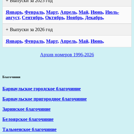
Выпуски за 2025 год
Январь,
Февраль,
Март,
Апрель,
Май,
Июнь,
Июль-
август,
Сентябрь,
Октябрь,
Ноябрь,
Декабрь,
Выпуски за 2026 год
Январь,
Февраль,
Март,
Апрель,
Май,
Июнь,
Архив номеров 1996-2026
Благочиния
Барнаульское городское благочиние
Барнаульское пригородное благочиние
Заринское благочиние
Белоярское благочиние
Тальменское благочиние