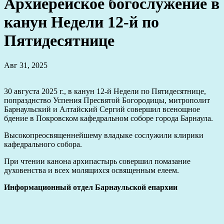
Архиерейское богослужение в
канун Недели 12-й по
Пятидесятнице
Авг 31, 2025
30 августа 2025 г., в канун 12-й Недели по Пятидесятнице,
попразднство Успения Пресвятой Богородицы, митрополит
Барнаульский и Алтайский Сергий совершил всенощное
бдение в Покровском кафедральном соборе города Барнаула.
Высокопреосвященнейшему владыке сослужили клирики
кафедрального собора.
При чтении канона архипастырь совершил помазание
духовенства и всех молящихся освященным елеем.
Информационный отдел Барнаульской епархии