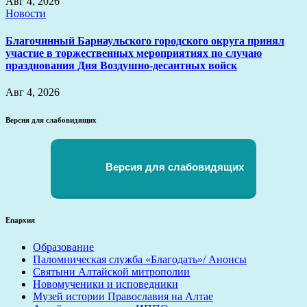
Авг 4, 2026
Новости
Благочинный Барнаульского городского округа принял
участие в торжественных мероприятиях по случаю
празднования Дня Воздушно-десантных войск
Авг 4, 2026
Версия для слабовидящих
Версия для слабовидящих
Епархия
Образование
Паломническая служба «Благодать»/ Анонсы
Святыни Алтайской митрополии
Новомученики и исповедники
Музей истории Православия на Алтае