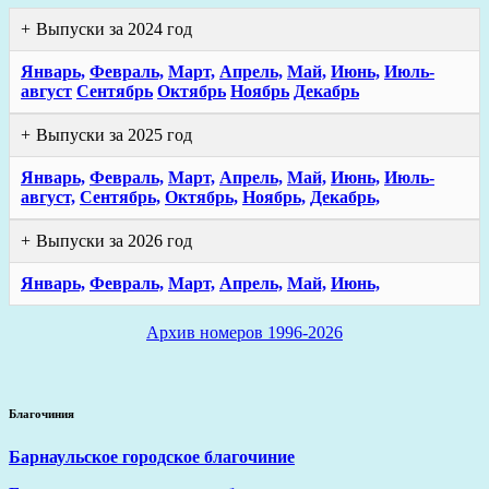
Выпуски за 2024 год
Январь,
Февраль,
Март,
Апрель,
Май,
Июнь,
Июль-
август
Сентябрь
Октябрь
Ноябрь
Декабрь
Выпуски за 2025 год
Январь,
Февраль,
Март,
Апрель,
Май,
Июнь,
Июль-
август,
Сентябрь,
Октябрь,
Ноябрь,
Декабрь,
Выпуски за 2026 год
Январь,
Февраль,
Март,
Апрель,
Май,
Июнь,
Архив номеров 1996-2026
Благочиния
Барнаульское городское благочиние