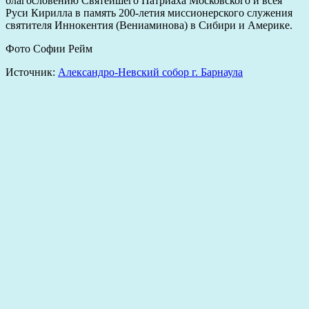
благословению Святейшего Патриаха Московского и всея
Руси Кирилла в память 200-летия миссионерского служения
святителя Иннокентия (Вениаминова) в Сибири и Америке.
Фото Софии Рейм
Источник:
Александро-Невский собор г. Барнаула