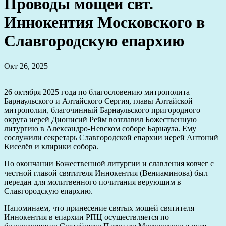
Проводы мощей свт.
Иннокентия Московского в
Славгородскую епархию
Окт 26, 2025
26 октября 2025 года по благословению митрополита
Барнаульского и Алтайского Сергия, главы Алтайской
митрополии, благочинный Барнаульского пригородного
округа иерей Дионисий Рейм возглавил Божественную
литургию в Александро-Невском соборе Барнаула. Ему
сослужили секретарь Славгородской епархии иерей Антоний
Киселёв и клирики собора.
По окончании Божественной литургии и славления ковчег с
честной главой святителя Иннокентия (Вениаминова) был
передан для молитвенного почитания верующим в
Славгородскую епархию.
Напоминаем, что принесение святых мощей святителя
Иннокентия в епархии РПЦ осуществляется по