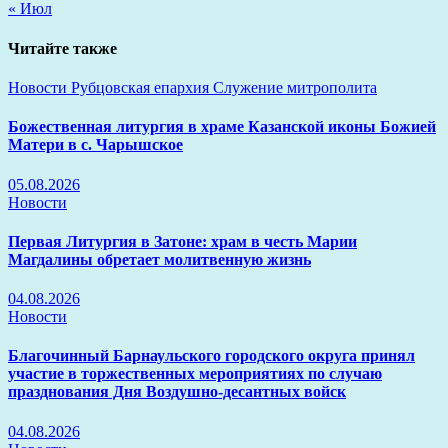
« Июл
Читайте также
Новости
Рубцовская епархия
Служение митрополита
Божественная литургия в храме Казанской иконы Божией
Матери в с. Чарышское
05.08.2026
Новости
Первая Литургия в Затоне: храм в честь Марии
Магдалины обретает молитвенную жизнь
04.08.2026
Новости
Благочинный Барнаульского городского округа принял
участие в торжественных мероприятиях по случаю
празднования Дня Воздушно-десантных войск
04.08.2026