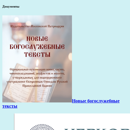
Документы
Новые богослужебные
тексты