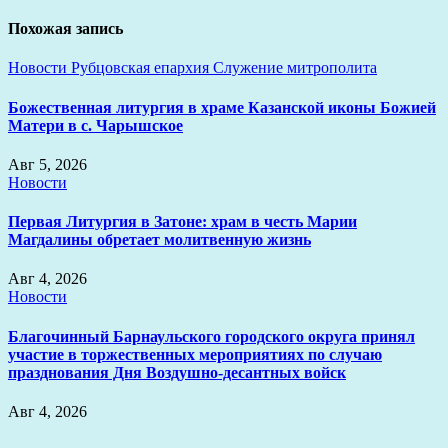
Похожая запись
Новости
Рубцовская епархия
Служение митрополита
Божественная литургия в храме Казанской иконы Божией
Матери в с. Чарышское
Авг 5, 2026
Новости
Первая Литургия в Затоне: храм в честь Марии
Магдалины обретает молитвенную жизнь
Авг 4, 2026
Новости
Благочинный Барнаульского городского округа принял
участие в торжественных мероприятиях по случаю
празднования Дня Воздушно-десантных войск
Авг 4, 2026