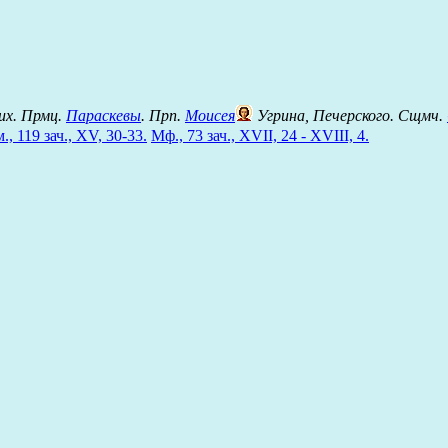
их. Прмц.
Параскевы
. Прп.
Моисея
Угрина, Печерского. Сщмч.
., 119 зач., XV, 30-33.
Мф., 73 зач., XVII, 24 - XVIII, 4.