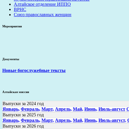
Алтайское отделение ИППО
ВРНС
Союз православных женщин
Мероприятия
Документы
Новые богослужебные тексты
Алтайская миссия
Выпуски за 2024 год
Январь,
Февраль,
Март,
Апрель,
Май,
Июнь,
Июль-август
С
Выпуски за 2025 год
Январь,
Февраль,
Март,
Апрель,
Май,
Июнь,
Июль-август,
Выпуски за 2026 год