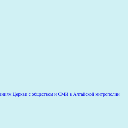
ениям Церкви с обществом и СМИ в Алтайской митрополии