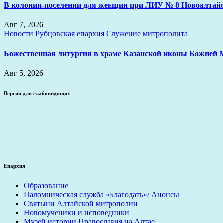
В колонии-поселении для женщин при ЛИУ № 8 Новоалтайс
Авг 7, 2026
Новости
Рубцовская епархия
Служение митрополита
Божественная литургия в храме Казанской иконы Божией 
Авг 5, 2026
Версия для слабовидящих
Епархия
Образование
Паломническая служба «Благодать»/ Анонсы
Святыни Алтайской митрополии
Новомученики и исповедники
Музей истории Православия на Алтае