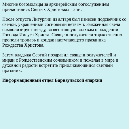
Многие богомольцы за архиерейским богослужением
причастились Святых Христовых Таин.
После отпуста Литургии из алтаря был изнесен подсвечник со
свечой, украшенный сосновыми ветвями. Зажженная свеча
символизирует звезду, возвестившую волхвам о рождении
Господа Иисуса Христа. Священнослужители торжественно
пропели тропарь и кондак наступающего праздника
Рождества Христова.
Затем владыка Сергий поздравил священнослужителей и
мирян с Рождественским сочельником и пожелал в мире и
духовной радости встретить приближающийся светлый
праздник.
Информационный отдел Барнаульской епархии