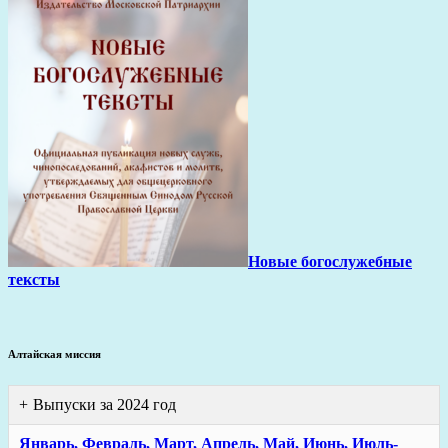
Новые богослужебные
тексты
Алтайская миссия
Выпуски за 2024 год
Январь,
Февраль,
Март,
Апрель,
Май,
Июнь,
Июль-