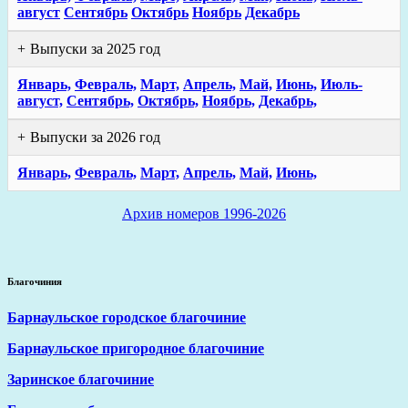
август
Сентябрь
Октябрь
Ноябрь
Декабрь
Выпуски за 2025 год
Январь,
Февраль,
Март,
Апрель,
Май,
Июнь,
Июль-
август,
Сентябрь,
Октябрь,
Ноябрь,
Декабрь,
Выпуски за 2026 год
Январь,
Февраль,
Март,
Апрель,
Май,
Июнь,
Архив номеров 1996-2026
Благочиния
Барнаульское городское благочиние
Барнаульское пригородное благочиние
Заринское благочиние