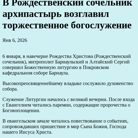
В Рождественский сочельник
архипастырь возглавил
торжественное богослужение
Янв 6, 2026
6 января, в навечерие Рождества Христова (Рождественский
сочельник), митрополит Барнаульский и Алтайский Сергий
совершил Божественную литургию в Покровском
кафедральном соборе Барнаула.
Высокопреосвященнейшему владыке сослужило духовенство
собора.
Служение Литургии началось с великой вечерни. После входа
с Евангелием читались паремии, содержащие пророчества о
Боговоплощении.
В евангельском зачале читалось повествование о событиях,
сопровождавших пришествие в мир Сына Божия, Господа
нашего Иисуса Христа.