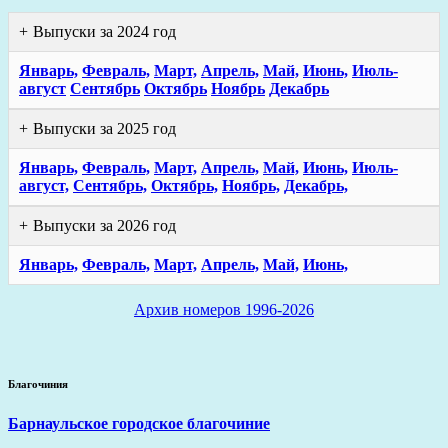
Выпуски за 2024 год
Январь,
Февраль,
Март,
Апрель,
Май,
Июнь,
Июль-
август
Сентябрь
Октябрь
Ноябрь
Декабрь
Выпуски за 2025 год
Январь,
Февраль,
Март,
Апрель,
Май,
Июнь,
Июль-
август,
Сентябрь,
Октябрь,
Ноябрь,
Декабрь,
Выпуски за 2026 год
Январь,
Февраль,
Март,
Апрель,
Май,
Июнь,
Архив номеров 1996-2026
Благочиния
Барнаульское городское благочиние