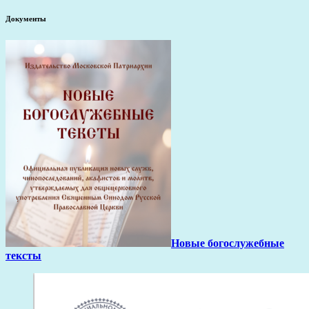
Документы
Новые богослужебные
тексты