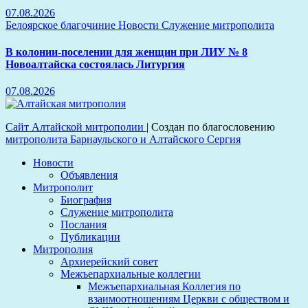
07.08.2026
Белоярское благочиние
Новости
Служение митрополита
В колонии-поселении для женщин при ЛИУ № 8
Новоалтайска состоялась Литургия
07.08.2026
Сайт Алтайской митрополии
|
Создан по благословению
митрополита Барнаульского и Алтайского Сергия
Новости
Объявления
Митрополит
Биография
Служение митрополита
Послания
Публикации
Митрополия
Архиерейский совет
Межъепархиальные коллегии
Межъепархиальная Коллегия по
взаимоотношениям Церкви с обществом и