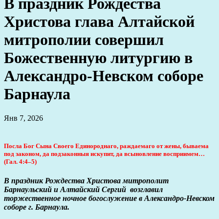
В праздник Рождества
Христова глава Алтайской
митрополии совершил
Божественную литургию в
Александро-Невском соборе
Барнаула
Янв 7, 2026
Посла Бог Сына Своего Eдинороднаго, раждаемаго от жены, бываема
под законом, да подзаконныя искупит, да всыновление восприимем…
(Гал. 4:4–5)
В праздник Рождества Христова митрополит
Барнаульский и Алтайский Сергий возглавил
торжественное ночное богослужение в Александро-Невском
соборе г. Барнаула.