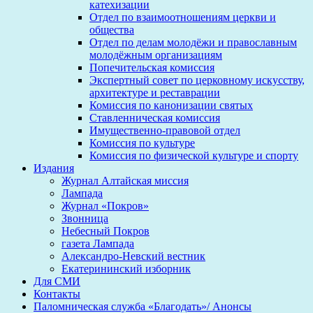
катехизации
Отдел по взаимоотношениям церкви и
общества
Отдел по делам молодёжи и православным
молодёжным организациям
Попечительская комиссия
Экспертный совет по церковному искусству,
архитектуре и реставрации
Комиссия по канонизации святых
Ставленническая комиссия
Имущественно-правовой отдел
Комиссия по культуре
Комиссия по физической культуре и спорту
Издания
Журнал Алтайская миссия
Лампада
Журнал «Покров»
Звонница
Небесный Покров
газета Лампада
Александро-Невский вестник
Екатерининский изборник
Для СМИ
Контакты
Паломническая служба «Благодать»/ Анонсы