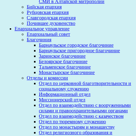
СМИ в Алтайской митрополии
Бийская епархия
Рубцовская епархия
Славгородская епархия
Почившее духовенство
Епархиальное управление
Епархиальный совет
Благочиния
Барнаульское городское благочиние
Барнаульское пригородное благочиние
Заринское благочиние
Белоярское благочиние
Тальменское благочиние
Монастырское благочиние
Отделы и комиссии
Отдел по церковной благотворительности и
социальному служению
Информационный отдел
Миссионерский отдел
Отдел по взаимодействию с вооруженными
силами и правоохранительными органами
Отдел по взаимодействию с казачеством
Отдел по тюремному служению
Отдел по монастырям и монашеству
Отдел религиозного образования и