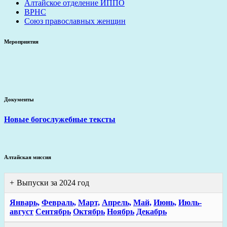
Алтайское отделение ИППО
ВРНС
Союз православных женщин
Мероприятия
Документы
Новые богослужебные тексты
Алтайская миссия
Выпуски за 2024 год
Январь,
Февраль,
Март,
Апрель,
Май,
Июнь,
Июль-
август
Сентябрь
Октябрь
Ноябрь
Декабрь