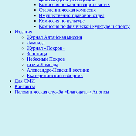
Комиссия по канонизации святых
Ставленническая комиссия
Имущественно-правовой отдел
Комиссия по культуре
Комиссия по физической культуре и спорту
Издания
Журнал Алтайская миссия
Лампада
Журнал «Покров»
Звонница
Небесный Покров
газета Лампада
Александро-Невский вестник
Екатерининский изборник
Для СМИ
Контакты
Паломническая служба «Благодать»/ Анонсы