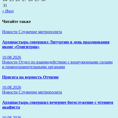
31
« Июл
Читайте также
Новости
Служение митрополита
Архипастырь совершил Литургию в день празднования
иконе «Одигитрия»
10.08.2026
Новости
Отдел по взаимодействию с вооруженными силами
и правоохранительными органами
Присяга на верность Отчизне
10.08.2026
Новости
Служение митрополита
Архипастырь совершил вечернее богослужение с чтением
акафиста
10.08.2026