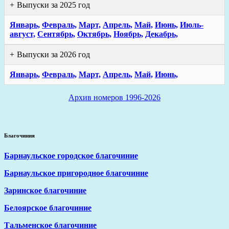
Выпуски за 2025 год
Январь,
Февраль,
Март,
Апрель,
Май,
Июнь,
Июль-
август,
Сентябрь,
Октябрь,
Ноябрь,
Декабрь,
Выпуски за 2026 год
Январь,
Февраль,
Март,
Апрель,
Май,
Июнь,
Архив номеров 1996-2026
Благочиния
Барнаульское городское благочиние
Барнаульское пригородное благочиние
Заринское благочиние
Белоярское благочиние
Тальменское благочиние