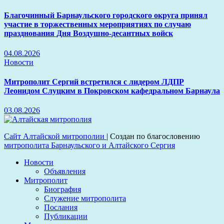
Благочинный Барнаульского городского округа принял
участие в торжественных мероприятиях по случаю
празднования Дня Воздушно-десантных войск
04.08.2026
Новости
Митрополит Сергий встретился с лидером ЛДПР
Леонидом Слуцким в Покровском кафедральном Барнаула
03.08.2026
Сайт Алтайской митрополии
|
Создан по благословению
митрополита Барнаульского и Алтайского Сергия
Новости
Объявления
Митрополит
Биография
Служение митрополита
Послания
Публикации