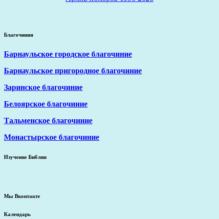
Благочиния
Барнаульское городское благочиние
Барнаульское пригородное благочиние
Заринское благочиние
Белоярское благочиние
Тальменское благочиние
Монастырское благочиние
Изучение Библии
Мы Вконтакте
Календарь