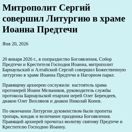
Митрополит Сергий
совершил Литургию в храме
Иоанна Предтечи
Янв 20, 2026
20 января 2026 г., в попразднство Богоявления, Собор
Предтечи и Крестителя Господня Иоанна, митрополит
Барнаульский и Алтайский Сергий совершил Божественную
литургию в храме Иоанна Предтечи в Нагорном парке.
Правящему архиерею сослужили настоятель храма
протоиерей Иоанн Мельников, руководитель службы
протокола Барнаульской епархии иерей Олег Берендеев,
диакон Олег Вихлянов и диакон Николай Конев.
По окончании Литургии духовенством были пропеты
тропарь, кондак и величание праздника Богоявления.
Правящий архиерей прочитал молитву святому Предтече и
Крестителю Господню Иоанну.