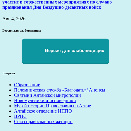
участие в торжественных мероприятиях по случаю
празднования Дня Воздушно-десантных войск
Авг 4, 2026
Версия для слабовидящих
Версия для слабовидящих
Епархия
Образование
Паломническая служба «Благодать»/ Анонсы
Святыни Алтайской митрополии
Новомученики и исповедники
Музей истории Православия на Алтае
Алтайское отделение ИППО
ВРНС
Союз православных женщин