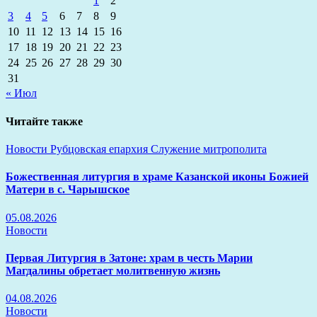
1
2
3
4
5
6
7
8
9
10
11
12
13
14
15
16
17
18
19
20
21
22
23
24
25
26
27
28
29
30
31
« Июл
Читайте также
Новости
Рубцовская епархия
Служение митрополита
Божественная литургия в храме Казанской иконы Божией
Матери в с. Чарышское
05.08.2026
Новости
Первая Литургия в Затоне: храм в честь Марии
Магдалины обретает молитвенную жизнь
04.08.2026
Новости