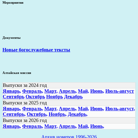
Мероприятия
Документы
Новые богослужебные тексты
Алтайская миссия
Выпуски за 2024 год
Январь,
Февраль,
Март,
Апрель,
Май,
Июнь,
Июль-август
Сентябрь
Октябрь
Ноябрь
Декабрь
Выпуски за 2025 год
Январь,
Февраль,
Март,
Апрель,
Май,
Июнь,
Июль-август,
Сентябрь,
Октябрь,
Ноябрь,
Декабрь,
Выпуски за 2026 год
Январь,
Февраль,
Март,
Апрель,
Май,
Июнь,
Архив номеров 1996-2026