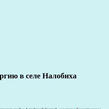
ргию в селе Налобиха