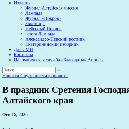
Издания
Журнал Алтайская миссия
Лампада
Журнал «Покров»
Звонница
Небесный Покров
газета Лампада
Александро-Невский вестник
Екатерининский изборник
Для СМИ
Контакты
Паломническая служба «Благодать»/ Анонсы
Новости
Служение митрополита
В праздник Сретения Господн
Алтайского края
Фев 16, 2026