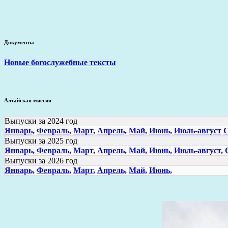
Документы
Новые богослужебные тексты
Алтайская миссия
Выпуски за 2024 год
Январь,
Февраль,
Март,
Апрель,
Май,
Июнь,
Июль-август
С
Выпуски за 2025 год
Январь,
Февраль,
Март,
Апрель,
Май,
Июнь,
Июль-август,
Выпуски за 2026 год
Январь,
Февраль,
Март,
Апрель,
Май,
Июнь,