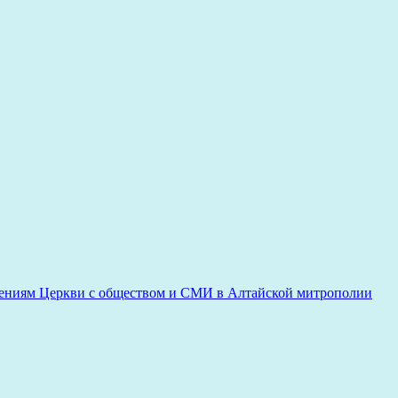
ениям Церкви с обществом и СМИ в Алтайской митрополии