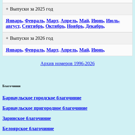
Выпуски за 2025 год
Январь,
Февраль,
Март,
Апрель,
Май,
Июнь,
Июль-
август,
Сентябрь,
Октябрь,
Ноябрь,
Декабрь,
Выпуски за 2026 год
Январь,
Февраль,
Март,
Апрель,
Май,
Июнь,
Архив номеров 1996-2026
Благочиния
Барнаульское городское благочиние
Барнаульское пригородное благочиние
Заринское благочиние
Белоярское благочиние