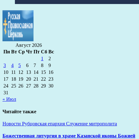
Август 2026
Пн
Вт
Ср
Чт
Пт
Сб
Вс
1
2
3
4
5
6
7
8
9
10
11
12
13
14
15
16
17
18
19
20
21
22
23
24
25
26
27
28
29
30
31
« Июл
Читайте также
Новости
Рубцовская епархия
Служение митрополита
Божественная литургия в храме Казанской иконы Божией