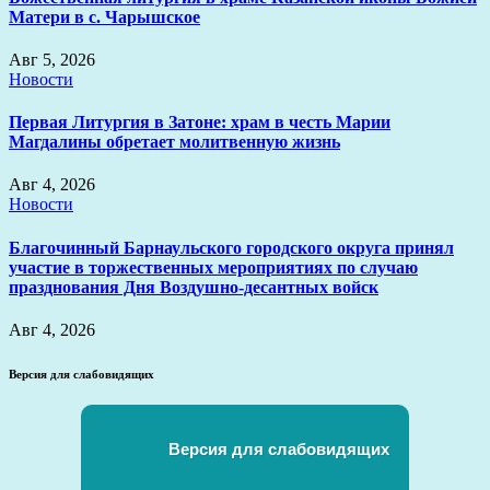
Матери в с. Чарышское
Авг 5, 2026
Новости
Первая Литургия в Затоне: храм в честь Марии
Магдалины обретает молитвенную жизнь
Авг 4, 2026
Новости
Благочинный Барнаульского городского округа принял
участие в торжественных мероприятиях по случаю
празднования Дня Воздушно-десантных войск
Авг 4, 2026
Версия для слабовидящих
Версия для слабовидящих