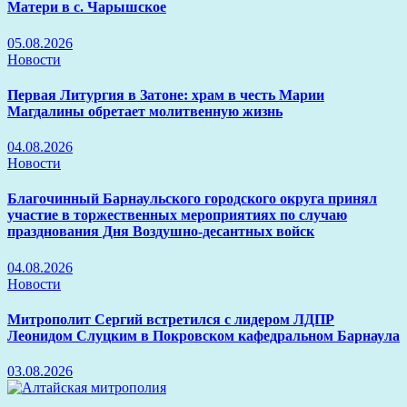
Матери в с. Чарышское
05.08.2026
Новости
Первая Литургия в Затоне: храм в честь Марии
Магдалины обретает молитвенную жизнь
04.08.2026
Новости
Благочинный Барнаульского городского округа принял
участие в торжественных мероприятиях по случаю
празднования Дня Воздушно-десантных войск
04.08.2026
Новости
Митрополит Сергий встретился с лидером ЛДПР
Леонидом Слуцким в Покровском кафедральном Барнаула
03.08.2026