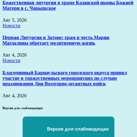
Божественная литургия в храме Казанской иконы Божией
Матери в с. Чарышское
Авг 5, 2026
Новости
Первая Литургия в Затоне: храм в честь Марии
Магдалины обретает молитвенную жизнь
Авг 4, 2026
Новости
Благочинный Барнаульского городского округа принял
участие в торжественных мероприятиях по случаю
празднования Дня Воздушно-десантных войск
Авг 4, 2026
Версия для слабовидящих
Версия для слабовидящих