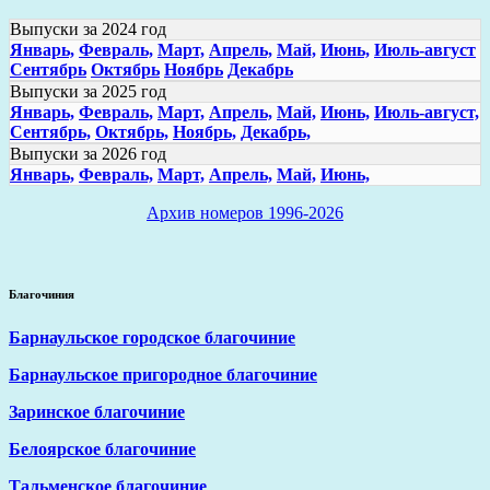
Выпуски за 2024 год
Январь,
Февраль,
Март,
Апрель,
Май,
Июнь,
Июль-август
Сентябрь
Октябрь
Ноябрь
Декабрь
Выпуски за 2025 год
Январь,
Февраль,
Март,
Апрель,
Май,
Июнь,
Июль-август,
Сентябрь,
Октябрь,
Ноябрь,
Декабрь,
Выпуски за 2026 год
Январь,
Февраль,
Март,
Апрель,
Май,
Июнь,
Архив номеров 1996-2026
Благочиния
Барнаульское городское благочиние
Барнаульское пригородное благочиние
Заринское благочиние
Белоярское благочиние
Тальменское благочиние