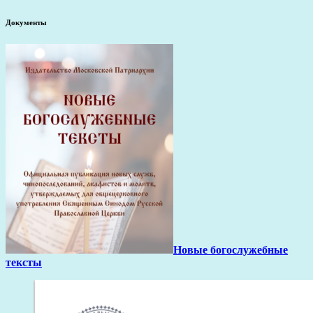
Документы
Новые богослужебные
тексты