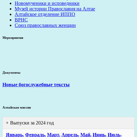
Новомученики и исповедники
Музей истории Православия на Алтае
Алтайское отделение ИППО
ВРНС
Союз православных женщин
Мероприятия
Документы
Новые богослужебные тексты
Алтайская миссия
Выпуски за 2024 год
Январь,
Февраль,
Март,
Апрель,
Май,
Июнь,
Июль-