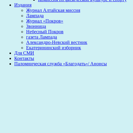
Издания
Журнал Алтайская миссия
Лампада
Журнал «Покров»
Звонница
Небесный Покров
газета Лампада
Александро-Невский вестник
Екатерининский изборник
Для СМИ
Контакты
Паломническая служба «Благодать»/ Анонсы