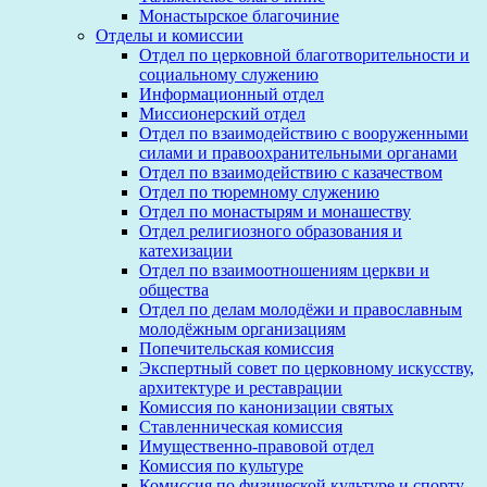
Монастырское благочиние
Отделы и комиссии
Отдел по церковной благотворительности и
социальному служению
Информационный отдел
Миссионерский отдел
Отдел по взаимодействию с вооруженными
силами и правоохранительными органами
Отдел по взаимодействию с казачеством
Отдел по тюремному служению
Отдел по монастырям и монашеству
Отдел религиозного образования и
катехизации
Отдел по взаимоотношениям церкви и
общества
Отдел по делам молодёжи и православным
молодёжным организациям
Попечительская комиссия
Экспертный совет по церковному искусству,
архитектуре и реставрации
Комиссия по канонизации святых
Ставленническая комиссия
Имущественно-правовой отдел
Комиссия по культуре
Комиссия по физической культуре и спорту