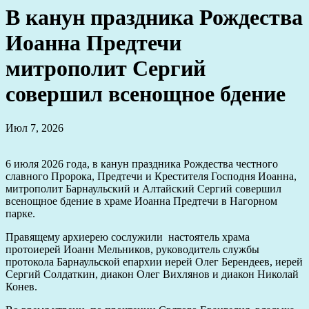
В канун праздника Рождества
Иоанна Предтечи
митрополит Сергий
совершил всенощное бдение
Июл 7, 2026
6 июля 2026 года, в канун праздника Рождества честного
славного Пророка, Предтечи и Крестителя Господня Иоанна,
митрополит Барнаульский и Алтайский Сергий совершил
всенощное бдение в храме Иоанна Предтечи в Нагорном
парке.
Правящему архиерею сослужили настоятель храма
протоиерей Иоанн Мельников, руководитель службы
протокола Барнаульской епархии иерей Олег Берендеев, иерей
Сергий Солдаткин, диакон Олег Вихлянов и диакон Николай
Конев.