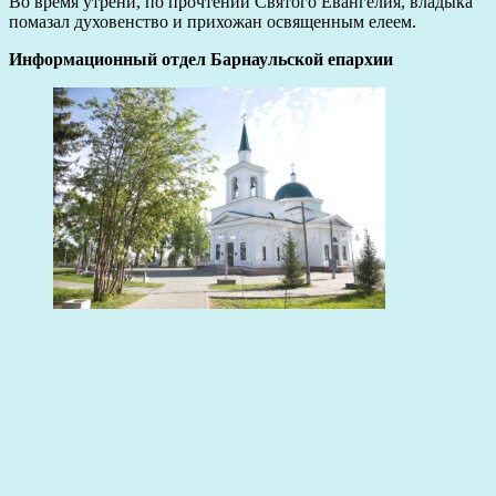
Во время утрени, по прочтении Святого Евангелия, владыка
помазал духовенство и прихожан освященным елеем.
Информационный отдел Барнаульской епархии