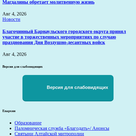
Магдалины обретает молитвенную жизнь
Авг 4, 2026
Новости
Благочинный Барнаульского городского округа принял
участие в торжественных мероприятиях по случаю
празднования Дня Воздушно-десантных войск
Авг 4, 2026
Версия для слабовидящих
Версия для слабовидящих
Епархия
Образование
Паломническая служба «Благодать»/ Анонсы
Святыни Алтайской митрополии