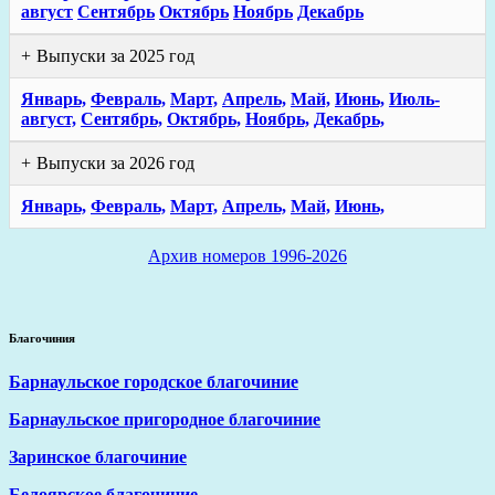
август
Сентябрь
Октябрь
Ноябрь
Декабрь
Выпуски за 2025 год
Январь,
Февраль,
Март,
Апрель,
Май,
Июнь,
Июль-
август,
Сентябрь,
Октябрь,
Ноябрь,
Декабрь,
Выпуски за 2026 год
Январь,
Февраль,
Март,
Апрель,
Май,
Июнь,
Архив номеров 1996-2026
Благочиния
Барнаульское городское благочиние
Барнаульское пригородное благочиние
Заринское благочиние
Белоярское благочиние