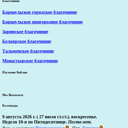
Благочиния
Барнаульское городское благочиние
Барнаульское пригородное благочиние
Заринское благочиние
Белоярское благочиние
Тальменское благочиние
Монастырское благочиние
Изучение Библии
Мы Вконтакте
Календарь
9 августа 2026 г. ( 27 июля ст.ст.), воскресенье.
Неделя 10-я по Пятидесятнице.
Поста нет.