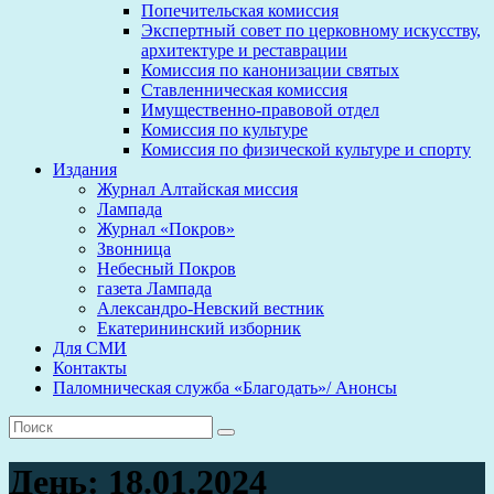
Попечительская комиссия
Экспертный совет по церковному искусству,
архитектуре и реставрации
Комиссия по канонизации святых
Ставленническая комиссия
Имущественно-правовой отдел
Комиссия по культуре
Комиссия по физической культуре и спорту
Издания
Журнал Алтайская миссия
Лампада
Журнал «Покров»
Звонница
Небесный Покров
газета Лампада
Александро-Невский вестник
Екатерининский изборник
Для СМИ
Контакты
Паломническая служба «Благодать»/ Анонсы
День:
18.01.2024