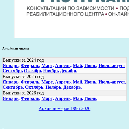
Алтайская миссия
Выпуски за 2024 год
Январь,
Февраль,
Март,
Апрель,
Май,
Июнь,
Июль-август
Сентябрь
Октябрь
Ноябрь
Декабрь
Выпуски за 2025 год
Январь,
Февраль,
Март,
Апрель,
Май,
Июнь,
Июль-август,
Сентябрь,
Октябрь,
Ноябрь,
Декабрь,
Выпуски за 2026 год
Январь,
Февраль,
Март,
Апрель,
Май,
Июнь,
Архив номеров 1996-2026