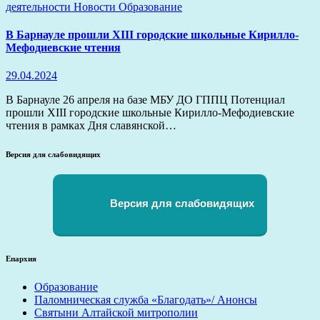
деятельности
Новости
Образование
В Барнауле прошли XIII городские школьные Кирилло-
Мефодиевские чтения
29.04.2024
В Барнауле 26 апреля на базе МБУ ДО ГППЦ Потенциал
прошли XIII городские школьные Кирилло-Мефодиевские
чтения в рамках Дня славянской…
Версия для слабовидящих
Версия для слабовидящих
Епархия
Образование
Паломническая служба «Благодать»/ Анонсы
Святыни Алтайской митрополии