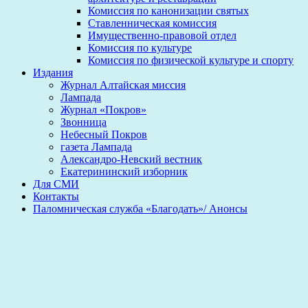
Комиссия по канонизации святых
Ставленническая комиссия
Имущественно-правовой отдел
Комиссия по культуре
Комиссия по физической культуре и спорту
Издания
Журнал Алтайская миссия
Лампада
Журнал «Покров»
Звонница
Небесный Покров
газета Лампада
Александро-Невский вестник
Екатерининский изборник
Для СМИ
Контакты
Паломническая служба «Благодать»/ Анонсы