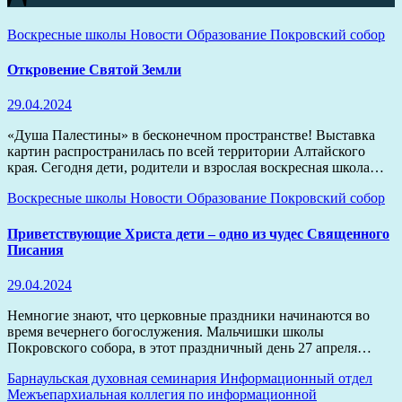
Воскресные школы
Новости
Образование
Покровский собор
Откровение Святой Земли
29.04.2024
«Душа Палестины» в бесконечном пространстве! Выставка
картин распространилась по всей территории Алтайского
края. Сегодня дети, родители и взрослая воскресная школа…
Воскресные школы
Новости
Образование
Покровский собор
Приветствующие Христа дети – одно из чудес Священного
Писания
29.04.2024
Немногие знают, что церковные праздники начинаются во
время вечернего богослужения. Мальчишки школы
Покровского собора, в этот праздничный день 27 апреля…
Барнаульская духовная семинария
Информационный отдел
Межъепархиальная коллегия по информационной