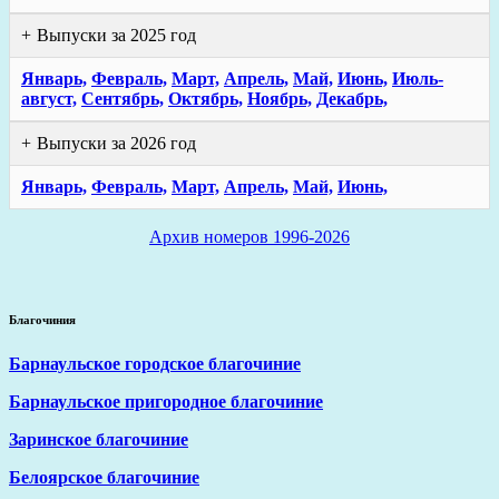
Выпуски за 2025 год
Январь,
Февраль,
Март,
Апрель,
Май,
Июнь,
Июль-
август,
Сентябрь,
Октябрь,
Ноябрь,
Декабрь,
Выпуски за 2026 год
Январь,
Февраль,
Март,
Апрель,
Май,
Июнь,
Архив номеров 1996-2026
Благочиния
Барнаульское городское благочиние
Барнаульское пригородное благочиние
Заринское благочиние
Белоярское благочиние