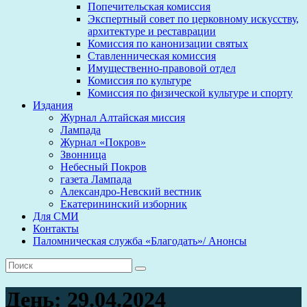
Попечительская комиссия
Экспертный совет по церковному искусству,
архитектуре и реставрации
Комиссия по канонизации святых
Ставленническая комиссия
Имущественно-правовой отдел
Комиссия по культуре
Комиссия по физической культуре и спорту
Издания
Журнал Алтайская миссия
Лампада
Журнал «Покров»
Звонница
Небесный Покров
газета Лампада
Александро-Невский вестник
Екатерининский изборник
Для СМИ
Контакты
Паломническая служба «Благодать»/ Анонсы
День:
29.04.2024