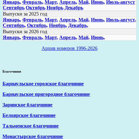
Январь,
Февраль,
Март,
Апрель,
Май,
Июнь,
Июль-август
Сентябрь
Октябрь
Ноябрь
Декабрь
Выпуски за 2025 год
Январь,
Февраль,
Март,
Апрель,
Май,
Июнь,
Июль-август,
Сентябрь,
Октябрь,
Ноябрь,
Декабрь,
Выпуски за 2026 год
Январь,
Февраль,
Март,
Апрель,
Май,
Июнь,
Архив номеров 1996-2026
Благочиния
Барнаульское городское благочиние
Барнаульское пригородное благочиние
Заринское благочиние
Белоярское благочиние
Тальменское благочиние
Монастырское благочиние