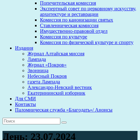
Попечительская комиссия
Экспертный совет по церковному искусству,
архитектуре и реставрации
Комиссия по канонизации святых
Ставленническая комиссия
Имущественно-правовой отдел
Комиссия по культуре
Комиссия по физической культуре и спорту
Издания
Журнал Алтайская миссия
Лампада
Журнал «Покров»
Звонница
Небесный Покров
газета Лампада
Александро-Невский вестник
Екатерининский изборник
Для СМИ
Контакты
Паломническая служба «Благодать»/ Анонсы
День:
23.07.2024