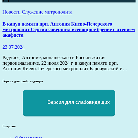
Новости
Служение митрополита
В канун памяти прп. Антония Киево-Печерского
митрополит Сергий совершил всенощное бдение с чтением
акафиста
23.07.2024
Радуйся, Антоние, монашескаго в России жития
первоначальниче. 22 июля 2024 г. в канун памяти прп.
Антония Киево-Печерского митрополит Барнаульский и…
Версия для слабовидящих
Версия для слабовидящих
Епархия