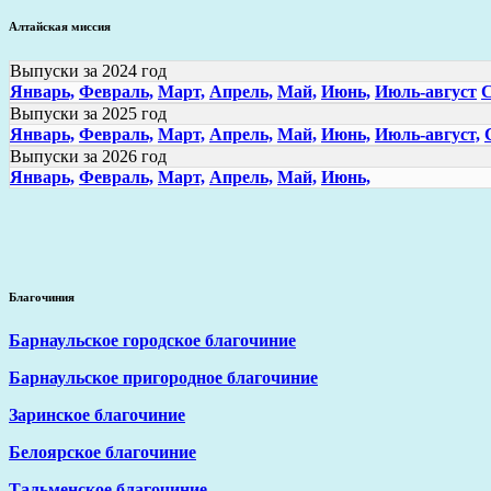
Алтайская миссия
Выпуски за 2024 год
Январь,
Февраль,
Март,
Апрель,
Май,
Июнь,
Июль-август
С
Выпуски за 2025 год
Январь,
Февраль,
Март,
Апрель,
Май,
Июнь,
Июль-август,
Выпуски за 2026 год
Январь,
Февраль,
Март,
Апрель,
Май,
Июнь,
Благочиния
Барнаульское городское благочиние
Барнаульское пригородное благочиние
Заринское благочиние
Белоярское благочиние
Тальменское благочиние