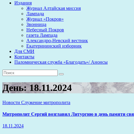
Издания
Журнал Алтайская миссия
Лампада
Журнал «Покров»
Звонница
Небесный Покров
газета Лампада
Александро-Невский вестник
Екатерининский изборник
Для СМИ
Контакты
Паломническая служба «Благодать»/ Анонсы
День:
18.11.2024
Новости
Служение митрополита
Митрополит Сергий возглавил Литургию в день памяти свя
18.11.2024