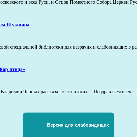
а Московского и всея Руси, и Отцов Поместного Собора Церкви Р
ниям Шукшина
раевой специальной библиотеки для незрячих и слабовидящих в 
Жар-птица»
Владимир Черных рассказал о его итогах: – Поздравляем всех с
Версия для слабовидящих