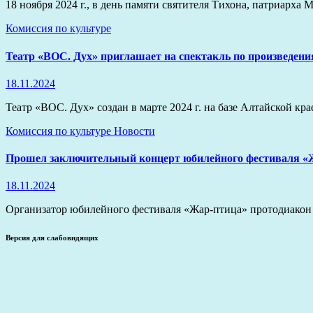
18 ноября 2024 г., в день памяти святителя Тихона, патриарх
Комиссия по культуре
Театр «ВОС. Дух» приглашает на спектакль по произведе
18.11.2024
Театр «ВОС. Дух» создан в марте 2024 г. на базе Алтайской к
Комиссия по культуре
Новости
Прошел заключительный концерт юбилейного фестиваля «
18.11.2024
Организатор юбилейного фестиваля «Жар-птица» протодиакон 
Версия для слабовидящих