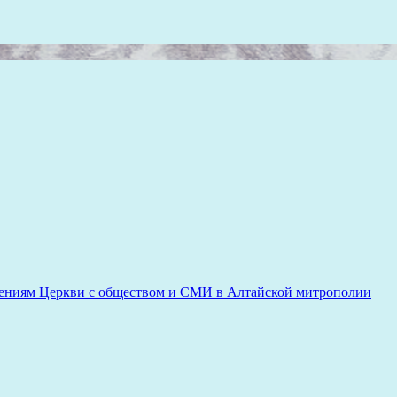
ениям Церкви с обществом и СМИ в Алтайской митрополии