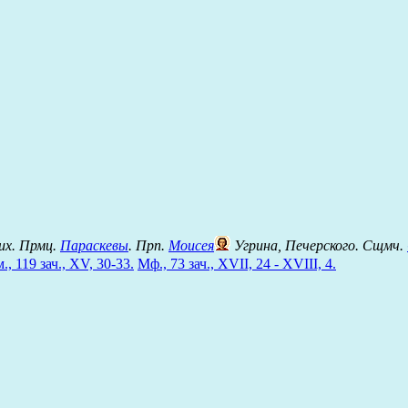
их. Прмц.
Параскевы
. Прп.
Моисея
Угрина, Печерского. Сщмч.
., 119 зач., XV, 30-33.
Мф., 73 зач., XVII, 24 - XVIII, 4.