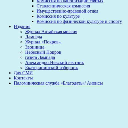
Комиссия по канонизации святых
Ставленническая комиссия
Имущественно-правовой отдел
Комиссия по культуре
Комиссия по физической культуре и спорту
Издания
Журнал Алтайская миссия
Лампада
Журнал «Покров»
Звонница
Небесный Покров
газета Лампада
Александро-Невский вестник
Екатерининский изборник
Для СМИ
Контакты
Паломническая служба «Благодать»/ Анонсы