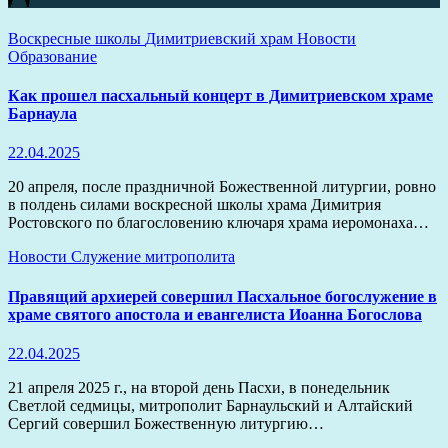
Воскресные школы
Димитриевский храм
Новости
Образование
Как прошел пасхальный концерт в Димитриевском храме
Барнаула
22.04.2025
20 апреля, после праздничной Божественной литургии, ровно
в полдень силами воскресной школы храма Димитрия
Ростовского по благословению ключаря храма иеромонаха…
Новости
Служение митрополита
Правящий архиерей совершил Пасхальное богослужение в
храме святого апостола и евангелиста Иоанна Богослова
22.04.2025
21 апреля 2025 г., на второй день Пасхи, в понедельник
Светлой седмицы, митрополит Барнаульский и Алтайский
Сергий совершил Божественную литургию…