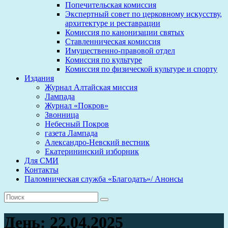
Попечительская комиссия
Экспертный совет по церковному искусству,
архитектуре и реставрации
Комиссия по канонизации святых
Ставленническая комиссия
Имущественно-правовой отдел
Комиссия по культуре
Комиссия по физической культуре и спорту
Издания
Журнал Алтайская миссия
Лампада
Журнал «Покров»
Звонница
Небесный Покров
газета Лампада
Александро-Невский вестник
Екатерининский изборник
Для СМИ
Контакты
Паломническая служба «Благодать»/ Анонсы
День:
22.04.2025