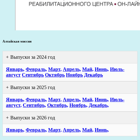
Алтайская миссия
Выпуски за 2024 год
Январь,
Февраль,
Март,
Апрель,
Май,
Июнь,
Июль-
август
Сентябрь
Октябрь
Ноябрь
Декабрь
Выпуски за 2025 год
Январь,
Февраль,
Март,
Апрель,
Май,
Июнь,
Июль-
август,
Сентябрь,
Октябрь,
Ноябрь,
Декабрь,
Выпуски за 2026 год
Январь,
Февраль,
Март,
Апрель,
Май,
Июнь,