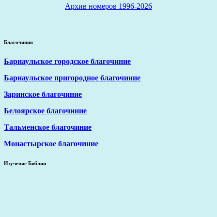
Архив номеров 1996-2026
Благочиния
Барнаульское городское благочиние
Барнаульское пригородное благочиние
Заринское благочиние
Белоярское благочиние
Тальменское благочиние
Монастырское благочиние
Изучение Библии