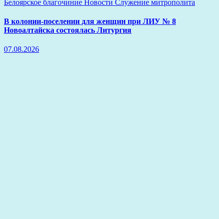
Белоярское благочиние
Новости
Служение митрополита
В колонии-поселении для женщин при ЛИУ № 8
Новоалтайска состоялась Литургия
07.08.2026