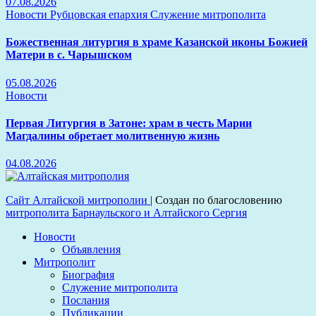
07.08.2026
Новости
Рубцовская епархия
Служение митрополита
Божественная литургия в храме Казанской иконы Божией
Матери в с. Чарышском
05.08.2026
Новости
Первая Литургия в Затоне: храм в честь Марии
Магдалины обретает молитвенную жизнь
04.08.2026
Сайт Алтайской митрополии
|
Создан по благословению
митрополита Барнаульского и Алтайского Сергия
Новости
Объявления
Митрополит
Биография
Служение митрополита
Послания
Публикации