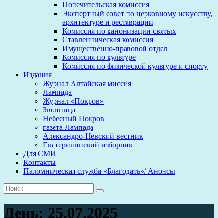
Попечительская комиссия
Экспертный совет по церковному искусству,
архитектуре и реставрации
Комиссия по канонизации святых
Ставленническая комиссия
Имущественно-правовой отдел
Комиссия по культуре
Комиссия по физической культуре и спорту
Издания
Журнал Алтайская миссия
Лампада
Журнал «Покров»
Звонница
Небесный Покров
газета Лампада
Александро-Невский вестник
Екатерининский изборник
Для СМИ
Контакты
Паломническая служба «Благодать»/ Анонсы
День:
25.07.2025