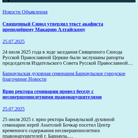
Новости
Объявления
Священный Синод утвердил текст акафиста
преподобному Макарию Алтайскому
25.07.2025
24 июля 2025 года в ходе заседания Священного Синода
Русской Православной Церкви были заслушаны рапорты
председателя Издательского Совета Русской Православной…
Барнаульская духовная семинария
Барнаульское городское
благочиние
Новости
Врио ректора семинарии провел беседу с
несовершеннолетними правонарушителями
25.07.2025
25 июля 2025 г. врио ректора Барнаульской духовной
семинарии иерей Анатолий Бочкар посетил Центр
временного содержания несовершеннолетних
правонарушителей г. Барнаула.…