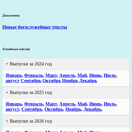
Документы
Новые богослужебные тексты
Алтайская миссия
Выпуски за 2024 год
Январь,
Февраль,
Март,
Апрель,
Май,
Июнь,
Июль-
август
Сентябрь
Октябрь
Ноябрь
Декабрь
Выпуски за 2025 год
Январь,
Февраль,
Март,
Апрель,
Май,
Июнь,
Июль-
август,
Сентябрь,
Октябрь,
Ноябрь,
Декабрь,
Выпуски за 2026 год