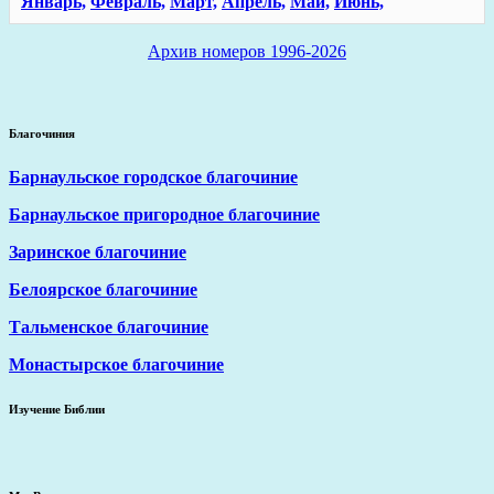
Январь,
Февраль,
Март,
Апрель,
Май,
Июнь,
Архив номеров 1996-2026
Благочиния
Барнаульское городское благочиние
Барнаульское пригородное благочиние
Заринское благочиние
Белоярское благочиние
Тальменское благочиние
Монастырское благочиние
Изучение Библии