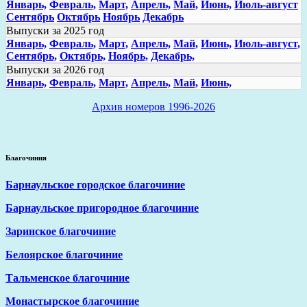
Январь,
Февраль,
Март,
Апрель,
Май,
Июнь,
Июль-август
Сентябрь
Октябрь
Ноябрь
Декабрь
Выпуски за 2025 год
Январь,
Февраль,
Март,
Апрель,
Май,
Июнь,
Июль-август,
Сентябрь,
Октябрь,
Ноябрь,
Декабрь,
Выпуски за 2026 год
Январь,
Февраль,
Март,
Апрель,
Май,
Июнь,
Архив номеров 1996-2026
Благочиния
Барнаульское городское благочиние
Барнаульское пригородное благочиние
Заринское благочиние
Белоярское благочиние
Тальменское благочиние
Монастырское благочиние