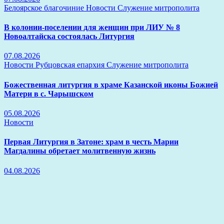
Белоярское благочиние
Новости
Служение митрополита
В колонии-поселении для женщин при ЛИУ № 8
Новоалтайска состоялась Литургия
07.08.2026
Новости
Рубцовская епархия
Служение митрополита
Божественная литургия в храме Казанской иконы Божией
Матери в с. Чарышском
05.08.2026
Новости
Первая Литургия в Затоне: храм в честь Марии
Магдалины обретает молитвенную жизнь
04.08.2026