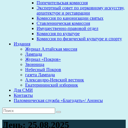
Попечительская комиссия
Экспертный совет по церковному искусству,
архитектуре и реставрации
Комиссия по канонизации святых
Ставленническая комиссия
Имущественно-правовой отдел
Комиссия по культуре
Комиссия по физической культуре и спорту
Издания
Журнал Алтайская миссия
Лампада
Журнал «Покров»
Звонница
Небесный Покров
газета Лампада
Александро-Невский вестник
Екатерининский изборник
Для СМИ
Контакты
Паломническая служба «Благодать»/ Анонсы
День:
25.08.2025