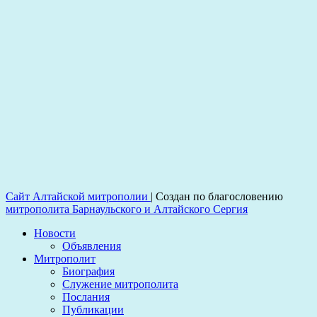
Сайт Алтайской митрополии
|
Создан по благословению
митрополита Барнаульского и Алтайского Сергия
Новости
Объявления
Митрополит
Биография
Служение митрополита
Послания
Публикации