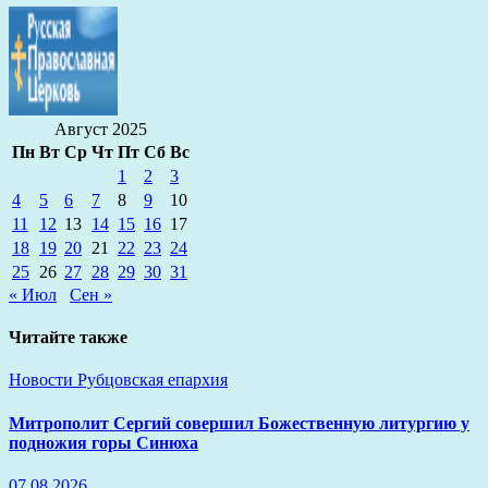
Август 2025
Пн
Вт
Ср
Чт
Пт
Сб
Вс
1
2
3
4
5
6
7
8
9
10
11
12
13
14
15
16
17
18
19
20
21
22
23
24
25
26
27
28
29
30
31
« Июл
Сен »
Читайте также
Новости
Рубцовская епархия
Митрополит Сергий совершил Божественную литургию у
подножия горы Синюха
07.08.2026