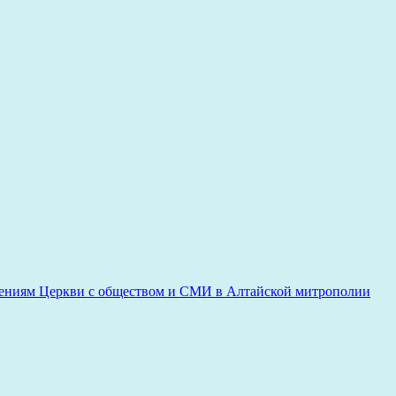
ениям Церкви с обществом и СМИ в Алтайской митрополии