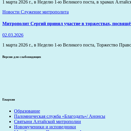
1 марта 2026 г., в Неделю 1-ю Великого поста, в храмах Алта
Новости
Служение митрополита
Митрополит Сергий принял участие в торжествах, посвящё
02.03.2026
1 марта 2026 г., в Неделю 1-ю Великого поста, Торжество Пра
Версия для слабовидящих
Епархия
Образование
Паломническая служба «Благодать»/ Анонсы
Святыни Алтайской митрополии
Новомученики и исповедники