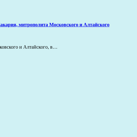
Макария, митрополита Московского и Алтайского
сковского и Алтайского, в…