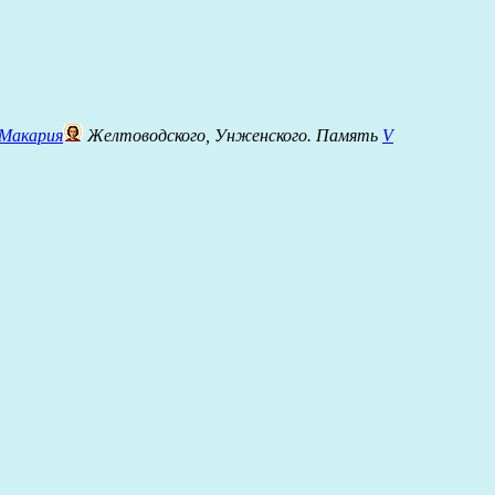
Макария
Желтоводского, Унженского. Память
V