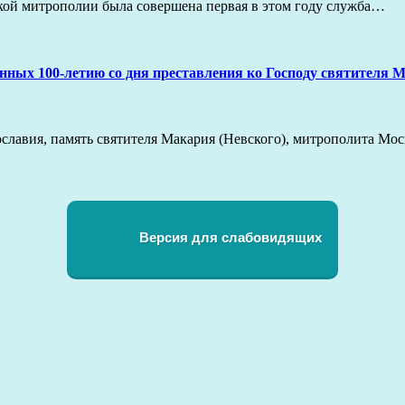
йской митрополии была совершена первая в этом году служба…
нных 100‑летию со дня преставления ко Господу святителя 
вославия, память святителя Макария (Невского), митрополита Мо
Версия для слабовидящих