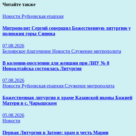
Читайте также
Новости
Рубцовская епархия
Митрополит Сергий совершил Божественную литургию у
подножия горы Синюха
07.08.2026
Белоярское благочиние
Новости
Служение митрополита
В колонии-поселении для женщин при ЛИУ № 8
Новоалтайска состоялась Литургия
07.08.2026
Новости
Рубцовская епархия
Служение митрополита
Божественная литургия в храме Казанской иконы Божией
Матери в с. Чарышском
05.08.2026
Новости
Первая Литургия в Затоне: храм в честь Марии