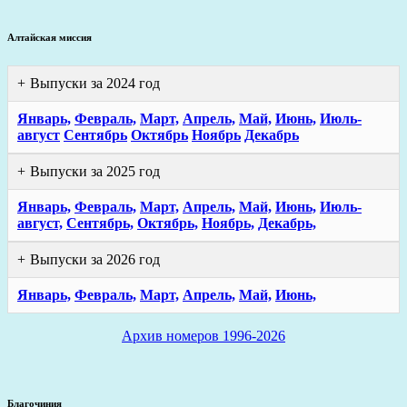
Алтайская миссия
Выпуски за 2024 год
Январь,
Февраль,
Март,
Апрель,
Май,
Июнь,
Июль-
август
Сентябрь
Октябрь
Ноябрь
Декабрь
Выпуски за 2025 год
Январь,
Февраль,
Март,
Апрель,
Май,
Июнь,
Июль-
август,
Сентябрь,
Октябрь,
Ноябрь,
Декабрь,
Выпуски за 2026 год
Январь,
Февраль,
Март,
Апрель,
Май,
Июнь,
Архив номеров 1996-2026
Благочиния