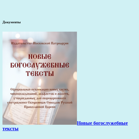
Документы
Новые богослужебные
тексты