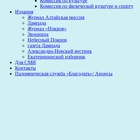
Комиссия по культуре
Комиссия по физической культуре и спорту
Издания
Журнал Алтайская миссия
Лампада
Журнал «Покров»
Звонница
Небесный Покров
газета Лампада
Александро-Невский вестник
Екатерининский изборник
Для СМИ
Контакты
Паломническая служба «Благодать»/ Анонсы