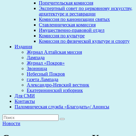
Попечительская комиссия
Экспертный совет по церковному искусству,
архитектуре и реставрации
Комиссия по канонизации святых
Ставленническая комиссия
Имущественно-правовой отдел
Комиссия по культуре
Комиссия по физической культуре и спорту
Издания
Журнал Алтайская миссия
Лампада
Журнал «Покров»
Звонница
Небесный Покров
газета Лампада
Александро-Невский вестник
Екатерининский изборник
Для СМИ
Контакты
Паломническая служба «Благодать»/ Анонсы
Новости