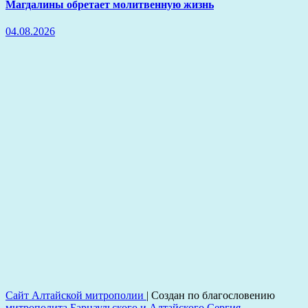
Магдалины обретает молитвенную жизнь
04.08.2026
Сайт Алтайской митрополии
|
Создан по благословению
митрополита Барнаульского и Алтайского Сергия