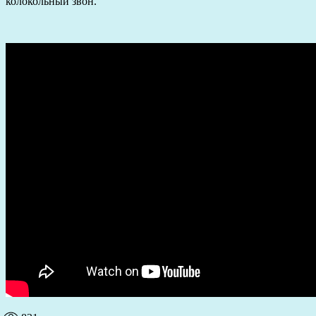
колокольный звон.