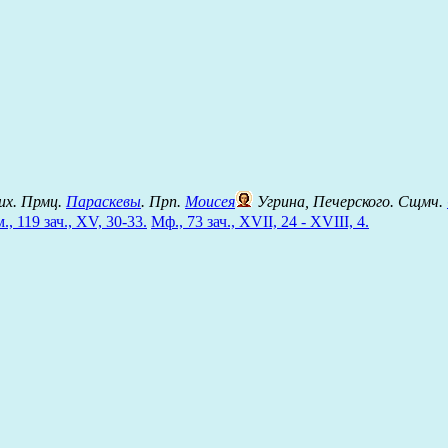
их. Прмц.
Параскевы
. Прп.
Моисея
Угрина, Печерского. Сщмч.
., 119 зач., XV, 30-33.
Мф., 73 зач., XVII, 24 - XVIII, 4.