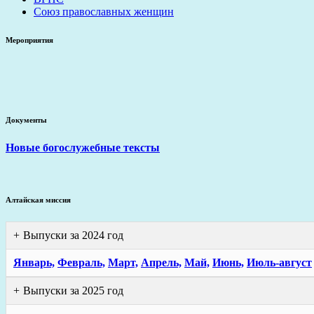
Союз православных женщин
Мероприятия
Документы
Новые богослужебные тексты
Алтайская миссия
Выпуски за 2024 год
Январь,
Февраль,
Март,
Апрель,
Май,
Июнь,
Июль-август
Выпуски за 2025 год