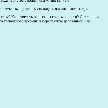
асха. Христос даровал нам жизнь вечную».
еловечеству пришлось столкнуться в последние годы.
ителем? Как отвечать на вызовы современности? Святейший
го тревожного времени в перспективе дарованной нам