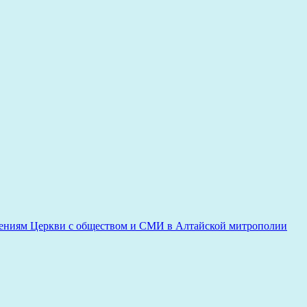
ениям Церкви с обществом и СМИ в Алтайской митрополии