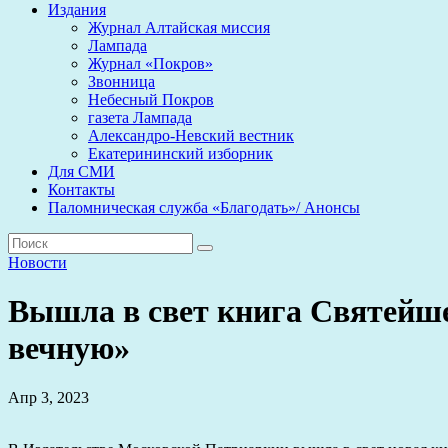
Издания
Журнал Алтайская миссия
Лампада
Журнал «Покров»
Звонница
Небесный Покров
газета Лампада
Александро-Невский вестник
Екатерининский изборник
Для СМИ
Контакты
Паломническая служба «Благодать»/ Анонсы
Новости
Вышла в свет книга Святейше
вечную»
Апр 3, 2023