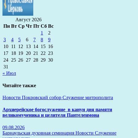
Август 2026
Пн
Вт
Ср
Чт
Пт
Сб
Вс
1
2
3
4
5
6
7
8
9
10
11
12
13
14
15
16
17
18
19
20
21
22
23
24
25
26
27
28
29
30
31
« Июл
Читайте также
Новости
Покровский собор
Служение митрополита
Архиерейское богослужение в канун дня памяти
великомученика и целителя Пантелеимона
09.08.2026
Барнаульская духовная семинария
Новости
Служение