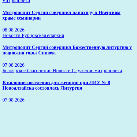
митрополита
Митрополит Сергий совершил панихиду в Иверском
храме семинарии
08.08.2026
Новости
Рубцовская епархия
Митрополит Сергий совершил Божественную литургию у
подножия горы Синюха
07.08.2026
Белоярское благочиние
Новости
Служение митрополита
В колонии-поселении для женщин при ЛИУ № 8
Новоалтайска состоялась Литургия
07.08.2026