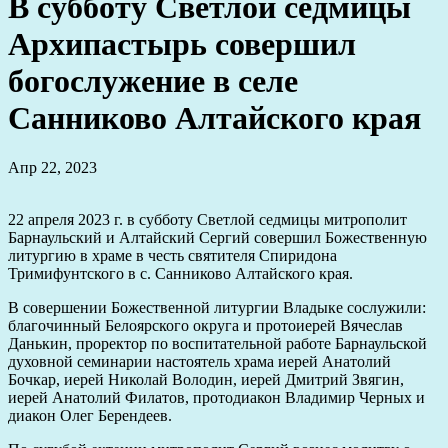
В субботу Светлой седмицы
Архипастырь совершил
богослужение в селе
Санниково Алтайского края
Апр 22, 2023
22 апреля 2023 г. в субботу Светлой седмицы митрополит
Барнаульский и Алтайский Сергий совершил Божественную
литургию в храме в честь святителя Спиридона
Тримифунтского в с. Санниково Алтайского края.
В совершении Божественной литургии Владыке сослужили:
благочинный Белоярского округа и протоиерей Вячеслав
Данькин, проректор по воспитательной работе Барнаульской
духовной семинарии настоятель храма иерей Анатолий
Бочкар, иерей Николай Володин, иерей Дмитрий Звягин,
иерей Анатолий Филатов, протодиакон Владимир Черных и
диакон Олег Берендеев.