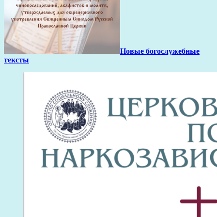
Новые богослужебные
тексты