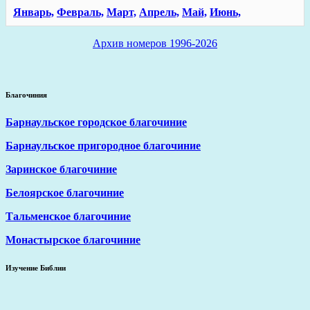
Январь,
Февраль,
Март,
Апрель,
Май,
Июнь,
Архив номеров 1996-2026
Благочиния
Барнаульское городское благочиние
Барнаульское пригородное благочиние
Заринское благочиние
Белоярское благочиние
Тальменское благочиние
Монастырское благочиние
Изучение Библии