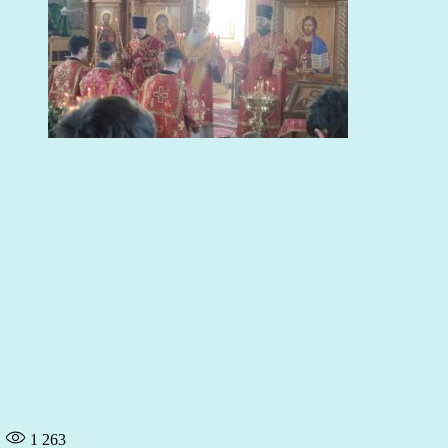
1 263