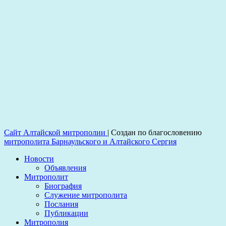
Сайт Алтайской митрополии
|
Создан по благословению
митрополита Барнаульского и Алтайского Сергия
Новости
Объявления
Митрополит
Биография
Служение митрополита
Послания
Публикации
Митрополия