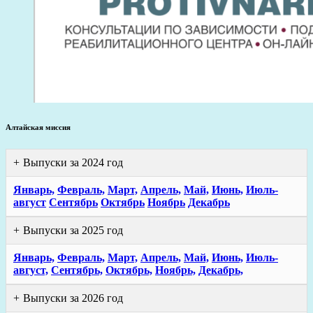
Алтайская миссия
Выпуски за 2024 год
Январь,
Февраль,
Март,
Апрель,
Май,
Июнь,
Июль-
август
Сентябрь
Октябрь
Ноябрь
Декабрь
Выпуски за 2025 год
Январь,
Февраль,
Март,
Апрель,
Май,
Июнь,
Июль-
август,
Сентябрь,
Октябрь,
Ноябрь,
Декабрь,
Выпуски за 2026 год