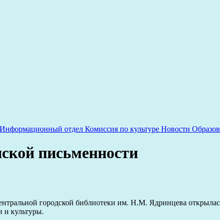
Информационный отдел
Комиссия по культуре
Новости
Образов
нской письменности
Центральной городской библиотеки им. Н.М. Ядринцева открылас
 и культуры.