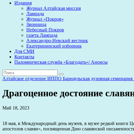
Издания
Журнал Алтайская миссия
Лампада
Журнал «Покров»
Звонница
Небесный Покров
газета Лампада
Александро-Невский вестник
Екатерининский изборник
Для СМИ
Контакты
Паломническая служба «Благодать»/ Анонсы
Алтайское отделение ИППО
Барнаульская духовная семинария
Драгоценное достояние славя
Май 18, 2023
18 мая, в Международный день музеев, в музее редкой книги 
апостолов славян», посвященная Дню славянской письменности