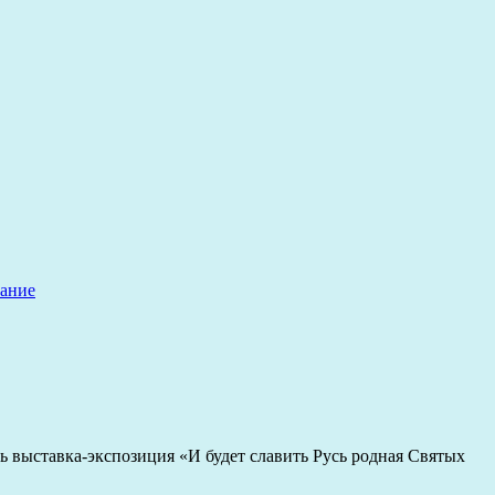
ание
ь выставка-экспозиция «И будет славить Русь родная Святых