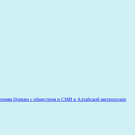
ениям Церкви с обществом и СМИ в Алтайской митрополии