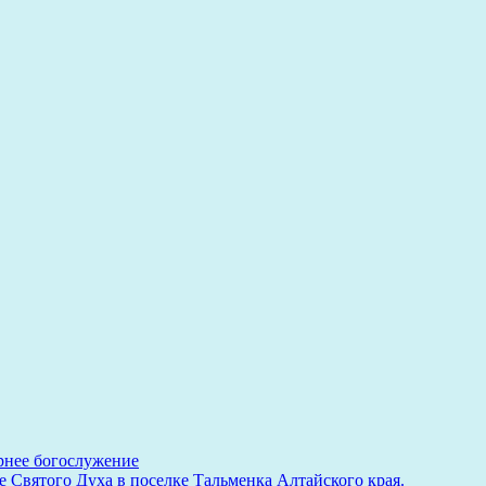
рнее богослужение
 Святого Духа в поселке Тальменка Алтайского края.