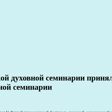
ой духовной семинарии приня
вной семинарии