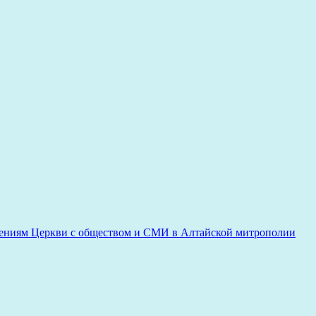
ениям Церкви с обществом и СМИ в Алтайской митрополии