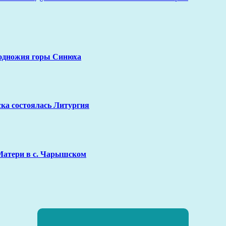
подножия горы Синюха
ка состоялась Литургия
Матери в с. Чарышском