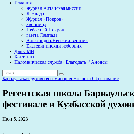
Издания
Журнал Алтайская миссия
Лампада
Журнал «Покров»
Звонница
Небесный Покров
газета Лампада
Александро-Невский вестник
Екатерининский изборник
Для СМИ
Контакты
Паломническая служба «Благодать»/ Анонсы
Барнаульская духовная семинария
Новости
Образование
Регентская школа Барнаульск
фестивале в Кузбасской духо
Июн 5, 2023