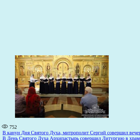
752
Навигация
В канун Дня Святого Духа, митрополит Сергий совершил вече
В День Святого Духа Архипастырь совершил Литургию в храме