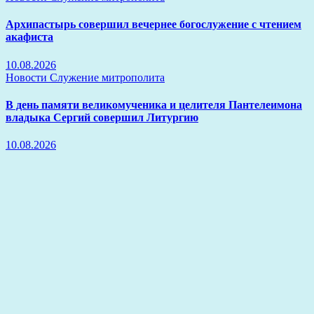
Архипастырь совершил вечернее богослужение с чтением
акафиста
10.08.2026
Новости
Служение митрополита
В день памяти великомученика и целителя Пантелеимона
владыка Сергий совершил Литургию
10.08.2026