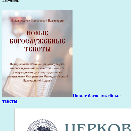
Документы
Новые богослужебные
тексты