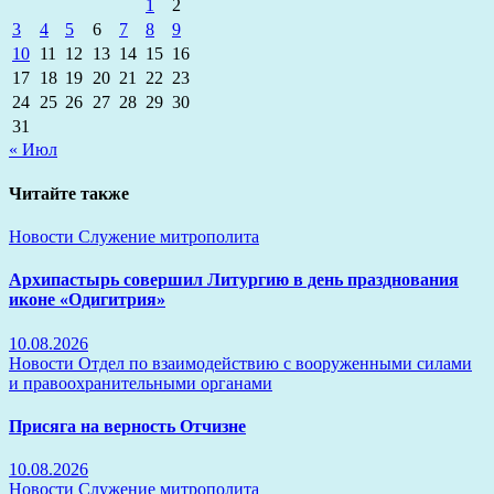
1
2
3
4
5
6
7
8
9
10
11
12
13
14
15
16
17
18
19
20
21
22
23
24
25
26
27
28
29
30
31
« Июл
Читайте также
Новости
Служение митрополита
Архипастырь совершил Литургию в день празднования
иконе «Одигитрия»
10.08.2026
Новости
Отдел по взаимодействию с вооруженными силами
и правоохранительными органами
Присяга на верность Отчизне
10.08.2026
Новости
Служение митрополита