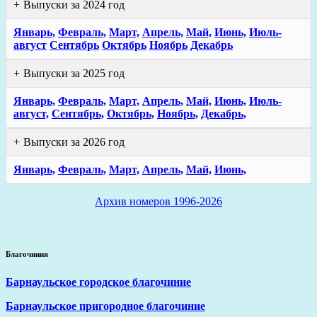
Выпуски за 2024 год
Январь,
Февраль,
Март,
Апрель,
Май,
Июнь,
Июль-
август
Сентябрь
Октябрь
Ноябрь
Декабрь
Выпуски за 2025 год
Январь,
Февраль,
Март,
Апрель,
Май,
Июнь,
Июль-
август,
Сентябрь,
Октябрь,
Ноябрь,
Декабрь,
Выпуски за 2026 год
Январь,
Февраль,
Март,
Апрель,
Май,
Июнь,
Архив номеров 1996-2026
Благочиния
Барнаульское городское благочиние
Барнаульское пригородное благочиние