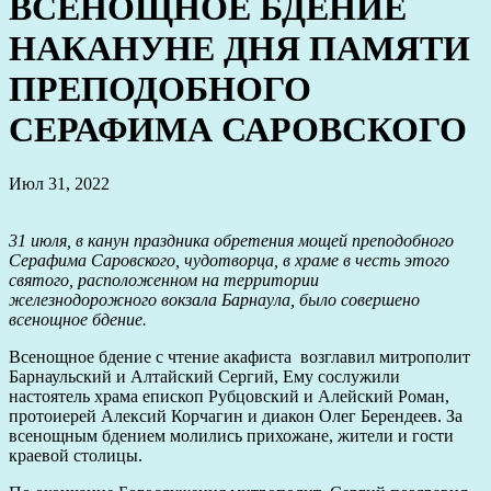
ВСЕНОЩНОЕ БДЕНИЕ
НАКАНУНЕ ДНЯ ПАМЯТИ
ПРЕПОДОБНОГО
СЕРАФИМА САРОВСКОГО
Июл 31, 2022
31 июля, в канун праздника обретения мощей преподобного
Серафима Саровского, чудотворца, в храме в честь этого
святого, расположенном на территории
железнодорожного вокзала Барнаула, было совершено
всенощное бдение.
Всенощное бдение с чтение акафиста возглавил митрополит
Барнаульский и Алтайский Сергий, Ему сослужили
настоятель храма епископ Рубцовский и Алейский Роман,
протоиерей Алексий Корчагин и диакон Олег Берендеев. За
всенощным бдением молились прихожане, жители и гости
краевой столицы.