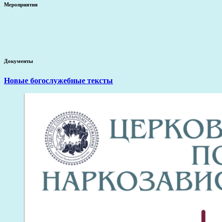
Мероприятия
Документы
Новые богослужебные тексты