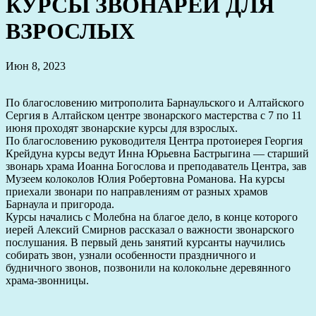
КУРСЫ ЗВОНАРЕЙ ДЛЯ
ВЗРОСЛЫХ
Июн 8, 2023
По благословению митрополита Барнаульского и Алтайского
Сергия в Алтайском центре звонарского мастерства с 7 по 11
июня проходят звонарские курсы для взрослых.
По благословению руководителя Центра протоиерея Георгия
Крейдуна курсы ведут Инна Юрьевна Бастрыгина — старший
звонарь храма Иоанна Богослова и преподаватель Центра, зав
Музеем колоколов Юлия Робертовна Романова. На курсы
приехали звонари по направлениям от разных храмов
Барнаула и пригорода.
Курсы начались с Молебна на благое дело, в конце которого
иерей Алексий Смирнов рассказал о важности звонарского
послушания. В первый день занятий курсанты научились
собирать звон, узнали особенности праздничного и
будничного звонов, позвонили на колокольне деревянного
храма-звонницы.