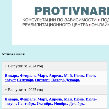
Алтайская миссия
Выпуски за 2024 год
Январь,
Февраль,
Март,
Апрель,
Май,
Июнь,
Июль-
август
Сентябрь
Октябрь
Ноябрь
Декабрь
Выпуски за 2025 год
Январь,
Февраль,
Март,
Апрель,
Май,
Июнь,
Июль-
август,
Сентябрь,
Октябрь,
Ноябрь,
Декабрь,