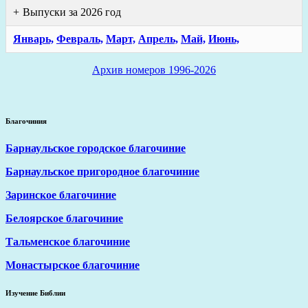
Выпуски за 2026 год
Январь,
Февраль,
Март,
Апрель,
Май,
Июнь,
Архив номеров 1996-2026
Благочиния
Барнаульское городское благочиние
Барнаульское пригородное благочиние
Заринское благочиние
Белоярское благочиние
Тальменское благочиние
Монастырское благочиние
Изучение Библии