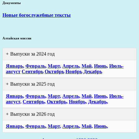
Документы
Новые богослужебные тексты
Алтайская миссия
Выпуски за 2024 год
Январь,
Февраль,
Март,
Апрель,
Май,
Июнь,
Июль-
август
Сентябрь
Октябрь
Ноябрь
Декабрь
Выпуски за 2025 год
Январь,
Февраль,
Март,
Апрель,
Май,
Июнь,
Июль-
август,
Сентябрь,
Октябрь,
Ноябрь,
Декабрь,
Выпуски за 2026 год
Январь,
Февраль,
Март,
Апрель,
Май,
Июнь,