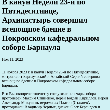
В канун Недели 23-й по
Пятидесятнице,
Архипастырь совершил
всенощное бдение в
Покровском кафедральном
соборе Барнаула
Ноя 11, 2023
11 ноября 2023 г. в канун Недели 23-й по Пятидесятнице,
митрополит Барнаульский и Алтайский Сергий совершил
всенощное бдение в Покровском кафедральном соборе
Барнаула.
Его Высокопреосвященству сослужили ключарь собора
протоиерей Максим Спиненко, иерей Богдан Кириллов, иерей
Александр Микушин, иеромонах Платон (Стахнев),
протодиакон Владимир Черных, диакон Олег Берендеев и