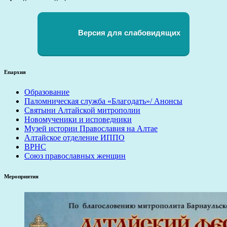
Версия для слабовидящих
Епархия
Образование
Паломническая служба «Благодать»/ Анонсы
Святыни Алтайской митрополии
Новомученики и исповедники
Музей истории Православия на Алтае
Алтайское отделение ИППО
ВРНС
Союз православных женщин
Мероприятия