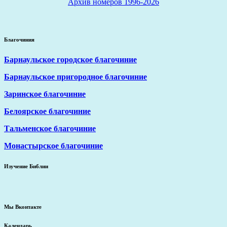
Архив номеров 1996-2026
Благочиния
Барнаульское городское благочиние
Барнаульское пригородное благочиние
Заринское благочиние
Белоярское благочиние
Тальменское благочиние
Монастырское благочиние
Изучение Библии
Мы Вконтакте
Календарь