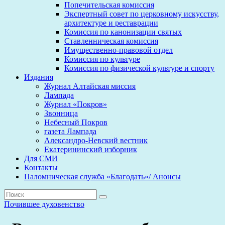
Попечительская комиссия
Экспертный совет по церковному искусству,
архитектуре и реставрации
Комиссия по канонизации святых
Ставленническая комиссия
Имущественно-правовой отдел
Комиссия по культуре
Комиссия по физической культуре и спорту
Издания
Журнал Алтайская миссия
Лампада
Журнал «Покров»
Звонница
Небесный Покров
газета Лампада
Александро-Невский вестник
Екатерининский изборник
Для СМИ
Контакты
Паломническая служба «Благодать»/ Анонсы
Почившее духовенство