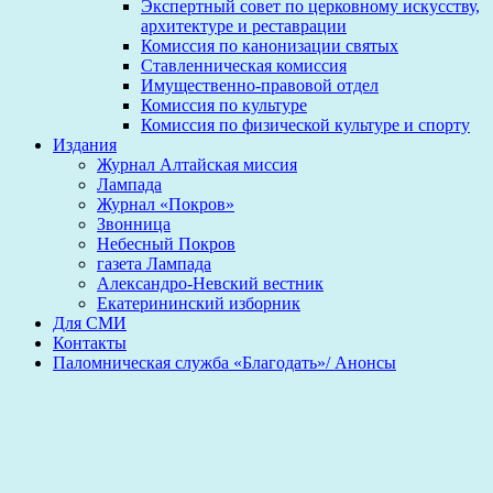
Экспертный совет по церковному искусству,
архитектуре и реставрации
Комиссия по канонизации святых
Ставленническая комиссия
Имущественно-правовой отдел
Комиссия по культуре
Комиссия по физической культуре и спорту
Издания
Журнал Алтайская миссия
Лампада
Журнал «Покров»
Звонница
Небесный Покров
газета Лампада
Александро-Невский вестник
Екатерининский изборник
Для СМИ
Контакты
Паломническая служба «Благодать»/ Анонсы