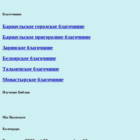
Благочиния
Барнаульское городское благочиние
Барнаульское пригородное благочиние
Заринское благочиние
Белоярское благочиние
Тальменское благочиние
Монастырское благочиние
Изучение Библии
Мы Вконтакте
Календарь