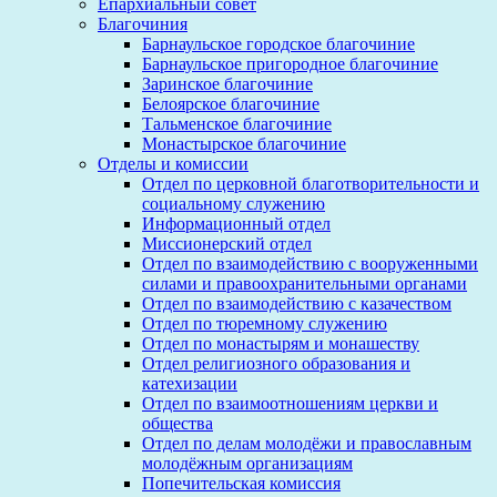
Епархиальный совет
Благочиния
Барнаульское городское благочиние
Барнаульское пригородное благочиние
Заринское благочиние
Белоярское благочиние
Тальменское благочиние
Монастырское благочиние
Отделы и комиссии
Отдел по церковной благотворительности и
социальному служению
Информационный отдел
Миссионерский отдел
Отдел по взаимодействию с вооруженными
силами и правоохранительными органами
Отдел по взаимодействию с казачеством
Отдел по тюремному служению
Отдел по монастырям и монашеству
Отдел религиозного образования и
катехизации
Отдел по взаимоотношениям церкви и
общества
Отдел по делам молодёжи и православным
молодёжным организациям
Попечительская комиссия